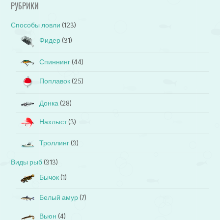
РУБРИКИ
Способы ловли
(123)
Фидер
(31)
Спиннинг
(44)
Поплавок
(25)
Донка
(28)
Нахлыст
(3)
Троллинг
(3)
Виды рыб
(313)
Бычок
(1)
Белый амур
(7)
Вьюн
(4)