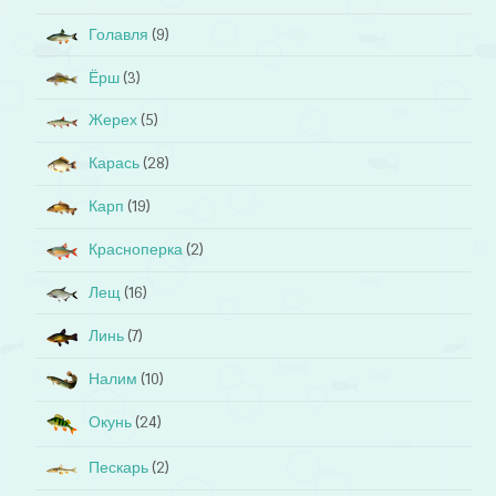
Голавля
(9)
Ёрш
(3)
Жерех
(5)
Карась
(28)
Карп
(19)
Красноперка
(2)
Лещ
(16)
Линь
(7)
Налим
(10)
Окунь
(24)
Пескарь
(2)