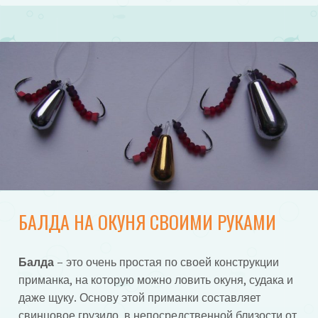
БАЛДА НА ОКУНЯ СВОИМИ РУКАМИ
Балда
– это очень простая по своей конструкции
приманка, на которую можно ловить окуня, судака и
даже щуку. Основу этой приманки составляет
свинцовое грузило, в непосредственной близости от