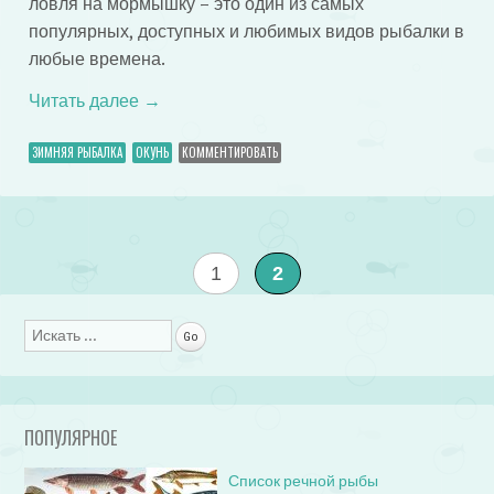
ловля на мормышку – это один из самых
популярных, доступных и любимых видов рыбалки в
любые времена.
Читать далее
→
ЗИМНЯЯ РЫБАЛКА
ОКУНЬ
КОММЕНТИРОВАТЬ
1
2
Поиск
ПОПУЛЯРНОЕ
Список речной рыбы