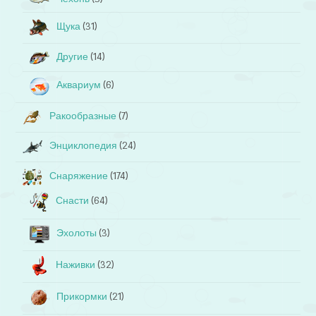
Щука
(31)
Другие
(14)
Аквариум
(6)
Ракообразные
(7)
Энциклопедия
(24)
Снаряжение
(174)
Снасти
(64)
Эхолоты
(3)
Наживки
(32)
Прикормки
(21)