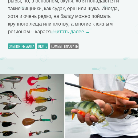
рыбы, но, в основном, окуня, хотя попадаются и
такие хищники, как судак, ерш или щука. Иногда,
хотя и очень редко, на балду можно поймать
крупного леща или плотву, а многие к южным
регионам – карася.
Читать далее
→
ЗИМНЯЯ РЫБАЛКА
ОКУНЬ
КОММЕНТИРОВАТЬ