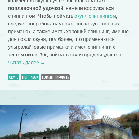
количество окуня лучше воспользоваться
поплавочной удочкой
, нежели вооружаться
спиннингом. Чтобы поймать
окуня спиннингом
,
следует попробовать множество искусственных
приманок, а также иметь хороший спиннинг, именно
для ловли окуня, тем более, что применяются
ультралайтовые приманки и имея спиннинги с
тестом около 30г, поймать окуня вряд ли удастся.
Читать далее
→
ОКУНЬ
ПОПЛАВОК
КОММЕНТИРОВАТЬ