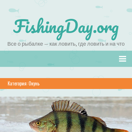
FishingDay.org
Все о рыбалке — как ловить, где ловить и на что
Наверх
Категория:
Окунь