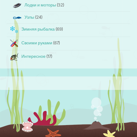
Лодки и моторы
(32)
Узлы
(24)
Зимняя рыбалка
(69)
Своими руками
(67)
Интересное
(17)