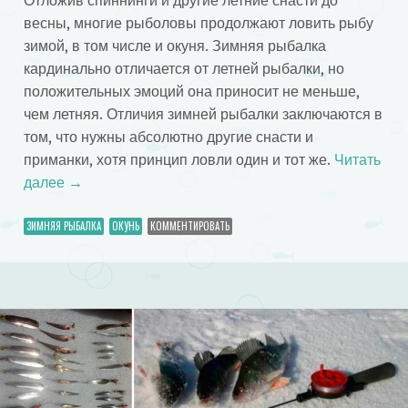
Отложив спиннинги и другие летние снасти до
весны, многие рыболовы продолжают ловить рыбу
зимой, в том числе и окуня. Зимняя рыбалка
кардинально отличается от летней рыбалки, но
положительных эмоций она приносит не меньше,
чем летняя. Отличия зимней рыбалки заключаются в
том, что нужны абсолютно другие снасти и
приманки, хотя принцип ловли один и тот же.
Читать
далее
→
ЗИМНЯЯ РЫБАЛКА
ОКУНЬ
КОММЕНТИРОВАТЬ