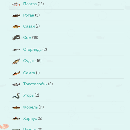
Плотва
(13)
Ротан
(3)
Сазан
(7)
Сом
(16)
Стерлядь
(2)
Судак
(16)
Семга
(1)
Толстолобик
(8)
Угорь
(2)
Форель
(11)
Хариус
(5)
Чехонь
(3)