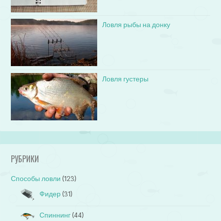
Ловля рыбы на донку
Ловля густеры
РУБРИКИ
Способы ловли
(123)
Фидер
(31)
Спиннинг
(44)