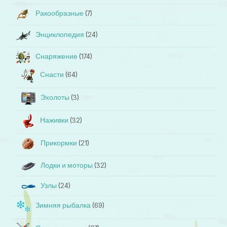
Ракообразные
(7)
Энциклопедия
(24)
Снаряжение
(174)
Снасти
(64)
Эхолоты
(3)
Наживки
(32)
Прикормки
(21)
Лодки и моторы
(32)
Узлы
(24)
Зимняя рыбалка
(69)