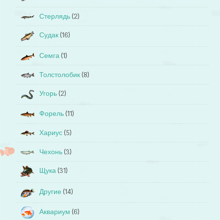
Стерлядь
(2)
Судак
(16)
Семга
(1)
Толстолобик
(8)
Угорь
(2)
Форель
(11)
Хариус
(5)
Чехонь
(3)
Щука
(31)
Другие
(14)
Аквариум
(6)