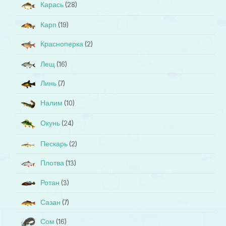
Карась
(28)
Карп
(19)
Красноперка
(2)
Лещ
(16)
Линь
(7)
Налим
(10)
Окунь
(24)
Пескарь
(2)
Плотва
(13)
Ротан
(3)
Сазан
(7)
Сом
(16)