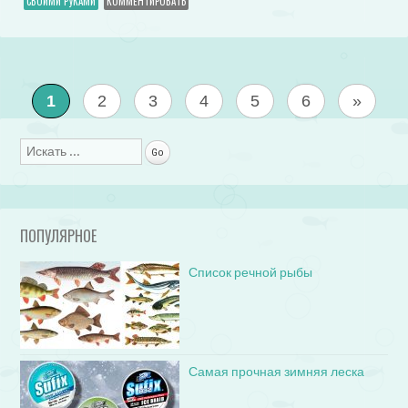
СВОИМИ РУКАМИ
КОММЕНТИРОВАТЬ
1
2
3
4
5
6
»
Поиск
ПОПУЛЯРНОЕ
Список речной рыбы
Самая прочная зимняя леска