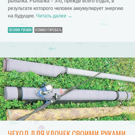
рыбалка. Рыбалка – это, прежде всего отдых, в
результате которого человек аккумулирует энергию
на будущее.
Читать далее
→
СВОИМИ РУКАМИ
КОММЕНТИРОВАТЬ
ЧЕХОЛ ДЛЯ УДОЧЕК СВОИМИ РУКАМИ