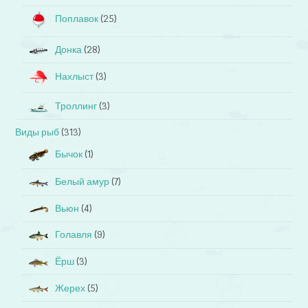
Поплавок
(25)
Донка
(28)
Нахлыст
(3)
Троллинг
(3)
Виды рыб
(313)
Бычок
(1)
Белый амур
(7)
Вьюн
(4)
Голавля
(9)
Ёрш
(3)
Жерех
(5)