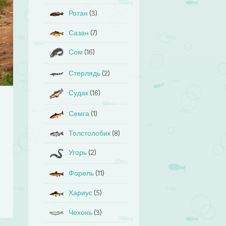
Ротан
(3)
Сазан
(7)
Сом
(16)
Стерлядь
(2)
Судак
(16)
Семга
(1)
Толстолобик
(8)
Угорь
(2)
Форель
(11)
Хариус
(5)
Чехонь
(3)