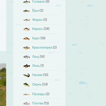
Голавля
(9)
Ёрш
(3)
Жерех
(5)
Карась
(28)
Карп
(19)
Красноперка
(2)
Лещ
(16)
Линь
(7)
Налим
(10)
Окунь
(24)
Пескарь
(2)
Плотва
(13)