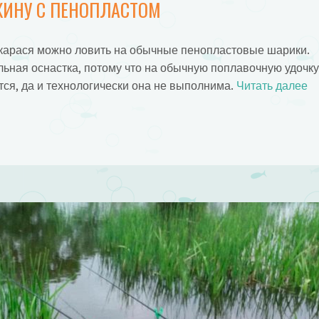
ЖИНУ С ПЕНОПЛАСТОМ
о карася можно ловить на обычные пенопластовые шарики.
льная оснастка, потому что на обычную поплавочную удочку
тся, да и технологически она не выполнима.
Читать далее