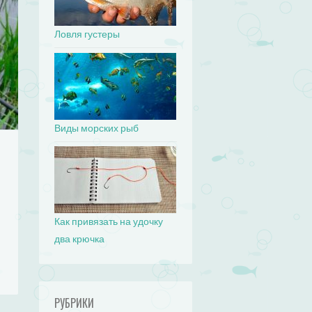
Ловля густеры
Виды морских рыб
Как привязать на удочку
два крючка
РУБРИКИ