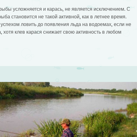
рыбы усложняется и карась, не является исключением. С
ба становится не такой активной, как в летнее время.
 успехом ловить до появления льда на водоемах, если не
, хотя клев карася снижает свою активность в любом