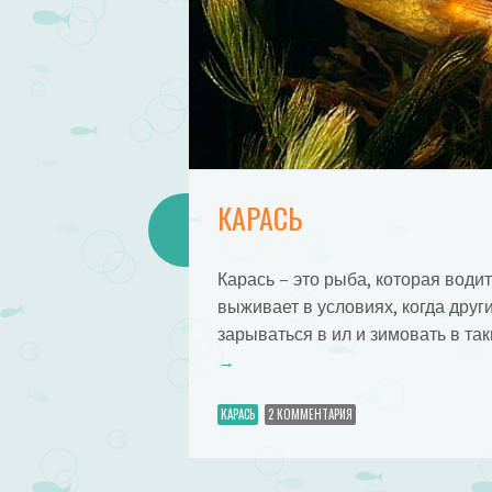
КАРАСЬ
Карась – это рыба, которая водит
выживает в условиях, когда друг
зарываться в ил и зимовать в та
→
КАРАСЬ
2 КОММЕНТАРИЯ