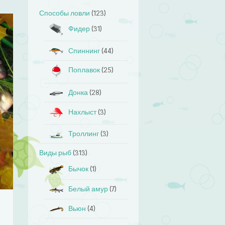
Способы ловли
(123)
Фидер
(31)
Спиннинг
(44)
Поплавок
(25)
Донка
(28)
Нахлыст
(3)
Троллинг
(3)
Виды рыб
(313)
Бычок
(1)
Белый амур
(7)
Вьюн
(4)