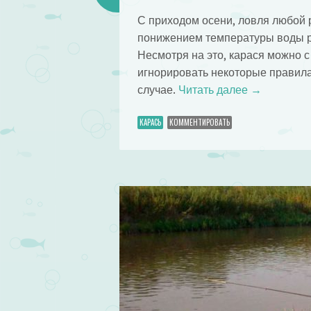
С приходом осени, ловля любой 
понижением температуры воды ры
Несмотря на это, карася можно с
игнорировать некоторые правила
случае.
Читать далее
→
КАРАСЬ
КОММЕНТИРОВАТЬ