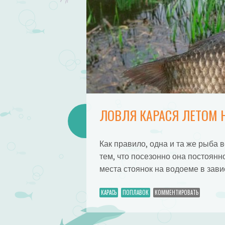
ЛОВЛЯ КАРАСЯ ЛЕТОМ 
Как правило, одна и та же рыба в
тем, что посезонно она постоянн
места стоянок на водоеме в зав
КАРАСЬ
ПОПЛАВОК
КОММЕНТИРОВАТЬ