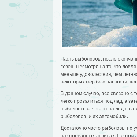
Часть рыболовов, после окончан
сезон. Несмотря на то, что ловл
меньше удовольствия, чем летня
некоторых мер безопасности, по
В данном случае, все связано с 
легко провалиться под лед, а зат
рыболовы заезжают на лед на ав
рыболовов, и их автомобили.
Достаточно часто рыболовы не у
на оторванных льдинах. Поэтому,