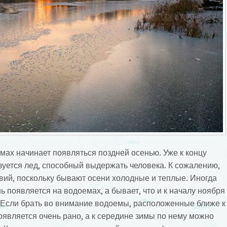
мах начинает появляться поздней осенью. Уже к концу
зуется лед, способный выдержать человека. К сожалению,
вий, поскольку бывают осени холодные и теплые. Иногда
ь появляется на водоемах, а бывает, что и к началу ноября
 Если брать во внимание водоемы, расположенные ближе к
оявляется очень рано, а к середине зимы по нему можно