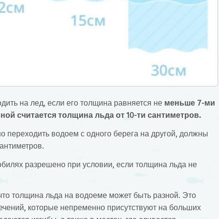
дить на лед, если его толщина равняется не
меньше 7-ми
ной считается толщина льда от 10-ти сантиметров.
о переходить водоем с одного берега на другой, должны
сантиметров.
билях разрешено при условии, если толщина льда не
 что толщина льда на водоеме может быть разной. Это
ечений, которые непременно присутствуют на больших