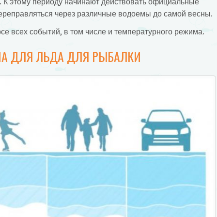
е. К этому периоду начинают действовать официальные
ереправляться через различные водоемы до самой весны.
рсе всех событий, в том числе и температурного режима.
А ДЛЯ ЛЬДА ДЛЯ РЫБАЛКИ