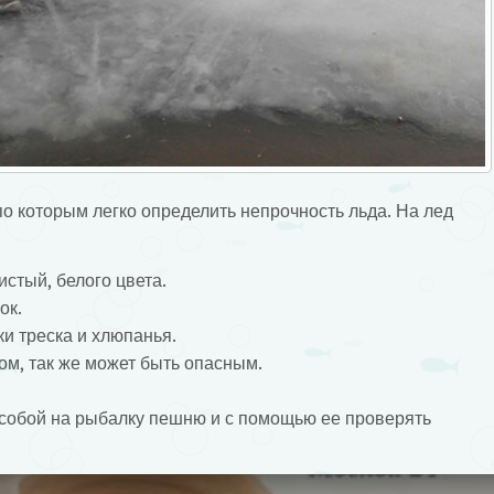
о которым легко определить непрочность льда. На лед
стый, белого цвета.
ок.
и треска и хлюпанья.
м, так же может быть опасным.
с собой на рыбалку пешню и с помощью ее проверять