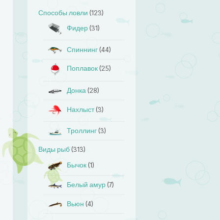
Способы ловли
(123)
Фидер
(31)
Спиннинг
(44)
Поплавок
(25)
Донка
(28)
Нахлыст
(3)
Троллинг
(3)
Виды рыб
(313)
Бычок
(1)
Белый амур
(7)
Вьюн
(4)