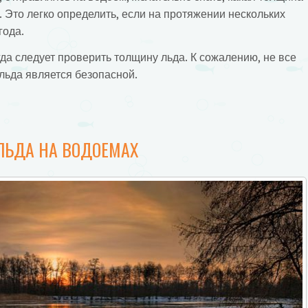
 Это легко определить, если на протяжении нескольких
года.
гда следует проверить толщину льда. К сожалению, не все
льда является безопасной.
ЛЬДА НА ВОДОЕМАХ