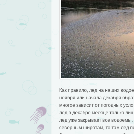
Как правило, лед на наших водое
ноября или начала декабря обра
многое зависит от погодных усло
лед в декабре месяце только лиш
лед уже закрывает все водоемы.
северным широтам, то там лед п