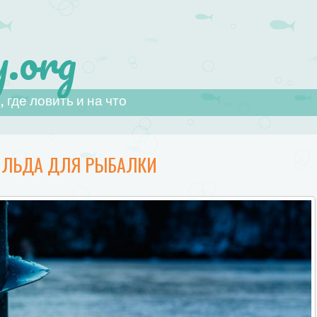
.org
 где ловить и на что
 ЛЬДА ДЛЯ РЫБАЛКИ