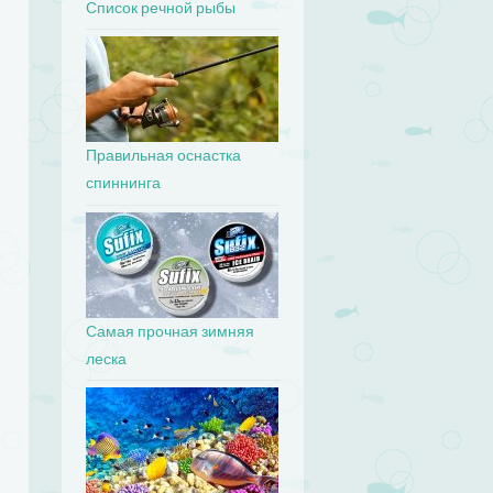
Список речной рыбы
Правильная оснастка
спиннинга
Самая прочная зимняя
леска