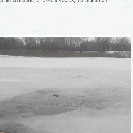
людаются изгибы, а также в местах, где сливается