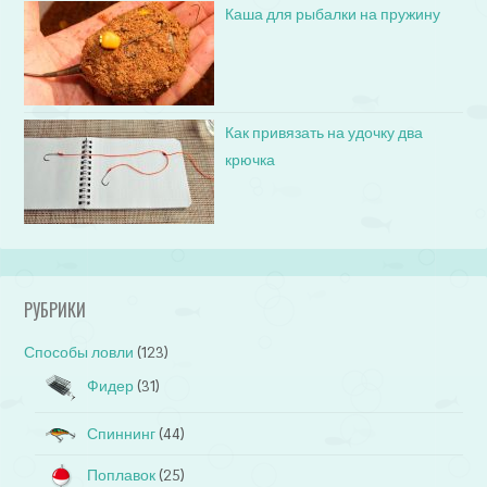
Каша для рыбалки на пружину
Как привязать на удочку два
крючка
РУБРИКИ
Способы ловли
(123)
Фидер
(31)
Спиннинг
(44)
Поплавок
(25)