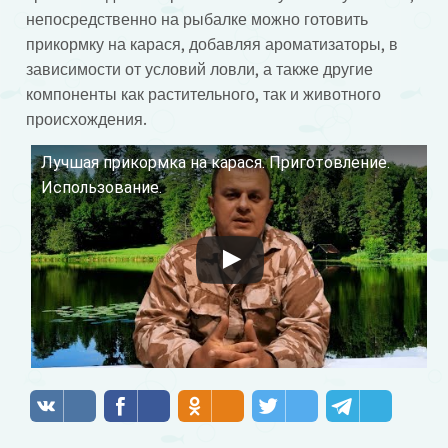
непосредственно на рыбалке можно готовить
прикормку на карася, добавляя ароматизаторы, в
зависимости от условий ловли, а также другие
компоненты как растительного, так и животного
происхождения.
Лучшая прикормка на карася. Приготовление.
Смотрите это видео на YouTube
Использование.