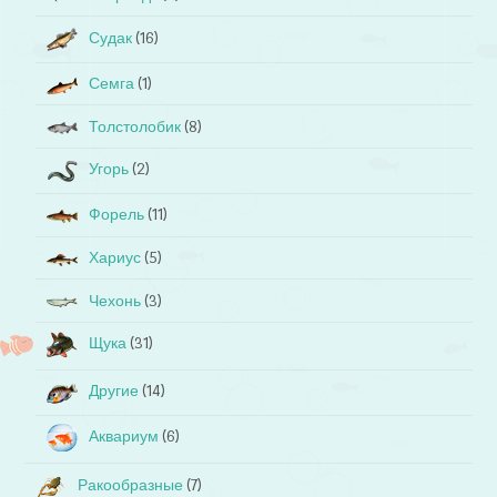
Судак
(16)
Семга
(1)
Толстолобик
(8)
Угорь
(2)
Форель
(11)
Хариус
(5)
Чехонь
(3)
Щука
(31)
Другие
(14)
Аквариум
(6)
Ракообразные
(7)