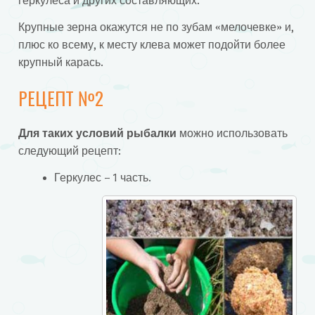
геркулеса и других составляющих.
Крупные зерна окажутся не по зубам «мелочевке» и,
плюс ко всему, к месту клева может подойти более
крупный карась.
РЕЦЕПТ №2
Для таких условий рыбалки
можно использовать
следующий рецепт:
Геркулес – 1 часть.