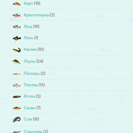
Карп
(19)
Красноперка
(2)
Лещ
(16)
Линь
(7)
Налим
(10)
Окунь
(24)
Пескарь
(2)
Плотва
(13)
Ротан
(3)
Сазан
(7)
Сом
(16)
Стерлядь
(2)