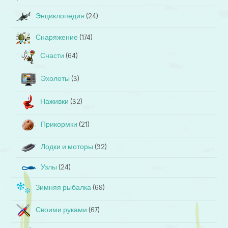
Энциклопедия
(24)
Снаряжение
(174)
Снасти
(64)
Эхолоты
(3)
Наживки
(32)
Прикормки
(21)
Лодки и моторы
(32)
Узлы
(24)
Зимняя рыбалка
(69)
Своими руками
(67)