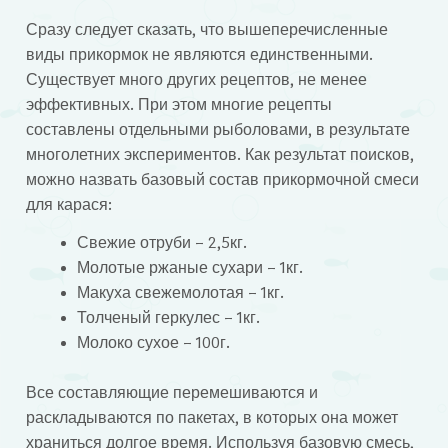
Сразу следует сказать, что вышеперечисленные
виды прикормок не являются единственными.
Существует много других рецептов, не менее
эффективных. При этом многие рецепты
составлены отдельными рыболовами, в результате
многолетних экспериментов. Как результат поисков,
можно назвать базовый состав прикормочной смеси
для карася:
Свежие отруби – 2,5кг.
Молотые ржаные сухари – 1кг.
Макуха свежемолотая – 1кг.
Толченый геркулес – 1кг.
Молоко сухое – 100г.
Все составляющие перемешиваются и
раскладываются по пакетах, в которых она может
храниться долгое время. Используя базовую смесь,