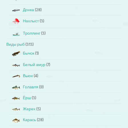
Донка
(28)
Нахлыст
(3)
Троллинг
(3)
Виды рыб
(313)
Бычок
(1)
Белый амур
(7)
Вьюн
(4)
Голавля
(9)
Ёрш
(3)
Жерех
(5)
Карась
(28)