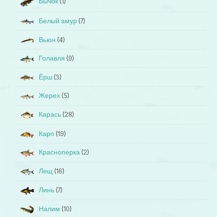
Бычок
(1)
Белый амур
(7)
Вьюн
(4)
Голавля
(9)
Ёрш
(3)
Жерех
(5)
Карась
(28)
Карп
(19)
Красноперка
(2)
Лещ
(16)
Линь
(7)
Налим
(10)