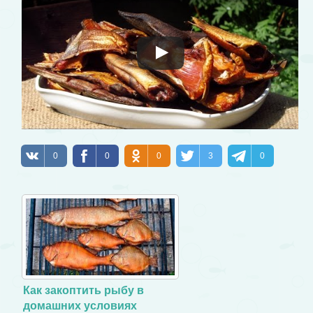
0
0
0
3
0
Как закоптить рыбу в
домашних условиях