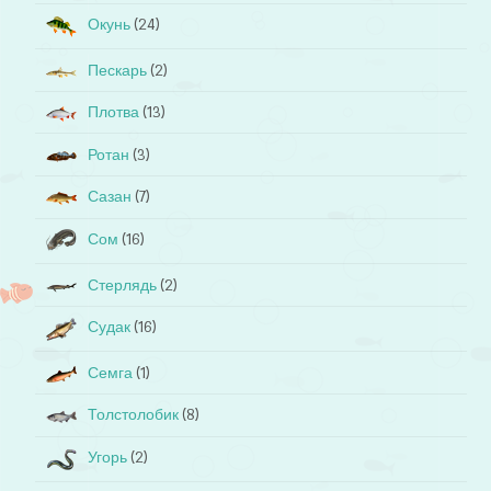
Окунь
(24)
Пескарь
(2)
Плотва
(13)
Ротан
(3)
Сазан
(7)
Сом
(16)
Стерлядь
(2)
Судак
(16)
Семга
(1)
Толстолобик
(8)
Угорь
(2)