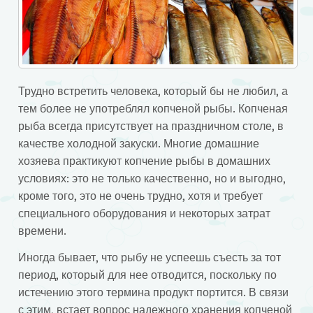
Трудно встретить человека, который бы не любил, а
тем более не употреблял копченой рыбы. Копченая
рыба всегда присутствует на праздничном столе, в
качестве холодной закуски.
Многие домашние
хозяева практикуют копчение рыбы в домашних
условиях: это не только качественно, но и выгодно,
кроме того, это не очень трудно, хотя и требует
специального оборудования и некоторых затрат
времени.
Иногда бывает, что рыбу не успеешь съесть за тот
период, который для нее отводится, поскольку по
истечению этого термина продукт портится. В связи
с этим, встает вопрос надежного хранения копченой