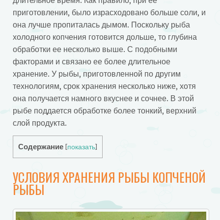
длительное время. Как правило, при ее
приготовлении, было израсходовано больше соли, и
она лучше пропиталась дымом. Поскольку рыба
холодного копчения готовится дольше, то глубина
обработки ее несколько выше. С подобными
факторами и связано ее более длительное
хранение. У рыбы, приготовленной по другим
технологиям, срок хранения несколько ниже, хотя
она получается намного вкуснее и сочнее. В этой
рыбе поддается обработке более тонкий, верхний
слой продукта.
Содержание
[
показать
]
УСЛОВИЯ ХРАНЕНИЯ РЫБЫ КОПЧЕНОЙ
РЫБЫ