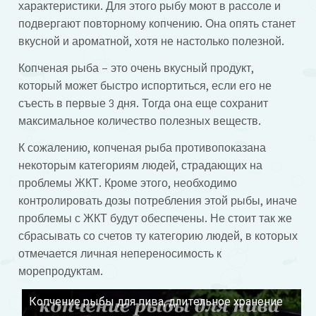
характеристики. Для этого рыбу моют в рассоле и
подвергают повторному копчению. Она опять станет
вкусной и ароматной, хотя не настолько полезной.
Копченая рыба – это очень вкусный продукт,
который может быстро испортиться, если его не
съесть в первые 3 дня. Тогда она еще сохранит
максимальное количество полезных веществ.
К сожалению, копченая рыба противопоказана
некоторым категориям людей, страдающих на
проблемы ЖКТ. Кроме этого, необходимо
контролировать дозы потребления этой рыбы, иначе
проблемы с ЖКТ будут обеспечены. Не стоит так же
сбрасывать со счетов ту категорию людей, в которых
отмечается личная непереносимость к
морепродуктам.
Копчение рыбы для пива, длительное хранение
Смотрите это видео на YouTube