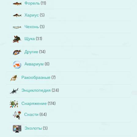
Форель
(11)
Хариус
(5)
Чехонь
(3)
Щука
(31)
Другие
(14)
Аквариум
(6)
Ракообразные
(7)
Энциклопедия
(24)
Снаряжение
(174)
Снасти
(64)
Эхолоты
(3)