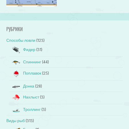
РУБРИКИ
Способы ловли
(123)
Фидер
(31)
Спиннинг
(44)
Поплавок
(25)
Донка
(28)
Нахлыст
(3)
Троллинг
(3)
Виды рыб
(313)