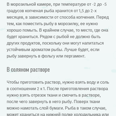
В морозильной камере, при температуре от -2 до -5
градусов копченая рыба хранится от 1,5 до 2-х
месяцев, в зависимости от способа копчения. Перед
тем, как поместить рыбу в морозилку, ее нужно
хорошо помыть. В крайнем случае, то место, где она
будет храниться. Рядом с рыбой не должно быть
других продуктов, поскольку они могут напитаться
устойчивым ароматом рыбы. Лучше будет, если
рыбу завернуть в фольгу или пергамент.
В соляном растворе
Чтобы приготовить раствор, нужно взять воду и соль
в соотношении 2 к 1. После приготовления раствора
нужно взять отрезок ткани и смочить в растворе,
после чего завернуть в него рыбу. Поверх ткани
можно намотать слой бумаги. Рыба в таком случае,
может храниться на нижней полке холодильника или