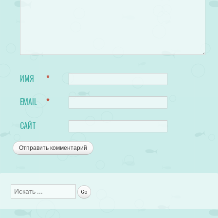
ИМЯ
*
EMAIL
*
САЙТ
Поиск