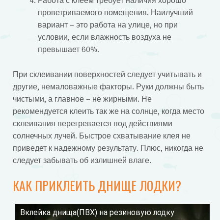
Работа с клеем требует наличия хорошо
проветриваемого помещения. Наилучший
вариант – это работа на улице, но при
условии, если влажность воздуха не
превышает 60%.
При склеивании поверхностей следует учитывать и
другие, немаловажные факторы. Руки должны быть
чистыми, а главное – не жирными. Не
рекомендуется клеить так же на солнце, когда место
склеивания перегревается под действиями
солнечных лучей. Быстрое схватывание клея не
приведет к надежному результату. Плюс, никогда не
следует забывать об излишней влаге.
КАК ПРИКЛЕИТЬ ДНИЩЕ ЛОДКИ?
Вклейка днища(ПВХ) на резиновую лодку