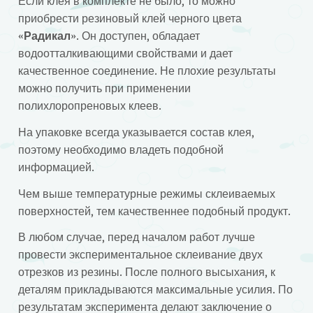
Если клея в комплекте не было, то можно
приобрести резиновый клей черного цвета
«
Радикал
». Он доступен, обладает
водоотталкивающими свойствами и дает
качественное соединение. Не плохие результаты
можно получить при применении
полихлоропреновых клеев.
На упаковке всегда указывается состав клея,
поэтому необходимо владеть подобной
информацией.
Чем выше температурные режимы склеиваемых
поверхностей, тем качественнее подобный продукт.
В любом случае, перед началом работ лучше
провести экспериментальное склеивание двух
отрезков из резины. После полного высыхания, к
деталям прикладываются максимальные усилия. По
результатам эксперимента делают заключение о