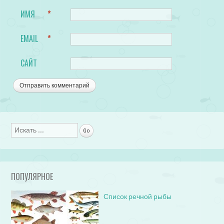
ИМЯ
*
EMAIL
*
САЙТ
Поиск
ПОПУЛЯРНОЕ
Список речной рыбы