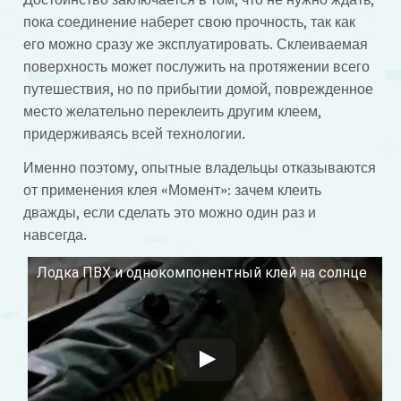
пока соединение наберет свою прочность, так как
его можно сразу же эксплуатировать. Склеиваемая
поверхность может послужить на протяжении всего
путешествия, но по прибытии домой, поврежденное
место желательно переклеить другим клеем,
придерживаясь всей технологии.
Именно поэтому, опытные владельцы отказываются
от применения клея «Момент»: зачем клеить
дважды, если сделать это можно один раз и
навсегда.
Лодка ПВХ и однокомпонентный клей на солнце
Смотрите это видео на YouTube