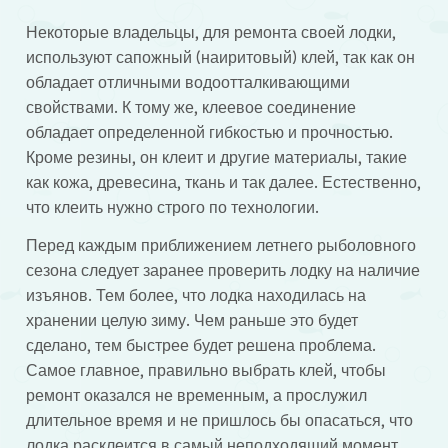
Некоторые владельцы, для ремонта своей лодки,
используют сапожный (наиритовый) клей, так как он
обладает отличными водоотталкивающими
свойствами. К тому же, клеевое соединение
обладает определенной гибкостью и прочностью.
Кроме резины, он клеит и другие материалы, такие
как кожа, древесина, ткань и так далее. Естественно,
что клеить нужно строго по технологии.
Перед каждым приближением летнего рыболовного
сезона следует заранее проверить лодку на наличие
изъянов. Тем более, что лодка находилась на
хранении целую зиму. Чем раньше это будет
сделано, тем быстрее будет решена проблема.
Самое главное, правильно выбрать клей, чтобы
ремонт оказался не временным, а прослужил
длительное время и не пришлось бы опасаться, что
лодка расклеится в самый неподходящий момент.