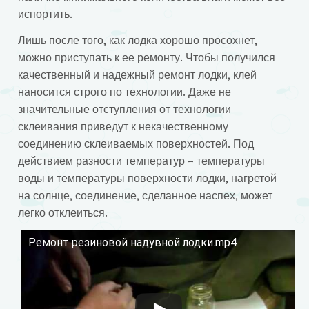
испортить.
Лишь после того, как лодка хорошо просохнет,
можно приступать к ее ремонту. Чтобы получился
качественный и надежный ремонт лодки, клей
наносится строго по технологии. Даже не
значительные отступления от технологии
склеивания приведут к некачественному
соединению склеиваемых поверхностей. Под
действием разности температур – температуры
воды и температуры поверхности лодки, нагретой
на солнце, соединение, сделанное наспех, может
легко отклеиться.
Ремонт резиновой надувной лодки.mp4
Смотрите это видео на YouTube