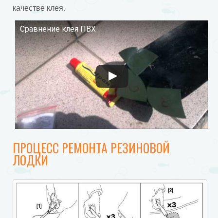
качестве клея.
Сравнение клея ПВХ
Смотрите это видео на YouTube
ПРОЦЕСС РЕМОНТА РЕЗИНОВОЙ
ЛОДКИ