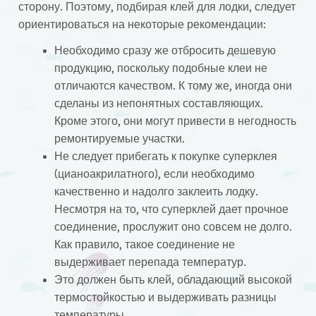
сторону. Поэтому, подбирая клей для лодки, следует
ориентироваться на некоторые рекомендации:
Необходимо сразу же отбросить дешевую
продукцию, поскольку подобные клеи не
отличаются качеством. К тому же, иногда они
сделаны из непонятных составляющих.
Кроме этого, они могут привести в негодность
ремонтируемые участки.
Не следует прибегать к покупке суперклея
(цианоакрилатного), если необходимо
качественно и надолго заклеить лодку.
Несмотря на то, что суперклей дает прочное
соединение, прослужит оно совсем не долго.
Как правило, такое соединение не
выдерживает перепада температур.
Это должен быть клей, обладающий высокой
термостойкостью и выдерживать разницы
температуры.