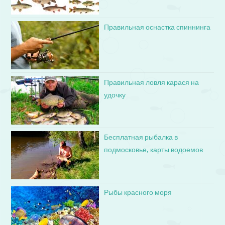
Правильная оснастка спиннинга
Правильная ловля карася на
удочку
Бесплатная рыбалка в
подмосковье, карты водоемов
Рыбы красного моря