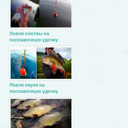
Ловля плотвы на
поплавочную удочку
Ловля окуня на
поплавочную удочку