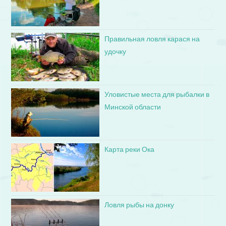
Правильная ловля карася на
удочку
Уловистые места для рыбалки в
Минской области
Карта реки Ока
Ловля рыбы на донку