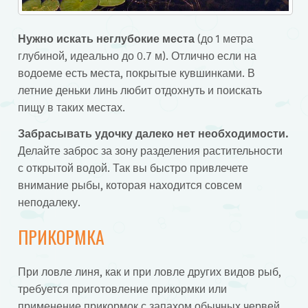
Нужно искать неглубокие места
(до 1 метра
глубиной, идеально до 0.7 м). Отлично если на
водоеме есть места, покрытые кувшинками. В
летние деньки линь любит отдохнуть и поискать
пищу в таких местах.
Забрасывать удочку далеко нет необходимости.
Делайте заброс за зону разделения растительности
с открытой водой. Так вы быстро привлечете
внимание рыбы, которая находится совсем
неподалеку.
ПРИКОРМКА
При ловле линя, как и при ловле других видов рыб,
требуется приготовление прикормки или
применение прикормок с запахом обычных червей,