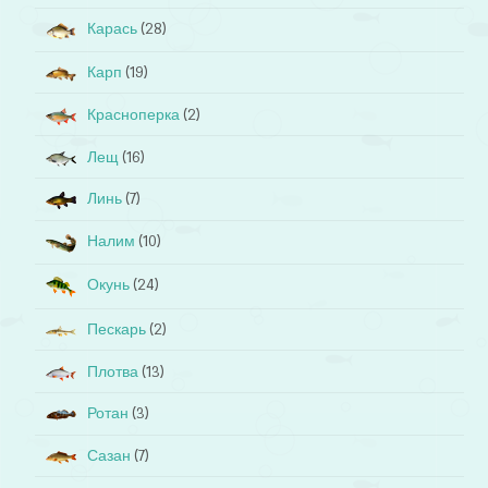
Карась
(28)
Карп
(19)
Красноперка
(2)
Лещ
(16)
Линь
(7)
Налим
(10)
Окунь
(24)
Пескарь
(2)
Плотва
(13)
Ротан
(3)
Сазан
(7)