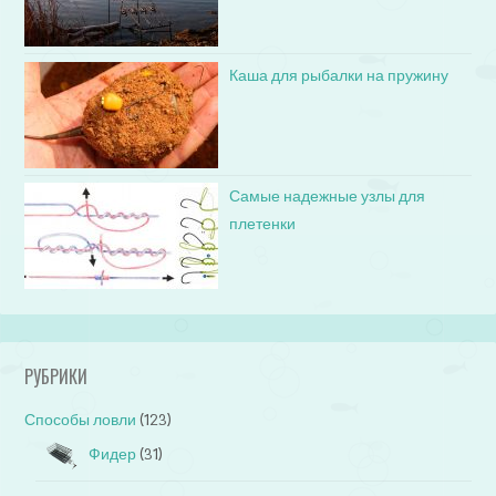
Каша для рыбалки на пружину
Самые надежные узлы для
плетенки
РУБРИКИ
Способы ловли
(123)
Фидер
(31)