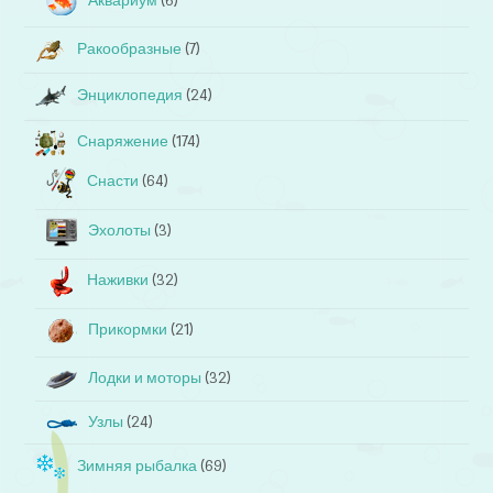
Аквариум
(6)
Ракообразные
(7)
Энциклопедия
(24)
Снаряжение
(174)
Снасти
(64)
Эхолоты
(3)
Наживки
(32)
Прикормки
(21)
Лодки и моторы
(32)
Узлы
(24)
Зимняя рыбалка
(69)