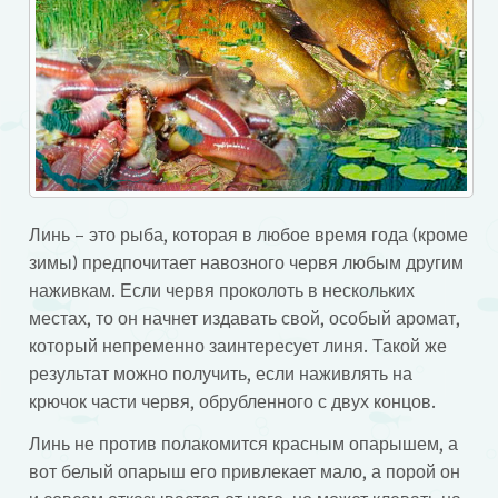
Линь – это рыба, которая в любое время года (кроме
зимы) предпочитает навозного червя любым другим
наживкам. Если червя проколоть в нескольких
местах, то он начнет издавать свой, особый аромат,
который непременно заинтересует линя. Такой же
результат можно получить, если наживлять на
крючок части червя, обрубленного с двух концов.
Линь не против полакомится красным опарышем, а
вот белый опарыш его привлекает мало, а порой он