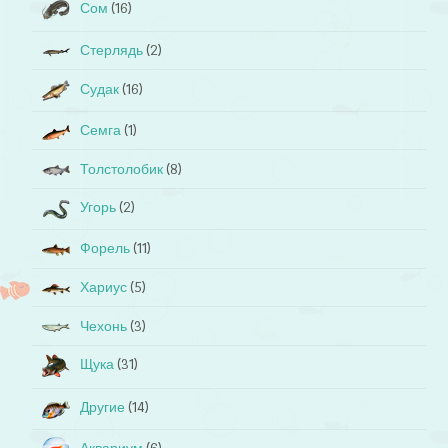
Сом
(16)
Стерлядь
(2)
Судак
(16)
Семга
(1)
Толстолобик
(8)
Угорь
(2)
Форель
(11)
Хариус
(5)
Чехонь
(3)
Щука
(31)
Другие
(14)