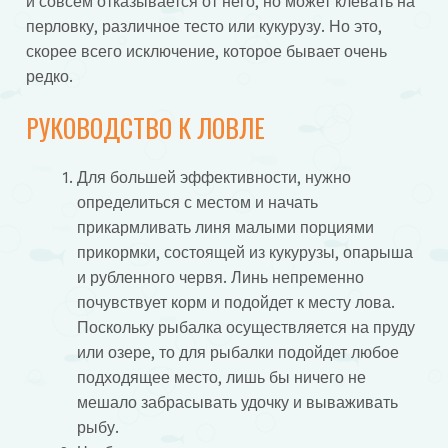
и совсем отказывается от него, но может клевать на
перловку, различное тесто или кукурузу. Но это,
скорее всего исключение, которое бывает очень
редко.
РУКОВОДСТВО К ЛОВЛЕ
Для большей эффективности, нужно
определиться с местом и начать
прикармливать линя малыми порциями
прикормки, состоящей из кукурузы, опарыша
и рубленного червя. Линь непременно
почувствует корм и подойдет к месту лова.
Поскольку рыбалка осуществляется на пруду
или озере, то для рыбалки подойдет любое
подходящее место, лишь бы ничего не
мешало забрасывать удочку и вываживать
рыбу.