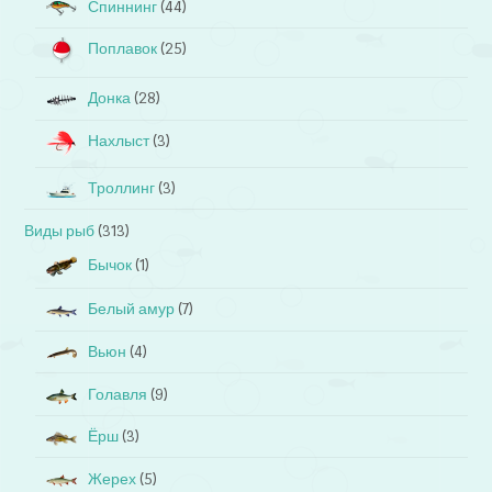
Спиннинг
(44)
Поплавок
(25)
Донка
(28)
Нахлыст
(3)
Троллинг
(3)
Виды рыб
(313)
Бычок
(1)
Белый амур
(7)
Вьюн
(4)
Голавля
(9)
Ёрш
(3)
Жерех
(5)