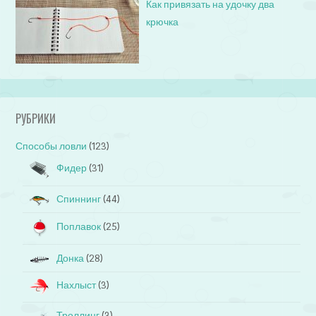
Как привязать на удочку два
крючка
РУБРИКИ
Способы ловли
(123)
Фидер
(31)
Спиннинг
(44)
Поплавок
(25)
Донка
(28)
Нахлыст
(3)
Троллинг
(3)