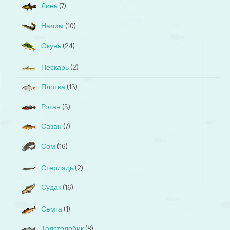
Линь
(7)
Налим
(10)
Окунь
(24)
Пескарь
(2)
Плотва
(13)
Ротан
(3)
Сазан
(7)
Сом
(16)
Стерлядь
(2)
Судак
(16)
Семга
(1)
Толстолобик
(8)