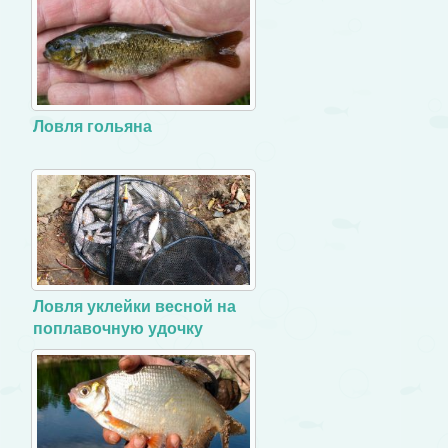
Ловля гольяна
Ловля уклейки весной на
поплавочную удочку