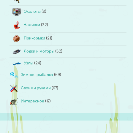
Эхолоты
(3)
Наживки
(32)
Прикормки
(21)
Лодки и моторы
(32)
Узлы
(24)
Зимняя рыбалка
(69)
Своими руками
(67)
Интересное
(17)