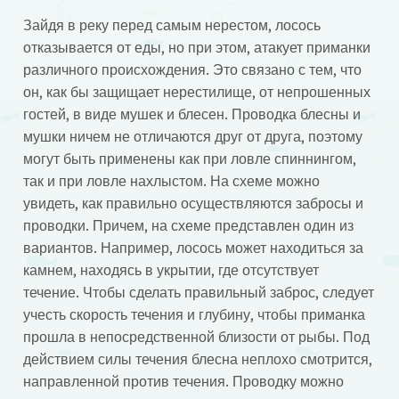
Зайдя в реку перед самым нерестом, лосось
отказывается от еды, но при этом, атакует приманки
различного происхождения. Это связано с тем, что
он, как бы защищает нерестилище, от непрошенных
гостей, в виде мушек и блесен. Проводка блесны и
мушки ничем не отличаются друг от друга, поэтому
могут быть применены как при ловле спиннингом,
так и при ловле нахлыстом. На схеме можно
увидеть, как правильно осуществляются забросы и
проводки. Причем, на схеме представлен один из
вариантов. Например, лосось может находиться за
камнем, находясь в укрытии, где отсутствует
течение. Чтобы сделать правильный заброс, следует
учесть скорость течения и глубину, чтобы приманка
прошла в непосредственной близости от рыбы. Под
действием силы течения блесна неплохо смотрится,
направленной против течения. Проводку можно