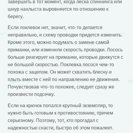
завершить в тот момент, когда леска спиннинга или
шнур нахлыста выровняется по отношению к
берегу.
Если поклевок нет, значит, что-то делается
неправильно, и схему проводки придется изменить.
Кроме этого, можно подумать о замене самой
приманки, или изменили скорость проводки. Лосось
больше реагирует на приманки, которые движутся с
не большой скоростью. Поклевка лосося чем-то
похожа с зацепом. Он может схватить блесну и
плыть вместе с ней по направлению ее движения.
Почувствовав что-то похожее, следует сразу же
произвести подсечку.
Если на крючок попался крупный экземпляр, то
нужно быть готовым к противостоянию, причем
серьезному. Поэтому, тот, кто прогадал с
надежностью снасти, быстро об этом пожалеет.