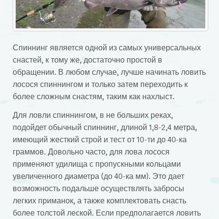
Спиннинг является одной из самых универсальных
снастей, к тому же, достаточно простой в
обращении. В любом случае, лучше начинать ловить
лосося спиннингом и только затем переходить к
более сложным снастям, таким как нахлыст.
Для ловли спиннингом, в не больших реках,
подойдет обычный спиннинг, длиной 1,8-2,4 метра,
имеющий жесткий строй и тест от 10-ти до 40-ка
граммов. Довольно часто, для лова лосося
применяют удилища с пропускными кольцами
увеличенного диаметра (до 40-ка мм). Это дает
возможность подальше осуществлять забросы
легких приманок, а также комплектовать снасть
более толстой леской. Если предполагается ловить