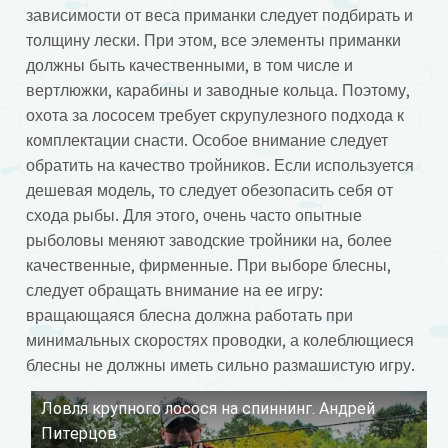
зависимости от веса приманки следует подбирать и
толщину лески. При этом, все элементы приманки
должны быть качественными, в том числе и
вертлюжки, карабины и заводные кольца. Поэтому,
охота за лососем требует скрупулезного подхода к
комплектации снасти. Особое внимание следует
обратить на качество тройников. Если используется
дешевая модель, то следует обезопасить себя от
схода рыбы. Для этого, очень часто опытные
рыболовы меняют заводские тройники на, более
качественные, фирменные. При выборе блесны,
следует обращать внимание на ее игру:
вращающаяся блесна должна работать при
минимальных скоростях проводки, а колеблющиеся
блесны не должны иметь сильно размашистую игру.
Ловля крупного лосося на спиннинг. Андрей
Смотрите это видео на YouTube
Питерцов