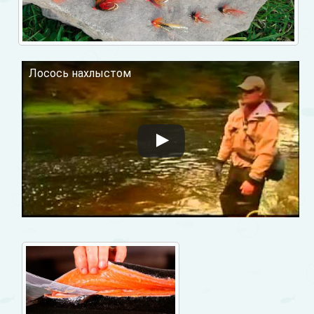
Лосось нахлыстом
Смотрите это видео на YouTube