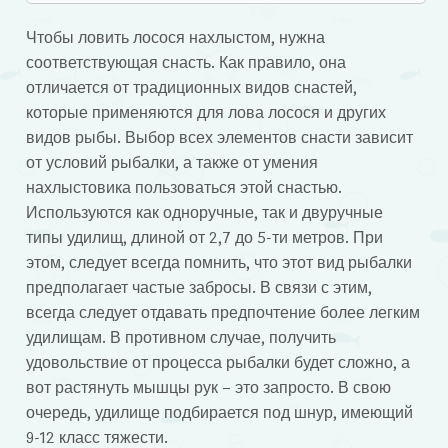
Чтобы ловить лосося нахлыстом, нужна
соответствующая снасть. Как правило, она
отличается от традиционных видов снастей,
которые применяются для лова лосося и других
видов рыбы. Выбор всех элементов снасти зависит
от условий рыбалки, а также от умения
нахлыстовика пользоваться этой снастью.
Используются как одноручные, так и двуручные
типы удилищ, длиной от 2,7 до 5-ти метров. При
этом, следует всегда помнить, что этот вид рыбалки
предполагает частые забросы. В связи с этим,
всегда следует отдавать предпочтение более легким
удилищам. В противном случае, получить
удовольствие от процесса рыбалки будет сложно, а
вот растянуть мышцы рук – это запросто. В свою
очередь, удилище подбирается под шнур, имеющий
9-12 класс тяжести.