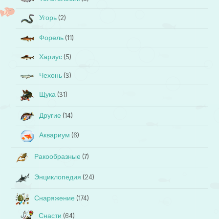
Угорь
(2)
Форель
(11)
Хариус
(5)
Чехонь
(3)
Щука
(31)
Другие
(14)
Аквариум
(6)
Ракообразные
(7)
Энциклопедия
(24)
Снаряжение
(174)
Снасти
(64)