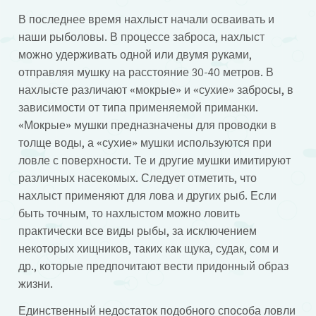
В последнее время нахлыст начали осваивать и
наши рыболовы. В процессе заброса, нахлыст
можно удерживать одной или двумя руками,
отправляя мушку на расстояние 30-40 метров. В
нахлысте различают «мокрые» и «сухие» забросы, в
зависимости от типа применяемой приманки.
«Мокрые» мушки предназначены для проводки в
толще воды, а «сухие» мушки используются при
ловле с поверхности. Те и другие мушки имитируют
различных насекомых. Следует отметить, что
нахлыст применяют для лова и других рыб. Если
быть точным, то нахлыстом можно ловить
практически все виды рыбы, за исключением
некоторых хищников, таких как щука, судак, сом и
др., которые предпочитают вести придонный образ
жизни.
Единственный недостаток подобного способа ловли