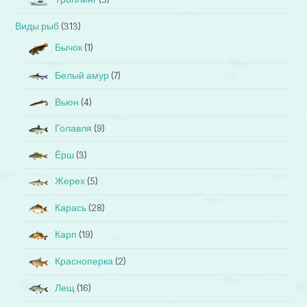
Виды рыб
(313)
Бычок
(1)
Белый амур
(7)
Вьюн
(4)
Голавля
(9)
Ёрш
(3)
Жерех
(5)
Карась
(28)
Карп
(19)
Красноперка
(2)
Лещ
(16)