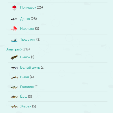
Поплавок
(25)
Донка
(28)
Нахлыст
(3)
Троллинг
(3)
Виды рыб
(313)
Бычок
(1)
Белый амур
(7)
Вьюн
(4)
Голавля
(9)
Ёрш
(3)
Жерех
(5)