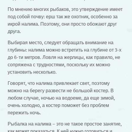
По мнению многих рыбаков, это утверждение имеет
под собой почву: ерш так же охотник, особенно за
икрой налима. Поэтому, они просто обожают друг
друга.
Выбирая место, следует обращать внимание на
глубины: налима можно встретить на глубине от 3-х
до 6-ти метров. Ловля на жерлицы, как правило, не
сопряжена с трудностями, поскольку их можно
установить несколько.
Говорят, что налима привлекает свет, поэтому
можно на берегу развести не большой костер. В
любом случае, ночью на водоеме, да еще зимой,
очень холодно, а костер поможет без проблем
пережить ночь.
Рыбалка на налима – это не такое простое занятие,
как может показаться. К ней нужно готовиться и