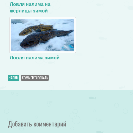
Ловля налима на
жерлицы зимой
Ловля налима зимой
НАЛИМ
КОММЕНТИРОВАТЬ
Добавить комментарий