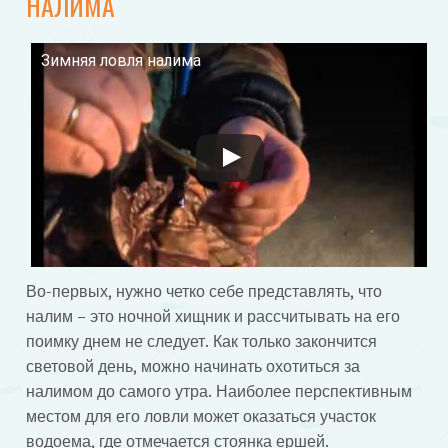
НАЛИМА
Зимняя ловля налима
Смотрите это видео на YouTube
Во-первых, нужно четко себе представлять, что
налим – это ночной хищник и рассчитывать на его
поимку днем не следует. Как только закончится
световой день, можно начинать охотиться за
налимом до самого утра. Наиболее перспективным
местом для его ловли может оказаться участок
водоема, где отмечается стоянка ершей.