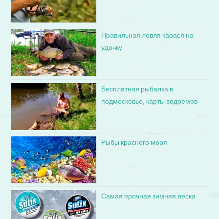
Правильная ловля карася на
удочку
Бесплатная рыбалка в
подмосковье, карты водоемов
Рыбы красного моря
Самая прочная зимняя леска