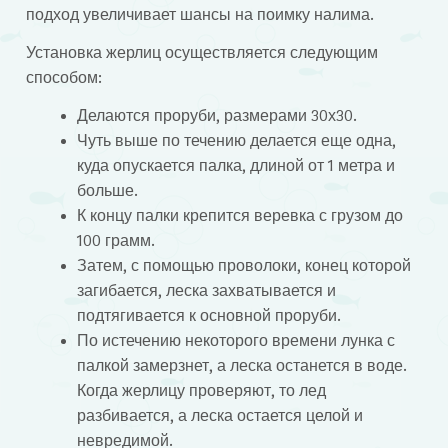
подход увеличивает шансы на поимку налима.
Установка жерлиц осуществляется следующим
способом:
Делаются проруби, размерами 30х30.
Чуть выше по течению делается еще одна,
куда опускается палка, длиной от 1 метра и
больше.
К концу палки крепится веревка с грузом до
100 грамм.
Затем, с помощью проволоки, конец которой
загибается, леска захватывается и
подтягивается к основной проруби.
По истечению некоторого времени лунка с
палкой замерзнет, а леска останется в воде.
Когда жерлицу проверяют, то лед
разбивается, а леска остается целой и
невредимой.