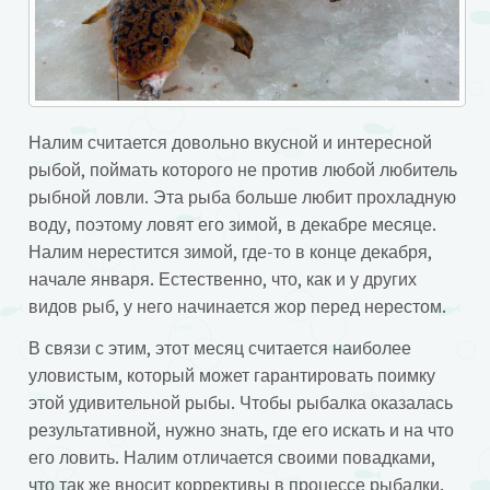
Налим считается довольно вкусной и интересной
рыбой, поймать которого не против любой любитель
рыбной ловли. Эта рыба больше любит прохладную
воду, поэтому ловят его зимой, в декабре месяце.
Налим нерестится зимой, где-то в конце декабря,
начале января. Естественно, что, как и у других
видов рыб, у него начинается жор перед нерестом.
В связи с этим, этот месяц считается наиболее
уловистым, который может гарантировать поимку
этой удивительной рыбы. Чтобы рыбалка оказалась
результативной, нужно знать, где его искать и на что
его ловить. Налим отличается своими повадками,
что так же вносит коррективы в процессе рыбалки.