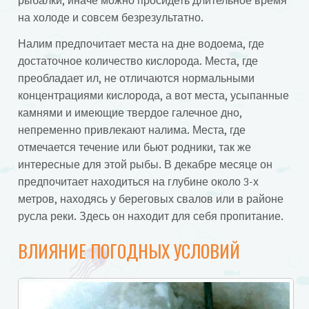
рыбалки, иначе можно просидеть длительное время
на холоде и совсем безрезультатно.
Налим предпочитает места на дне водоема, где
достаточное количество кислорода. Места, где
преобладает ил, не отличаются нормальными
концентрациями кислорода, а вот места, усыпанные
камнями и имеющие твердое галечное дно,
непременно привлекают налима. Места, где
отмечается течение или бьют родники, так же
интересные для этой рыбы. В декабре месяце он
предпочитает находиться на глубине около 3-х
метров, находясь у береговых свалов или в районе
русла реки. Здесь он находит для себя пропитание.
ВЛИЯНИЕ ПОГОДНЫХ УСЛОВИЙ