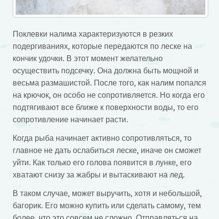
Поклевки налима характеризуются в резких
подергиваниях, которые передаются по леске на
кончик удочки. В этот момент желательно
осуществить подсечку. Она должна быть мощной и
весьма размашистой. После того, как налим попался
на крючок, он особо не сопротивляется. Но когда его
подтягивают все ближе к поверхности воды, то его
сопротивление начинает расти.
Когда рыба начинает активно сопротивляться, то
главное не дать ослабиться леске, иначе он сможет
уйти. Как только его голова появится в лунке, его
хватают снизу за жабры и вытаскивают на лед.
В таком случае, может выручить, хотя и небольшой,
багорик. Его можно купить или сделать самому, тем
более, что это совсем не сложно. Отправляться на