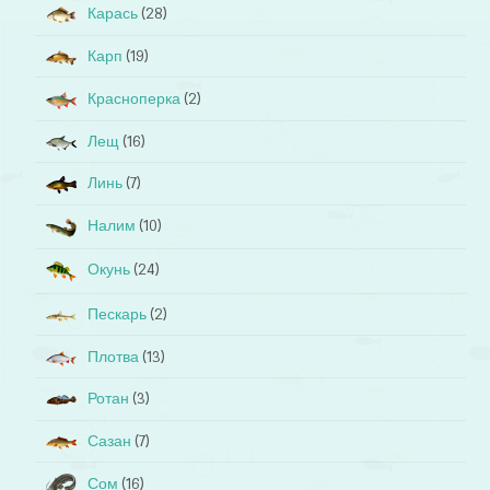
Карась
(28)
Карп
(19)
Красноперка
(2)
Лещ
(16)
Линь
(7)
Налим
(10)
Окунь
(24)
Пескарь
(2)
Плотва
(13)
Ротан
(3)
Сазан
(7)
Сом
(16)