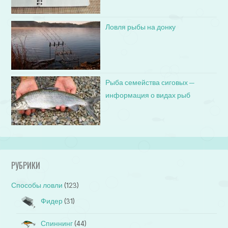
Ловля рыбы на донку
Рыба семейства сиговых —
информация о видах рыб
РУБРИКИ
Способы ловли
(123)
Фидер
(31)
Спиннинг
(44)