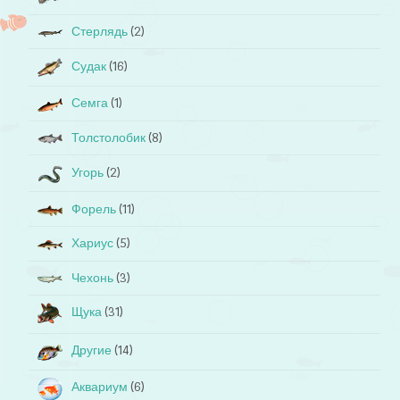
Стерлядь
(2)
Судак
(16)
Семга
(1)
Толстолобик
(8)
Угорь
(2)
Форель
(11)
Хариус
(5)
Чехонь
(3)
Щука
(31)
Другие
(14)
Аквариум
(6)