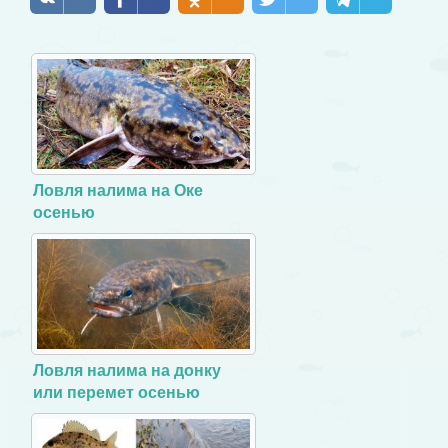
Ловля налима на Оке
осенью
Ловля налима на донку
или перемет осенью