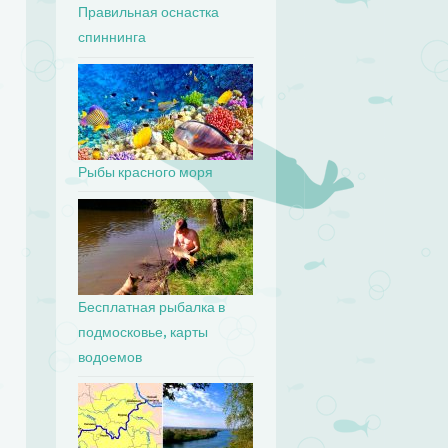
Правильная оснастка
спиннинга
Рыбы красного моря
Бесплатная рыбалка в
подмосковье, карты
водоемов