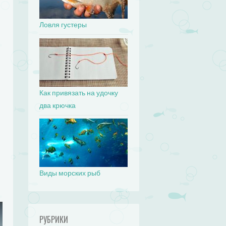
Ловля густеры
Как привязать на удочку
два крючка
Виды морских рыб
РУБРИКИ