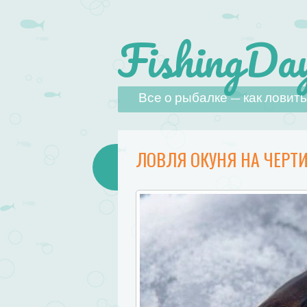
FishingDay
Наверх
Все о рыбалке — как ловить,
ЛОВЛЯ ОКУНЯ НА ЧЕРТ