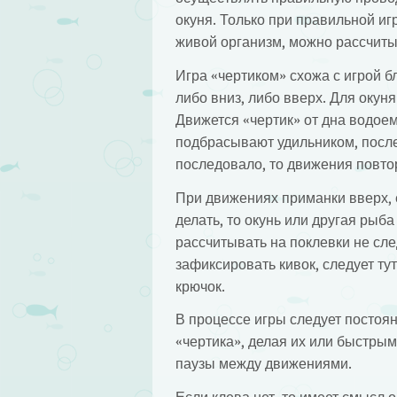
окуня. Только при правильной и
живой организм, можно рассчиты
Игра «чертиком» схожа с игрой б
либо вниз, либо вверх. Для окуня
Движется «чертик» от дна водое
подбрасывают удильником, после 
последовало, то движения повто
При движениях приманки вверх, 
делать, то окунь или другая рыба
рассчитывать на поклевки не сл
зафиксировать кивок, следует ту
крючок.
В процессе игры следует постоя
«чертика», делая их или быстры
паузы между движениями.