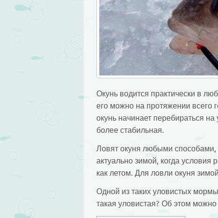
Окунь водится практически в люб
его можно на протяжении всего г
окунь начинает перебираться на 
более стабильная.
Ловят окуня любыми способами, 
актуально зимой, когда условия 
как летом. Для ловли окуня зим
Одной из таких уловистых мормыш
такая уловистая? Об этом можно 