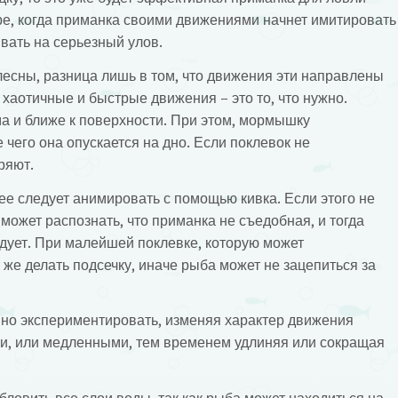
гре, когда приманка своими движениями начнет имитировать
вать на серьезный улов.
лесны, разница лишь в том, что движения эти направлены
 хаотичные и быстрые движения – это то, что нужно.
ма и ближе к поверхности. При этом, мормышку
чего она опускается на дно. Если поклевок не
ряют.
ее следует анимировать с помощью кивка. Если этого не
 может распознать, что приманка не съедобная, и тогда
едует. При малейшей поклевке, которую может
т же делать подсечку, иначе рыба может не зацепиться за
нно экспериментировать, изменяя характер движения
ми, или медленными, тем временем удлиняя или сокращая