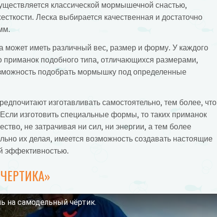
существляется классической мормышечной снастью,
есткости. Леска выбирается качественная и достаточно
мм.
 может иметь различный вес, размер и форму. У каждого
 приманок подобного типа, отличающихся размерами,
озможность подобрать мормышку под определенные
дпочитают изготавливать самостоятельно, тем более, что
ь. Если изготовить специальные формы, то таких приманок
ство, не затрачивая ни сил, ни энергии, а тем более
ельно их делая, имеется возможность создавать настоящие
й эффективностью.
«ЧЕРТИКА»
ь на самодельный чёртик.