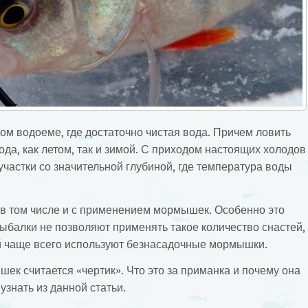
ом водоеме, где достаточно чистая вода. Причем ловить
ода, как летом, так и зимой. С приходом настоящих холодов
участки со значительной глубиной, где температура воды
в том числе и с применением мормышек. Особенно это
рыбалки не позволяют применять такое количество снастей,
ой чаще всего используют безнасадочные мормышки.
ек считается «чертик». Что это за приманка и почему она
узнать из данной статьи.