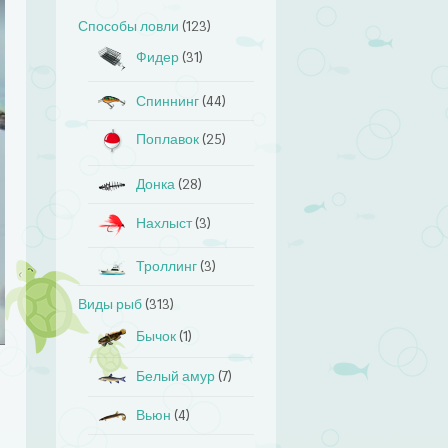
Способы ловли
(123)
Фидер
(31)
Спиннинг
(44)
Поплавок
(25)
Донка
(28)
Нахлыст
(3)
Троллинг
(3)
Виды рыб
(313)
Бычок
(1)
Белый амур
(7)
Вьюн
(4)