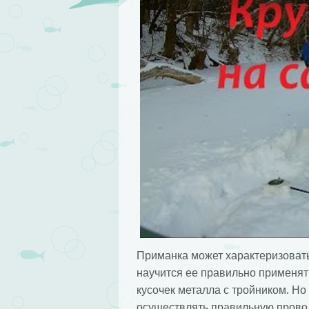
Приманка может характеризовать
научится ее правильно применят
кусочек металла с тройником. Но
осуществлять правильную провод