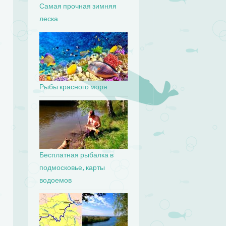
Самая прочная зимняя
леска
Рыбы красного моря
Бесплатная рыбалка в
подмосковье, карты
водоемов