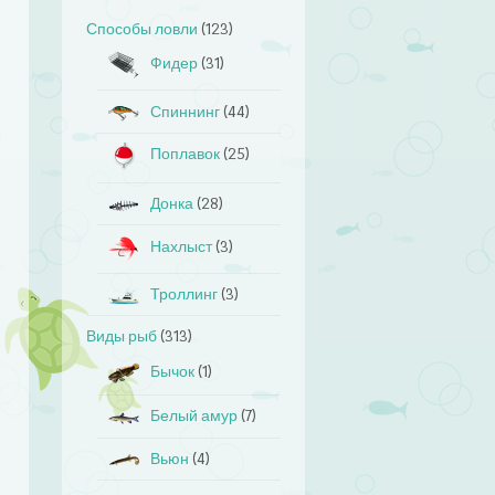
Способы ловли
(123)
Фидер
(31)
Спиннинг
(44)
Поплавок
(25)
Донка
(28)
Нахлыст
(3)
Троллинг
(3)
Виды рыб
(313)
Бычок
(1)
Белый амур
(7)
Вьюн
(4)