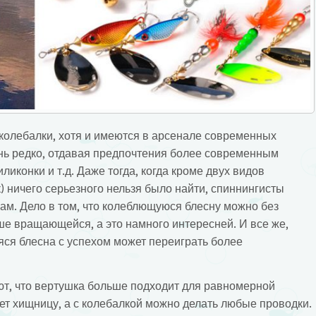
колебалки, хотя и имеются в арсенале современных
ень редко, отдавая предпочтения более современным
ликонки и т.д.
Даже тогда, когда кроме двух видов
) ничего серьезного нельзя было найти, спиннингисты
ам. Дело в том, что колеблющуюся блесну можно без
ше вращающейся, а это намного интересней. И все же,
ся блесна с успехом может переиграть более
т, что вертушка больше подходит для равномерной
ует хищницу, а с колебалкой можно делать любые проводки.