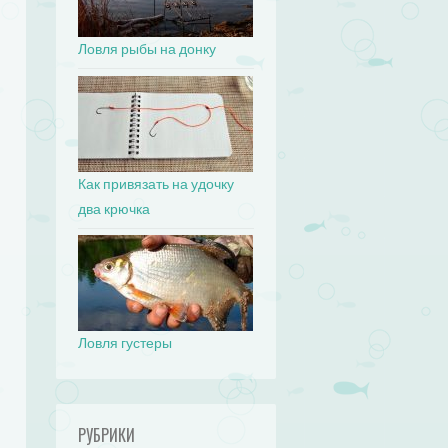
Ловля рыбы на донку
Как привязать на удочку
два крючка
Ловля густеры
РУБРИКИ