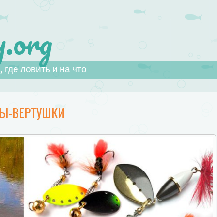
.org
 где ловить и на что
НЫ-ВЕРТУШКИ