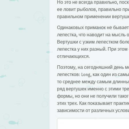
Но это не всегда правильно, пос
ее ловит рыболов, правильно при
правильном применении вертушк
Одинаковых приманок не бывает 
лепестка, что наводит на мысль о
Вертушки с узким лепестком боле
лепестка у них разный. При этом
отличающихся.
Поэтому, на сегодняшний день м
лепестков: Long, как один из самы
то среднее между самым длинны
ряд вертушек именно с этими тре
формы, но они не получили тако
этих трех. Как показывает практи
зависимости от различных услов