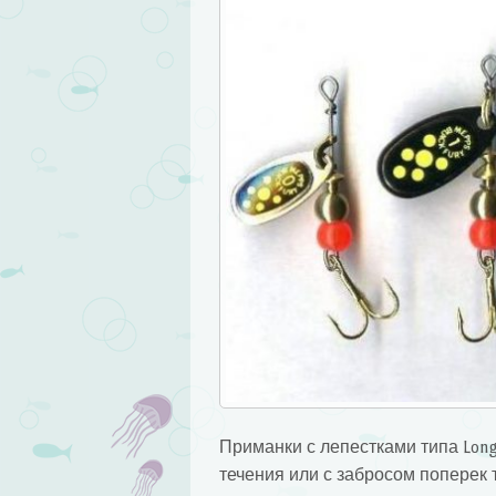
Приманки с лепестками типа Lon
течения или с забросом поперек 