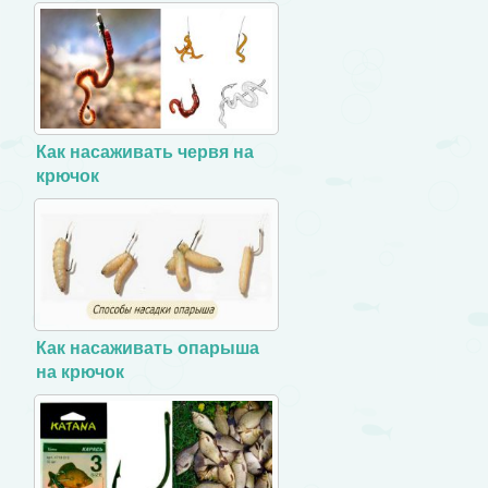
Как насаживать червя на
крючок
Как насаживать опарыша
на крючок