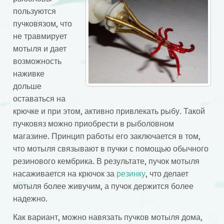
пользуются
пучковязом, что
не травмирует
мотыля и дает
возможность
наживке
дольше
оставаться на
крючке и при этом, активно привлекать рыбу. Такой
пучковяз можно приобрести в рыболовном
магазине. Принцип работы его заключается в том,
что мотыля связывают в пучки с помощью обычного
резинового кембрика. В результате, пучок мотыля
насаживается на крючок за
резинку
, что делает
мотыля более живучим, а пучок держится более
надежно.
Как вариант, можно навязать пучков мотыля дома,