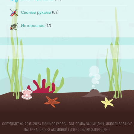
Своими руками
(67)
Интересное
(17)
COPYRIGHT © 2015-2023 FISHINGDAY.ORG - ВСЕ ПРАВА ЗАЩИЩЕНЫ. ИСПОЛЬЗОВАНИЕ
МАТЕРИАЛОВ БЕЗ АКТИВНОЙ ГИПЕРССЫЛКИ ЗАПРЕЩЕНО!