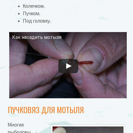
Колечком.
Пучком.
Под головку.
Как насадить мотыля
Смотрите это видео на YouTube
ПУЧКОВЯЗ ДЛЯ МОТЫЛЯ
Многие
рыболовы