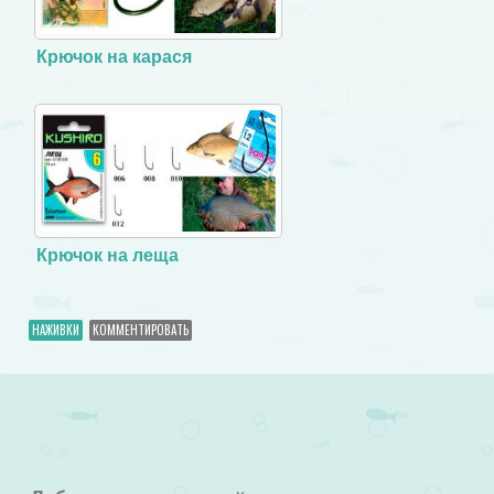
Крючок на карася
Крючок на леща
НАЖИВКИ
КОММЕНТИРОВАТЬ