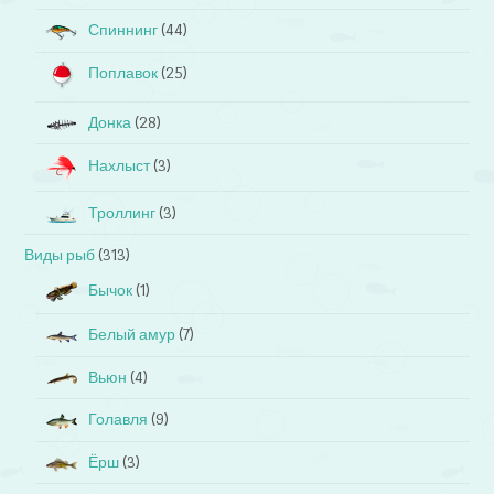
Спиннинг
(44)
Поплавок
(25)
Донка
(28)
Нахлыст
(3)
Троллинг
(3)
Виды рыб
(313)
Бычок
(1)
Белый амур
(7)
Вьюн
(4)
Голавля
(9)
Ёрш
(3)