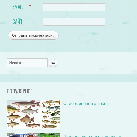
EMAIL
*
САЙТ
Поиск
ПОПУЛЯРНОЕ
Список речной рыбы
Правильная ловля карася на