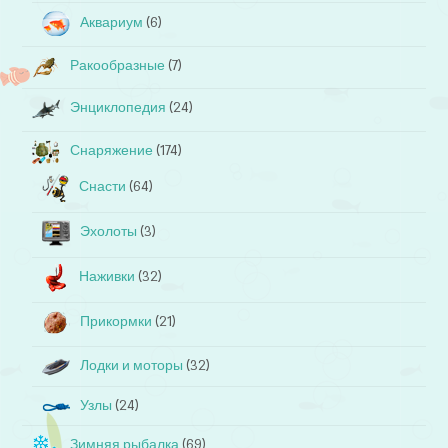
Аквариум
(6)
Ракообразные
(7)
Энциклопедия
(24)
Снаряжение
(174)
Снасти
(64)
Эхолоты
(3)
Наживки
(32)
Прикормки
(21)
Лодки и моторы
(32)
Узлы
(24)
Зимняя рыбалка
(69)