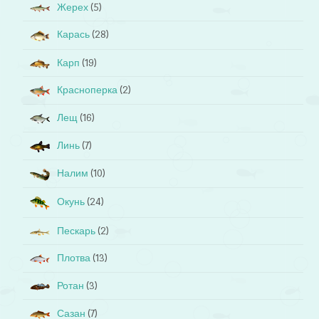
Жерех
(5)
Карась
(28)
Карп
(19)
Красноперка
(2)
Лещ
(16)
Линь
(7)
Налим
(10)
Окунь
(24)
Пескарь
(2)
Плотва
(13)
Ротан
(3)
Сазан
(7)