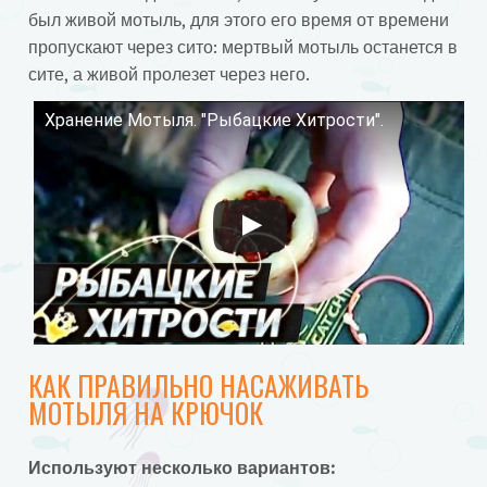
был живой мотыль, для этого его время от времени
пропускают через сито: мертвый мотыль останется в
сите, а живой пролезет через него.
Хранение Мотыля. "Рыбацкие Хитрости".
Смотрите это видео на YouTube
КАК ПРАВИЛЬНО НАСАЖИВАТЬ
МОТЫЛЯ НА КРЮЧОК
Используют несколько вариантов: