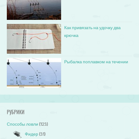
Как привязать на удочку два
крючка
Рыбалка поплавком на течении
РУБРИКИ
Способы ловли
(123)
Фидер
(31)