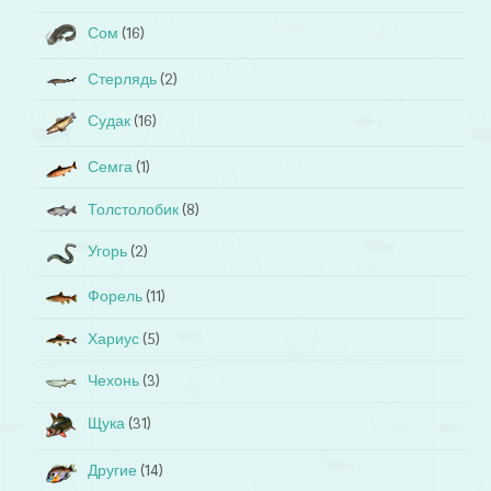
Сом
(16)
Стерлядь
(2)
Судак
(16)
Семга
(1)
Толстолобик
(8)
Угорь
(2)
Форель
(11)
Хариус
(5)
Чехонь
(3)
Щука
(31)
Другие
(14)