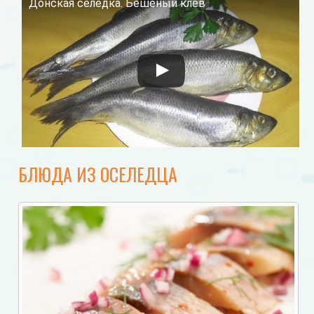
Донская селедка. Бешеный клёв
Смотрите это видео на YouTube
БЛЮДА ИЗ ОСЕЛЕДЦА