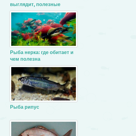
выглядит, полезные
свойства
Рыба нерка: где обитает и
чем полезна
Рыба рипус