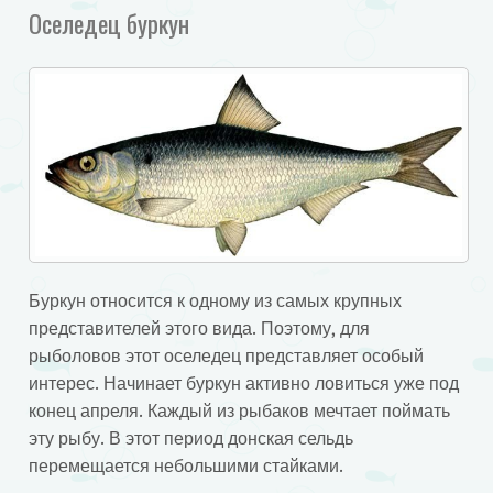
Оселедец буркун
Буркун относится к одному из самых крупных
представителей этого вида. Поэтому, для
рыболовов этот оселедец представляет особый
интерес. Начинает буркун активно ловиться уже под
конец апреля. Каждый из рыбаков мечтает поймать
эту рыбу. В этот период донская сельдь
перемещается небольшими стайками.