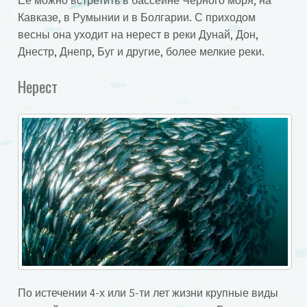
Ее можно встретить в бассейне Черного моря, на
Кавказе, в Румынии и в Болгарии. С приходом
весны она уходит на нерест в реки Дунай, Дон,
Днестр, Днепр, Буг и другие, более мелкие реки.
Нерест
По истечении 4-х или 5-ти лет жизни крупные виды