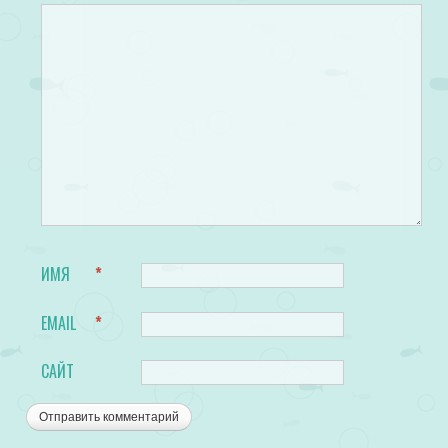
ИМЯ
*
EMAIL
*
САЙТ