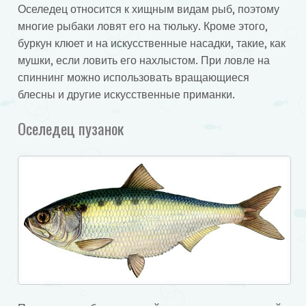
Оселедец относится к хищным видам рыб, поэтому
многие рыбаки ловят его на тюльку. Кроме этого,
буркун клюет и на искусственные насадки, такие, как
мушки, если ловить его нахлыстом. При ловле на
спиннинг можно использовать вращающиеся
блесны и другие искусственные приманки.
Оселедец пузанок