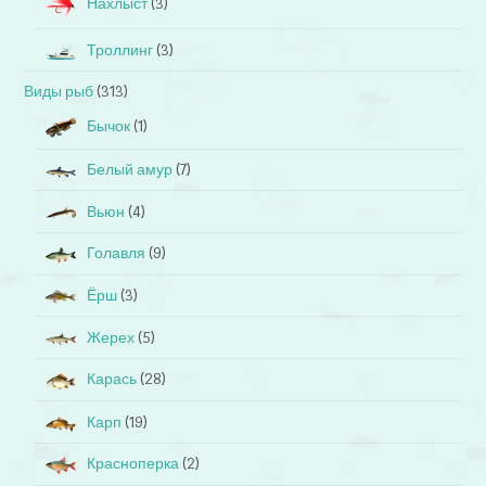
Нахлыст
(3)
Троллинг
(3)
Виды рыб
(313)
Бычок
(1)
Белый амур
(7)
Вьюн
(4)
Голавля
(9)
Ёрш
(3)
Жерех
(5)
Карась
(28)
Карп
(19)
Красноперка
(2)