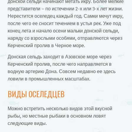
донской сельди начинают метать икру. Более мелкие
представители – по истечении 2-х или 3-х лет жизни.
Нерестится оселедец каждый год. Самки мечут икру,
после чего ее сносит течением в устья рек. Уже под
конец лета и начало осени мальки донской сельди,
наряду со взрослыми особями, отправляются через
Керченский пролив в Черное море.
Донская сельдь заходит в Азовское море через
Керченский пролив, после чего направляется в
водную артерию Дона. Совсем недавно ее здесь
ловили в промышленных масштабах.
ВИДЫ ОСЕЛЕДЦЕВ
Можно встретить несколько видов этой вкусной
рыбы, но местные рыбаки в основном ловят
следующие виды.