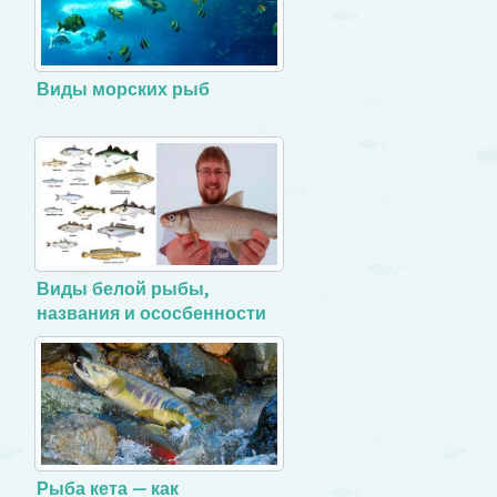
Виды морских рыб
Виды белой рыбы,
названия и ососбенности
Рыба кета — как