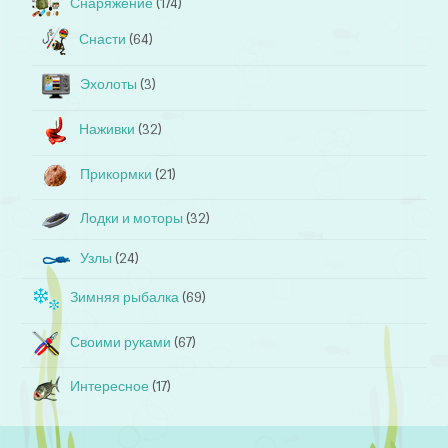
Снаряжение
(174)
Снасти
(64)
Эхолоты
(3)
Наживки
(32)
Прикормки
(21)
Лодки и моторы
(32)
Узлы
(24)
Зимняя рыбалка
(69)
Своими руками
(67)
Интересное
(17)