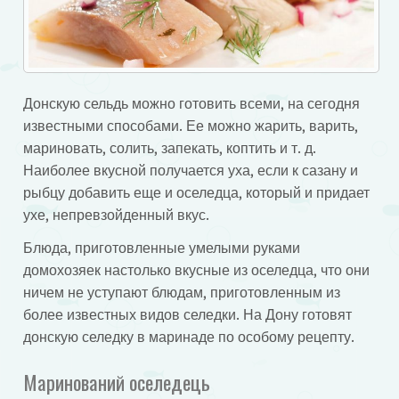
Донскую сельдь можно готовить всеми, на сегодня
известными способами. Ее можно жарить, варить,
мариновать, солить, запекать, коптить и т. д.
Наиболее вкусной получается уха, если к сазану и
рыбцу добавить еще и оселедца, который и придает
ухе, непревзойденный вкус.
Блюда, приготовленные умелыми руками
домохозяек настолько вкусные из оселедца, что они
ничем не уступают блюдам, приготовленным из
более известных видов селедки. На Дону готовят
донскую селедку в маринаде по особому рецепту.
Маринований оселедець