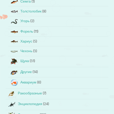
Семга
(1)
Толстолобик
(8)
Угорь
(2)
Форель
(11)
Хариус
(5)
Чехонь
(3)
Щука
(31)
Другие
(14)
Аквариум
(6)
Ракообразные
(7)
Энциклопедия
(24)