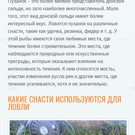
Пузанок – это более мелкий представитель донской
сельди, но зато наиболее многочисленный. Мало
того, этот вид донской сельди имеет более
интересный вкус. Ловится пузанок на различные
снасти, такие как удочка, резинка, фидер и т. д. У
этой рыбы имеются свои любимые места, где
течение более стремительное. Это места, где
наблюдаются природные или искусственные
преграды, которые оказывают влияние на
интенсивность течения. К ним относятся мосты,
участки изменения русла рек и другие места, где
течение усиливается, хотя и не значительно.
КАКИЕ СНАСТИ ИСПОЛЬЗУЮТСЯ ДЛЯ
ЛОВЛИ