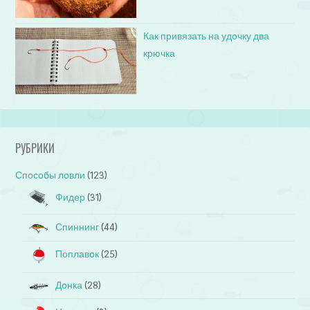
Как привязать на удочку два
крючка
РУБРИКИ
Способы ловли
(123)
Фидер
(31)
Спиннинг
(44)
Поплавок
(25)
Донка
(28)