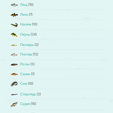
Лещ
(16)
Линь
(7)
Налим
(10)
Окунь
(24)
Пескарь
(2)
Плотва
(13)
Ротан
(3)
Сазан
(7)
Сом
(16)
Стерлядь
(2)
Судак
(16)