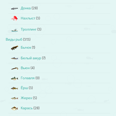
Донка
(28)
Нахлыст
(3)
Троллинг
(3)
Виды рыб
(313)
Бычок
(1)
Белый амур
(7)
Вьюн
(4)
Голавля
(9)
Ёрш
(3)
Жерех
(5)
Карась
(28)