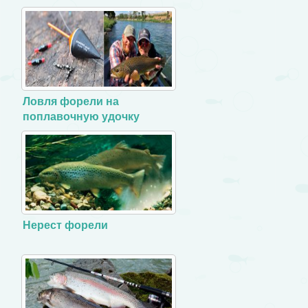
Ловля форели на
поплавочную удочку
Нерест форели