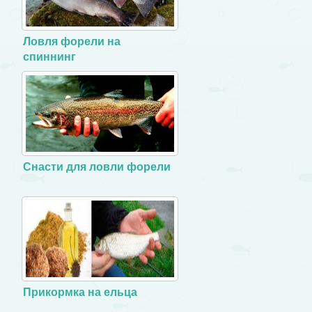
Ловля форели на
спиннинг
Снасти для ловли форели
Прикормка на ельца