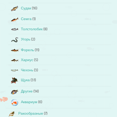
Судак
(16)
Семга
(1)
Толстолобик
(8)
Угорь
(2)
Форель
(11)
Хариус
(5)
Чехонь
(3)
Щука
(31)
Другие
(14)
Аквариум
(6)
Ракообразные
(7)