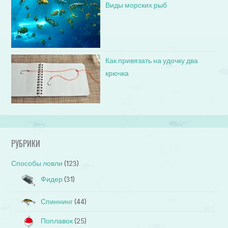
Виды морских рыб
Как привязать на удочку два
крючка
РУБРИКИ
Способы ловли
(123)
Фидер
(31)
Спиннинг
(44)
Поплавок
(25)