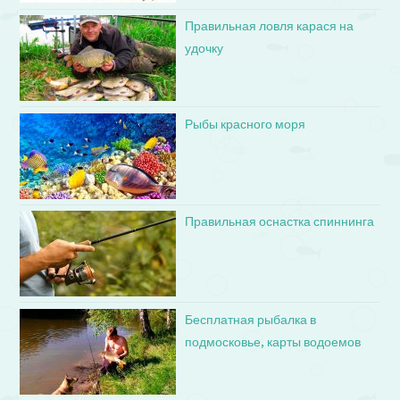
Правильная ловля карася на
удочку
Рыбы красного моря
Правильная оснастка спиннинга
Бесплатная рыбалка в
подмосковье, карты водоемов