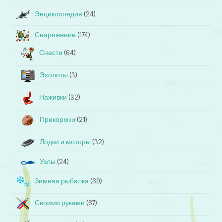
Энциклопедия
(24)
Снаряжение
(174)
Снасти
(64)
Эхолоты
(3)
Наживки
(32)
Прикормки
(21)
Лодки и моторы
(32)
Узлы
(24)
Зимняя рыбалка
(69)
Своими руками
(67)