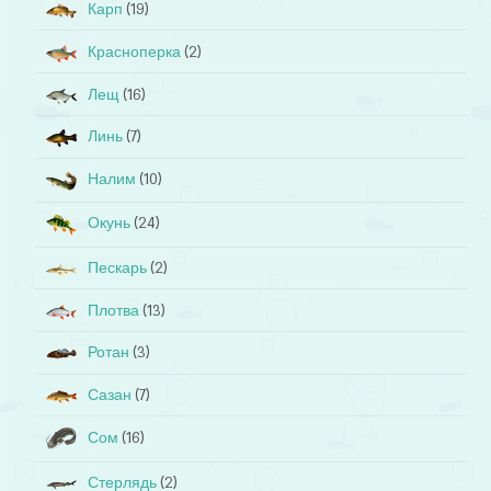
Карп
(19)
Красноперка
(2)
Лещ
(16)
Линь
(7)
Налим
(10)
Окунь
(24)
Пескарь
(2)
Плотва
(13)
Ротан
(3)
Сазан
(7)
Сом
(16)
Стерлядь
(2)