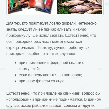
Для тех, кто практикует ловлю форели, интересно
знать, следует ли ее прикармливать и какую
прикормку лучше использовать. Естественно, что
без прикормки результат может оказаться
отрицательным.
Поэтому, лучше прибегнуть к
прикормке, особенно в таких случаях:
при применении фидерной снасти с
кормушкой;
если форель ловится на поплавок;
при лове форели со льда.
Естественно, что при ловле на спиннинг, вопрос об
использовании приманки не поднимается. В данном
случае, исход рыбалки зависит совсем от других