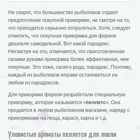
Не секрет, что большинство рыболовов отдают
предпочтение покупной прикормке, не смотря на то,
что приходится серьезно потратиться. Хотя, следует
отметить, что покупная прикормка для форели
дешевле самодельной. Вот какой парадокс.
Несмотря на это, отмечается, что приготовленная
своими руками прикормка более эффективная, чем
покупная. Это тоже, своего рода, парадокс. Поэтому,
каждый из рыболовов вправе остановиться на
любом из парадоксов.
Для прикормки форели разработали специальную
прикормку, которая называется «
пеллетс
». Она
продается в любом рыболовном магазине, наряду с
прикормками на леща, карася, карпа и т.д.
Уловистые ароматы пеллется для ловли