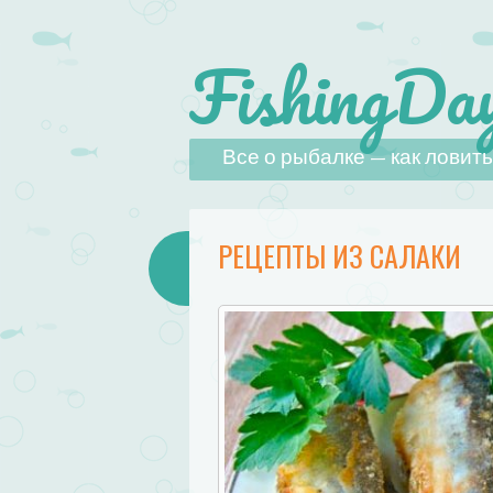
FishingDay
Наверх
Все о рыбалке — как ловить,
РЕЦЕПТЫ ИЗ САЛАКИ