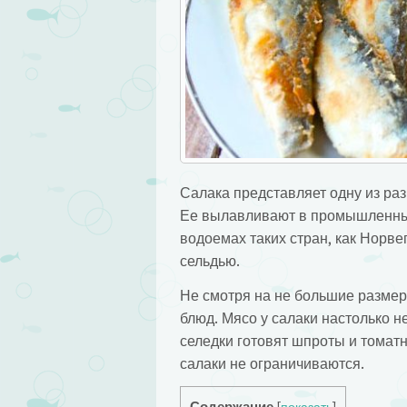
Салака представляет одну из ра
Ее вылавливают в промышленных 
водоемах таких стран, как Норве
сельдью.
Не смотря на не большие размер
блюд. Мясо у салаки настолько не
селедки готовят шпроты и томат
салаки не ограничиваются.