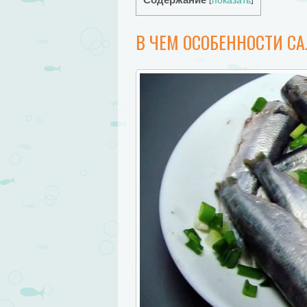
Содержание
[
показать
]
В ЧЕМ ОСОБЕННОСТИ С