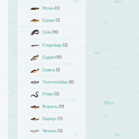
Ротан
(3)
Сазан
(7)
Сом
(16)
Стерлядь
(2)
Судак
(16)
Семга
(1)
Толстолобик
(8)
Угорь
(2)
Форель
(11)
Хариус
(5)
Чехонь
(3)