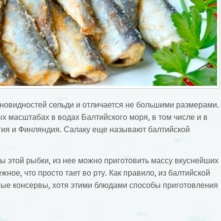
зновидностей сельди и отличается не большими размерами.
масштабах в водах Балтийского моря, в том числе и в
гия и Финляндия.
Салаку еще называют балтийской
ы этой рыбки, из нее можно приготовить массу вкуснейших
жное, что просто тает во рту. Как правило, из балтийской
ные консервы, хотя этими блюдами способы приготовления