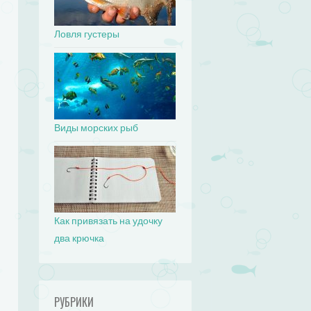
Ловля густеры
Виды морских рыб
Как привязать на удочку
два крючка
РУБРИКИ