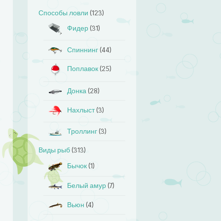
Способы ловли
(123)
Фидер
(31)
Спиннинг
(44)
Поплавок
(25)
Донка
(28)
Нахлыст
(3)
Троллинг
(3)
Виды рыб
(313)
Бычок
(1)
Белый амур
(7)
Вьюн
(4)