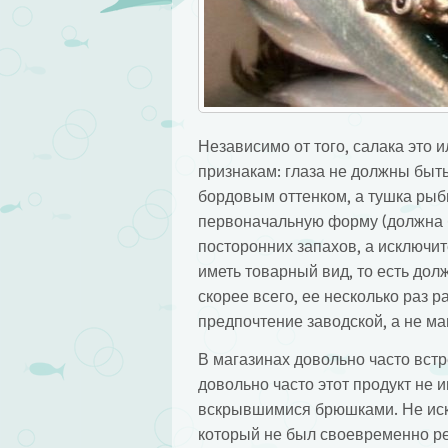
Независимо от того, салака это
признакам: глаза не должны быт
бордовым оттенком, а тушка рыб
первоначальную форму (должна б
посторонних запахов, а исключи
иметь товарный вид, то есть дол
скорее всего, ее несколько раз 
предпочтение заводской, а не ма
В магазинах довольно часто встр
довольно часто этот продукт не 
вскрывшимися брюшками. Не исклю
который не был своевременно ре