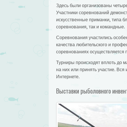
Здесь были организованы четыр
Участники соревнований демонс
искусственные приманки, типа 
соревнования, так и командные.
Соревнования участились особен
качества любительского и профе
соревнованиях осуществляется п
Турниры происходят вплоть до 
на них или принять участие. Вс
Интернете.
Выставки рыболовного инвен