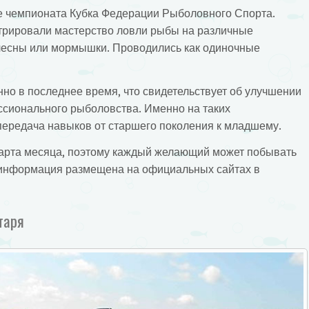
е чемпионата Кубка Федерации Рыболовного Спорта.
трировали мастерство ловли рыбы на различные
блесны или мормышки. Проводились как одиночные
но в последнее время, что свидетельствует об улучшении
ссионального рыболовства. Именно на таких
ередача навыков от старшего поколения к младшему.
марта месяца, поэтому каждый желающий может побывать
я информация размещена на официальных сайтах в
таря