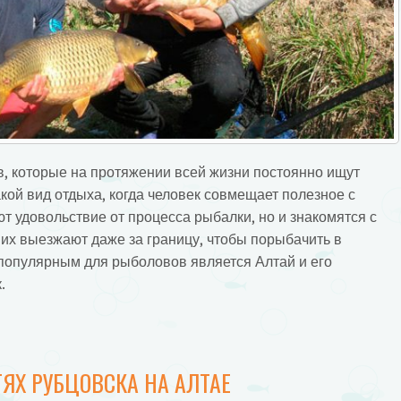
, которые на протяжении всей жизни постоянно ищут
кой вид отдыха, когда человек совмещает полезное с
т удовольствие от процесса рыбалки, но и знакомятся с
их выезжают даже за границу, чтобы порыбачить в
популярным для рыболовов является Алтай и его
.
ЯХ РУБЦОВСКА НА АЛТАЕ