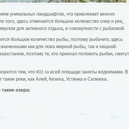
чием уникальных ландшафтов, что привлекает многих
о того, здесь отмечается большое количество озер и рек,
мулом для активного отдыха, в совокупности с рыбалкой.
ется большое количество рыбы, поэтому рыбачить здесь
наченными как для лова мирной рыбы, так и хищной.
захстаном, поэтому те, кто приехал половить рыбки, смогут
изуются тем, что 902 га всей площади заняты водоемами. В
такие реки, как Алей, Кизиха, Устянка и Склюиха.
такие озера: