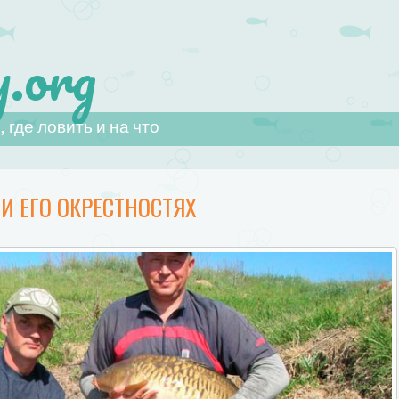
.org
 где ловить и на что
И ЕГО ОКРЕСТНОСТЯХ