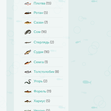
Плотва
(13)
Ротан
(3)
Сазан
(7)
Сом
(16)
Стерлядь
(2)
Судак
(16)
Семга
(1)
Толстолобик
(8)
Угорь
(2)
Форель
(11)
Хариус
(5)
Чехонь
(3)