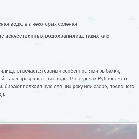
ная вода, а в некоторых соленая.
ие искусственных водохранилищ, таких как:
нилище отмечается своими особенностями рыбалки,
ой, так и прозрачностью воды. В пределах Рубцовского
ыбирают подходящую для них реку или озеро, после чего
од.