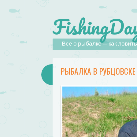
FishingDay
Наверх
Все о рыбалке — как ловить,
РЫБАЛКА В РУБЦОВСКЕ 