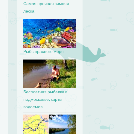
Самая прочная зимняя
леска
Рыбы красного моря
Бесплатная рыбалка в
подмосковье, карты
водоемов