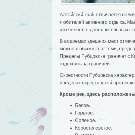
Алтайский край отличается нали
любителей активного отдыха. Мал
что является дополнительным сти
В водоемах здешних мест отмеча
можно любыми снастями, предназ
Пределы Рубцовска граничат с Ка
отдохнуть за границей.
Окрестности Рубцовска характер
пределах окрестностей протекают 
Кроме рек, здесь расположены 
Белое.
Горькое.
Соленое.
Коростелевское.