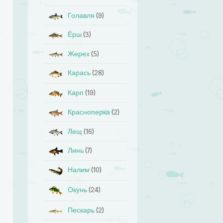
Голавля
(9)
Ёрш
(3)
Жерех
(5)
Карась
(28)
Карп
(19)
Красноперка
(2)
Лещ
(16)
Линь
(7)
Налим
(10)
Окунь
(24)
Пескарь
(2)