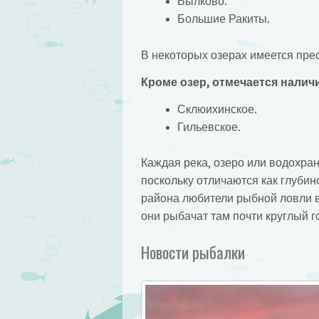
Вылково.
Большие Ракиты.
В некоторых озерах имеется прес
Кроме озер, отмечается налич
Склюихинское.
Гильевское.
Каждая река, озеро или водохра
поскольку отличаются как глубин
района любители рыбной ловли в
они рыбачат там почти круглый г
Новости рыбалки