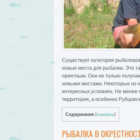
Существует категория рыболовов
новые места для рыбалки. Это та
приятным. Они не только получаю
новыми местами.
Некоторые из н
интересных условиях. Не менее 
территория, а особенно Рубцовск
Содержание
[
показать
]
РЫБАЛКА В ОКРЕСТНОСТ