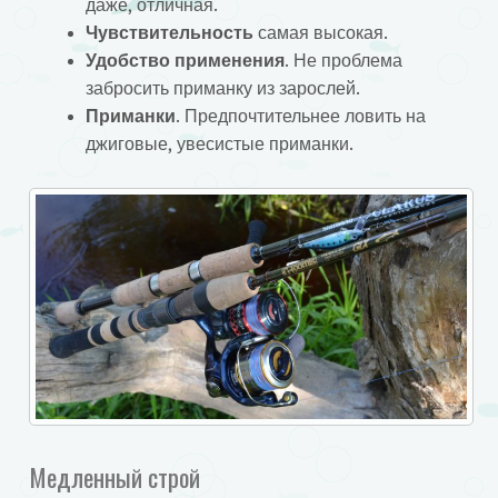
даже, отличная.
Чувствительность
самая высокая.
Удобство применения
. Не проблема
забросить приманку из зарослей.
Приманки
. Предпочтительнее ловить на
джиговые, увесистые приманки.
Медленный строй