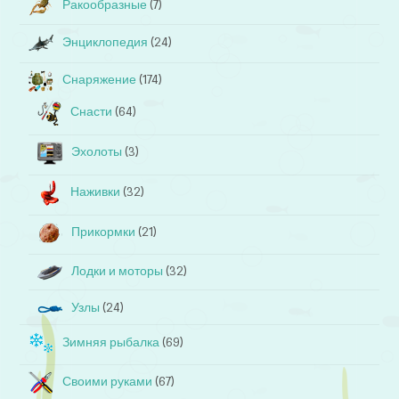
Ракообразные
(7)
Энциклопедия
(24)
Снаряжение
(174)
Снасти
(64)
Эхолоты
(3)
Наживки
(32)
Прикормки
(21)
Лодки и моторы
(32)
Узлы
(24)
Зимняя рыбалка
(69)
Своими руками
(67)