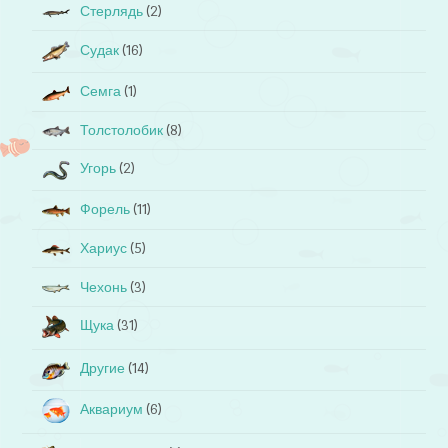
Стерлядь
(2)
Судак
(16)
Семга
(1)
Толстолобик
(8)
Угорь
(2)
Форель
(11)
Хариус
(5)
Чехонь
(3)
Щука
(31)
Другие
(14)
Аквариум
(6)