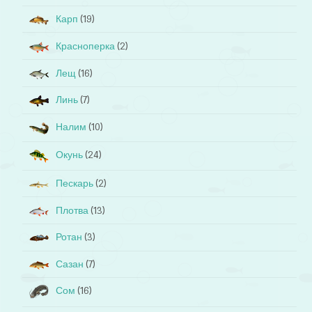
Карп
(19)
Красноперка
(2)
Лещ
(16)
Линь
(7)
Налим
(10)
Окунь
(24)
Пескарь
(2)
Плотва
(13)
Ротан
(3)
Сазан
(7)
Сом
(16)