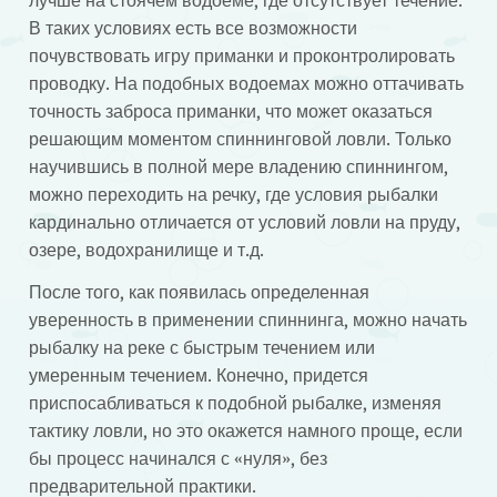
лучше на стоячем водоеме, где отсутствует течение.
В таких условиях есть все возможности
почувствовать игру приманки и проконтролировать
проводку. На подобных водоемах можно оттачивать
точность заброса приманки, что может оказаться
решающим моментом спиннинговой ловли. Только
научившись в полной мере владению спиннингом,
можно переходить на речку, где условия рыбалки
кардинально отличается от условий ловли на пруду,
озере, водохранилище и т.д.
После того, как появилась определенная
уверенность в применении спиннинга, можно начать
рыбалку на реке с быстрым течением или
умеренным течением. Конечно, придется
приспосабливаться к подобной рыбалке, изменяя
тактику ловли, но это окажется намного проще, если
бы процесс начинался с «нуля», без
предварительной практики.