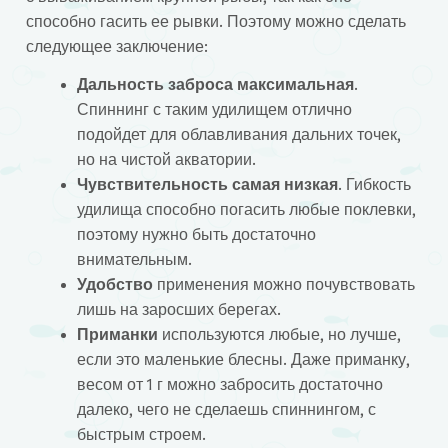
способно гасить ее рывки. Поэтому можно сделать
следующее заключение:
Дальность заброса максимальная
.
Спиннинг с таким удилищем отлично
подойдет для облавливания дальних точек,
но на чистой акватории.
Чувствительность самая низкая
. Гибкость
удилища способно погасить любые поклевки,
поэтому нужно быть достаточно
внимательным.
Удобство
применения можно почувствовать
лишь на заросших берегах.
Приманки
используются любые, но лучше,
если это маленькие блесны. Даже приманку,
весом от 1 г можно забросить достаточно
далеко, чего не сделаешь спиннингом, с
быстрым строем.