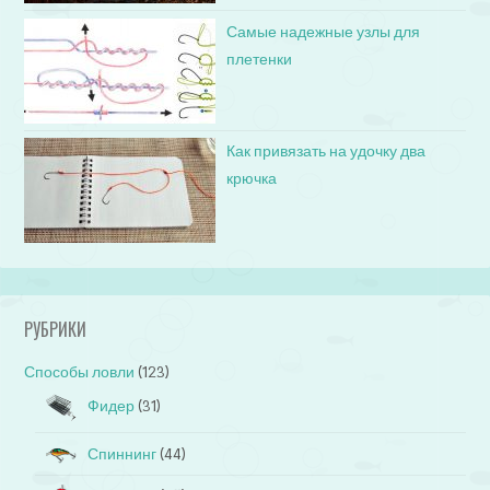
Самые надежные узлы для
плетенки
Как привязать на удочку два
крючка
РУБРИКИ
Способы ловли
(123)
Фидер
(31)
Спиннинг
(44)