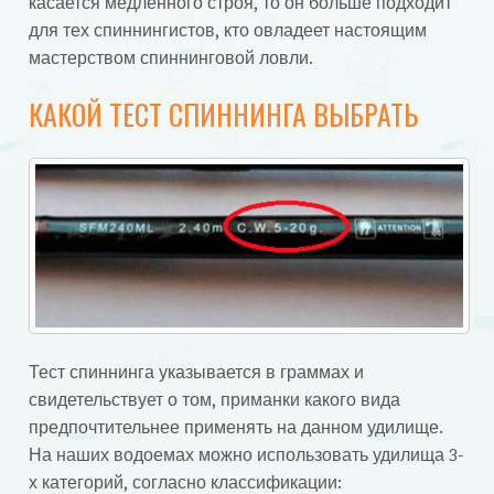
касается медленного строя, то он больше подходит
для тех спиннингистов, кто овладеет настоящим
мастерством спиннинговой ловли.
КАКОЙ ТЕСТ СПИННИНГА ВЫБРАТЬ
Тест спиннинга указывается в граммах и
свидетельствует о том, приманки какого вида
предпочтительнее применять на данном удилище.
На наших водоемах можно использовать удилища 3-
х категорий, согласно классификации: