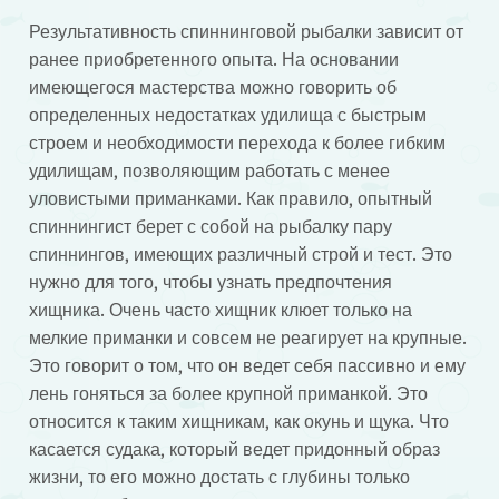
Результативность спиннинговой рыбалки зависит от
ранее приобретенного опыта. На основании
имеющегося мастерства можно говорить об
определенных недостатках удилища с быстрым
строем и необходимости перехода к более гибким
удилищам, позволяющим работать с менее
уловистыми приманками. Как правило, опытный
спиннингист берет с собой на рыбалку пару
спиннингов, имеющих различный строй и тест. Это
нужно для того, чтобы узнать предпочтения
хищника. Очень часто хищник клюет только на
мелкие приманки и совсем не реагирует на крупные.
Это говорит о том, что он ведет себя пассивно и ему
лень гоняться за более крупной приманкой. Это
относится к таким хищникам, как окунь и щука. Что
касается судака, который ведет придонный образ
жизни, то его можно достать с глубины только