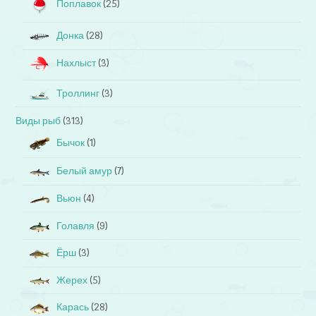
Поплавок
(25)
Донка
(28)
Нахлыст
(3)
Троллинг
(3)
Виды рыб
(313)
Бычок
(1)
Белый амур
(7)
Вьюн
(4)
Голавля
(9)
Ёрш
(3)
Жерех
(5)
Карась
(28)