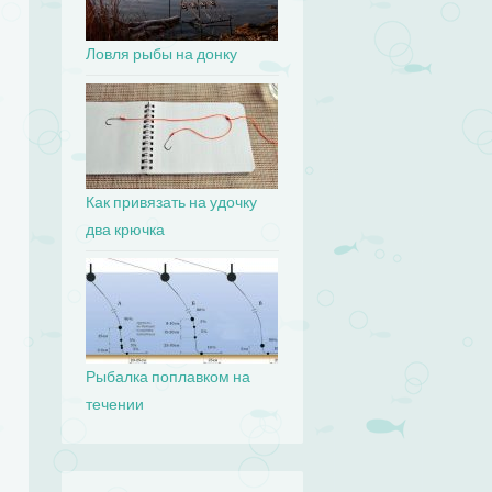
Ловля рыбы на донку
Как привязать на удочку
два крючка
Рыбалка поплавком на
течении