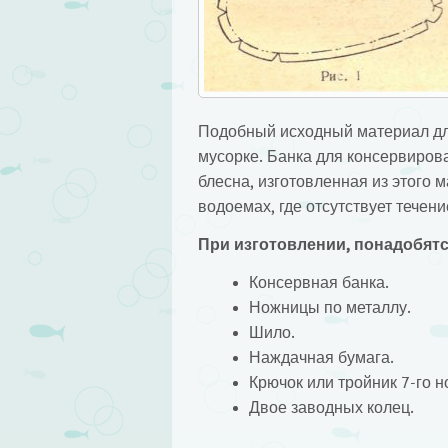
Подобный исходный материал для
мусорке. Банка для консервирова
блесна, изготовленная из этого 
водоемах, где отсутствует течени
При изготовлении, понадобятс
Консервная банка.
Ножницы по металлу.
Шило.
Наждачная бумага.
Крючок или тройник 7-го н
Двое заводных колец.