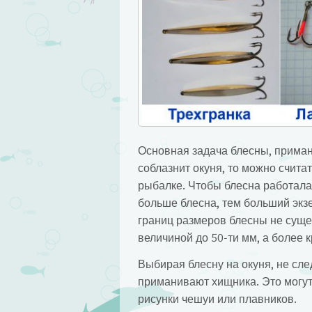
Основная задача блесны, примани
соблазнит окуня, то можно считат
рыбалке. Чтобы блесна работала
больше блесна, тем больший экзе
границ размеров блесны не сущес
величиной до 50-ти мм, а более 
Выбирая блесну на окуня, не сле
приманивают хищника. Это могут
рисунки чешуи или плавников.