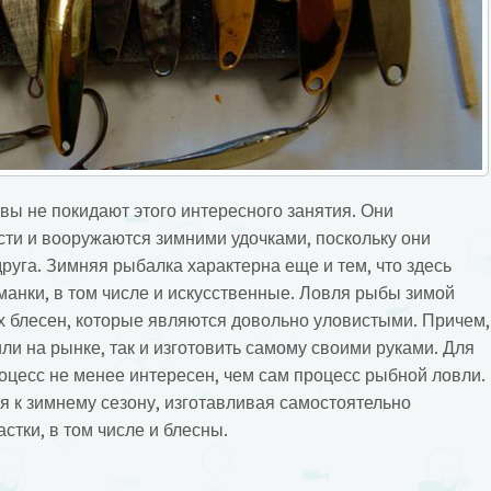
ы не покидают этого интересного занятия. Они
сти и вооружаются зимними удочками, поскольку они
друга.
Зимняя рыбалка характерна еще и тем, что здесь
манки, в том числе и искусственные. Ловля рыбы зимой
 блесен, которые являются довольно уловистыми. Причем,
или на рынке, так и изготовить самому своими руками. Для
оцесс не менее интересен, чем сам процесс рыбной ловли.
я к зимнему сезону, изготавливая самостоятельно
тки, в том числе и блесны.