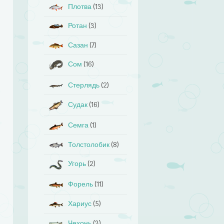
Плотва
(13)
Ротан
(3)
Сазан
(7)
Сом
(16)
Стерлядь
(2)
Судак
(16)
Семга
(1)
Толстолобик
(8)
Угорь
(2)
Форель
(11)
Хариус
(5)
Чехонь
(3)