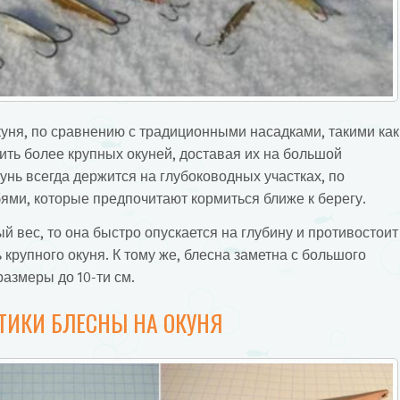
уня, по сравнению с традиционными насадками, такими как
ить более крупных окуней, доставая их на большой
кунь всегда держится на глубоководных участках, по
ями, которые предпочитают кормиться ближе к берегу.
й вес, то она быстро опускается на глубину и противостоит
 крупного окуня. К тому же, блесна заметна с большого
размеры до 10-ти см.
ТИКИ БЛЕСНЫ НА ОКУНЯ