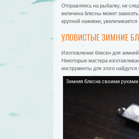
Отправляясь на рыбалку, не след
величина блесны может зависеть
крупной наживки, увеличивается 
УЛОВИСТЫЕ ЗИМНИЕ БЛЕ
Изготовление блесен для зимней 
Некоторые мастера изготавливаю
инструменты для этого найдутся 
Зимняя блесна своими руками.
Смотрите это видео на YouTube