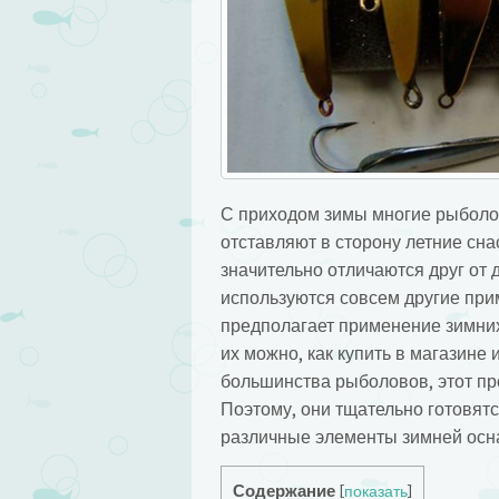
С приходом зимы многие рыболов
отставляют в сторону летние сна
значительно отличаются друг от 
используются совсем другие при
предполагает применение зимних
их можно, как купить в магазине 
большинства рыболовов, этот пр
Поэтому, они тщательно готовятс
различные элементы зимней оснас
Содержание
[
показать
]