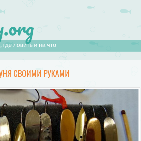
.org
 где ловить и на что
УНЯ СВОИМИ РУКАМИ