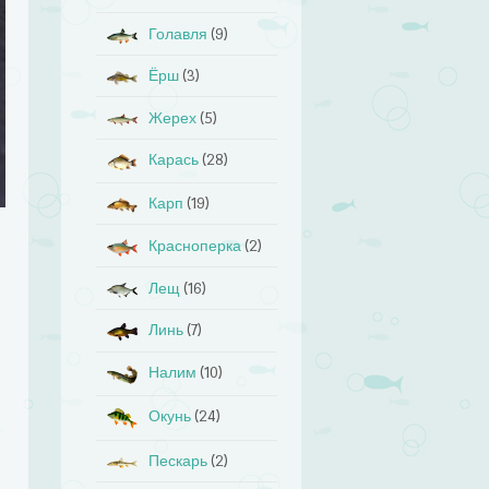
Голавля
(9)
Ёрш
(3)
Жерех
(5)
Карась
(28)
Карп
(19)
Красноперка
(2)
Лещ
(16)
Линь
(7)
Налим
(10)
Окунь
(24)
Пескарь
(2)