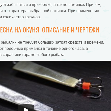
ует забывать и о прикормке, а также наживке. Причем,
 и от характера выбранной наживки. При применении
и количество крючков.
СНА НА ОКУНЯ: ОПИСАНИЕ И ЧЕРТЕЖИ
рыбалки не требует больших затрат средств и времени.
т подобные приманки в течение одного часа, а
в сарае или гараже любого рыбака.