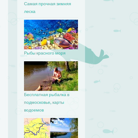
Самая прочная зимняя
леска
Рыбы красного моря
Бесплатная рыбалка в
подмосковье, карты
водоемов