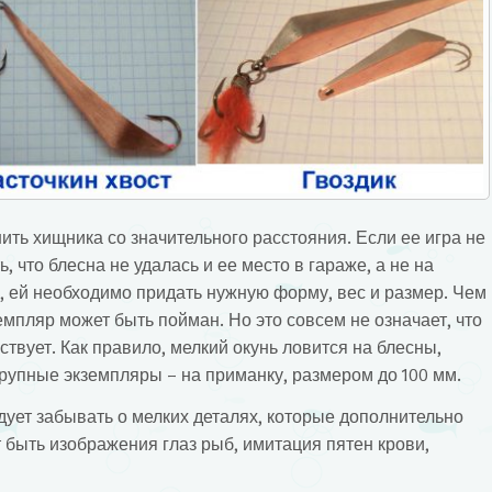
ть хищника со значительного расстояния. Если ее игра не
ь, что блесна не удалась и ее место в гараже, а не на
, ей необходимо придать нужную форму, вес и размер. Чем
мпляр может быть пойман. Но это совсем не означает, что
твует. Как правило, мелкий окунь ловится на блесны,
крупные экземпляры – на приманку, размером до 100 мм.
дует забывать о мелких деталях, которые дополнительно
 быть изображения глаз рыб, имитация пятен крови,