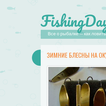
FishingDay
Наверх
Все о рыбалке — как ловить,
ЗИМНИЕ БЛЕСНЫ НА ОК