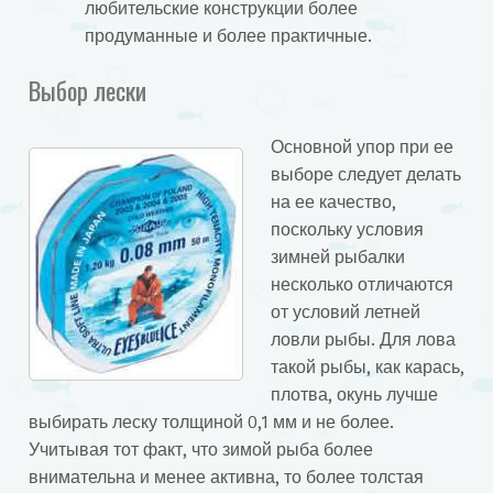
любительские конструкции более
продуманные и более практичные.
Выбор лески
Основной упор при ее
выборе следует делать
на ее качество,
поскольку условия
зимней рыбалки
несколько отличаются
от условий летней
ловли рыбы. Для лова
такой рыбы, как карась,
плотва, окунь лучше
выбирать леску толщиной 0,1 мм и не более.
Учитывая тот факт, что зимой рыба более
внимательна и менее активна, то более толстая