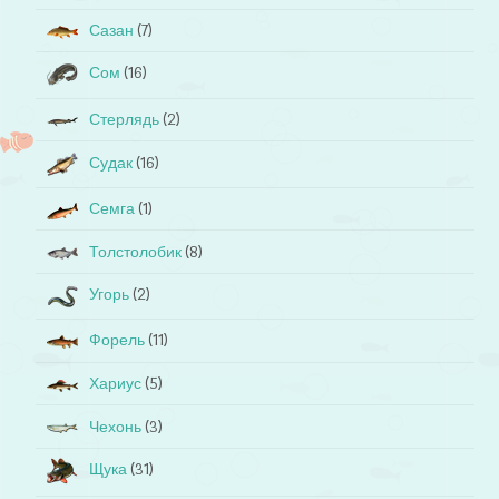
Сазан
(7)
Сом
(16)
Стерлядь
(2)
Судак
(16)
Семга
(1)
Толстолобик
(8)
Угорь
(2)
Форель
(11)
Хариус
(5)
Чехонь
(3)
Щука
(31)