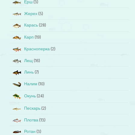
Ёрш
(3)
Жерех
(5)
Карась
(28)
Карп
(19)
Красноперка
(2)
Лещ
(16)
Линь
(7)
Налим
(10)
Окунь
(24)
Пескарь
(2)
Плотва
(13)
Ротан
(3)