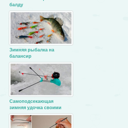
балду
Зимняя рыбалка на
балансир
Самоподсекающая
зимняя удочка своими
руками