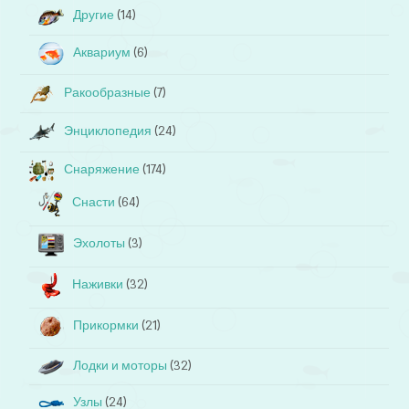
Другие
(14)
Аквариум
(6)
Ракообразные
(7)
Энциклопедия
(24)
Снаряжение
(174)
Снасти
(64)
Эхолоты
(3)
Наживки
(32)
Прикормки
(21)
Лодки и моторы
(32)
Узлы
(24)