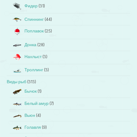
Фидер
(31)
Спиннинг
(44)
Поплавок
(25)
Донка
(28)
Нахлыст
(3)
Троллинг
(3)
Виды рыб
(313)
Бычок
(1)
Белый амур
(7)
Вьюн
(4)
Голавля
(9)