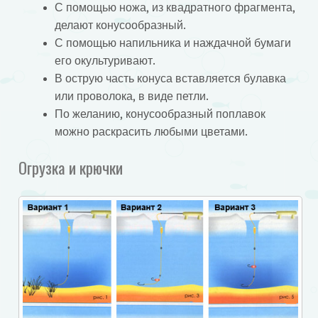
С помощью ножа, из квадратного фрагмента,
делают конусообразный.
С помощью напильника и наждачной бумаги
его окультуривают.
В острую часть конуса вставляется булавка
или проволока, в виде петли.
По желанию, конусообразный поплавок
можно раскрасить любыми цветами.
Огрузка и крючки