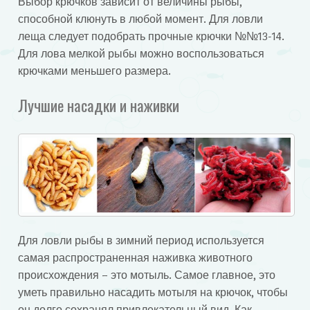
Выбор крючков зависит от величины рыбы,
способной клюнуть в любой момент. Для ловли
леща следует подобрать прочные крючки №№13-14.
Для лова мелкой рыбы можно воспользоваться
крючками меньшего размера.
Лучшие насадки и наживки
Для ловли рыбы в зимний период используется
самая распространенная наживка животного
происхождения – это мотыль. Самое главное, это
уметь правильно насадить мотыля на крючок, чтобы
он долго сохранял привлекательный вид. Как