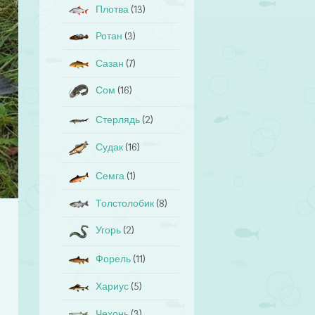
Плотва
(13)
Ротан
(3)
Сазан
(7)
Сом
(16)
Стерлядь
(2)
Судак
(16)
Семга
(1)
Толстолобик
(8)
Угорь
(2)
Форель
(11)
Хариус
(5)
Чехонь
(3)