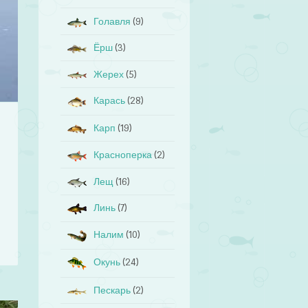
Голавля
(9)
Ёрш
(3)
Жерех
(5)
Карась
(28)
Карп
(19)
Красноперка
(2)
Лещ
(16)
Линь
(7)
Налим
(10)
Окунь
(24)
Пескарь
(2)