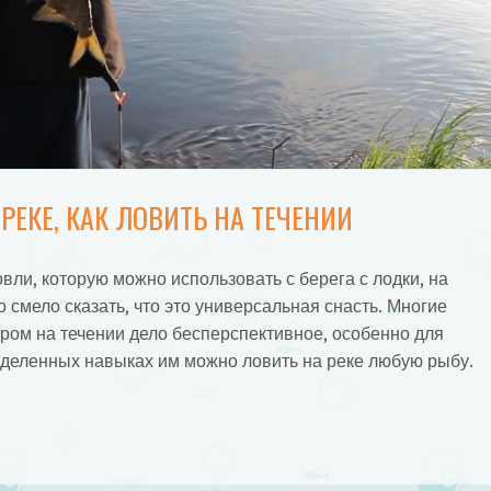
ЕКЕ, КАК ЛОВИТЬ НА ТЕЧЕНИИ
овли, которую можно использовать с берега с лодки, на
о смело сказать, что это универсальная снасть. Многие
ером на течении дело бесперспективное, особенно для
ределенных навыках им можно ловить на реке любую рыбу.