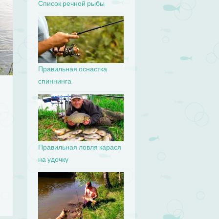
Список речной рыбы
Правильная оснастка
спиннинга
Правильная ловля карася
на удочку