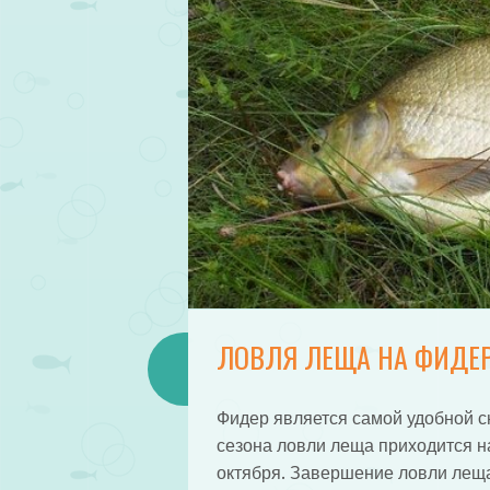
ЛОВЛЯ ЛЕЩА НА ФИДЕ
Фидер является самой удобной с
сезона ловли леща приходится на
октября. Завершение ловли леща 