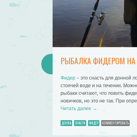
РЫБАЛКА ФИДЕРОМ НА Р
Фидер
– это снасть для донной л
стоячей воде и на течении. Можн
рыбаки считают, что ловить фид
новичков, но это не так. При оп
Читать далее
→
ДОНКА
СНАСТИ
ФИДЕР
КОММЕНТИРОВАТЬ