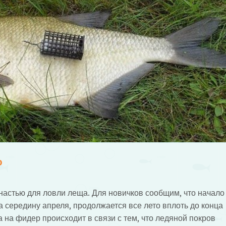
Р
настью для ловли леща. Для новичков сообщим, что начало
 середину апреля, продолжается все лето вплоть до конца
на фидер происходит в связи с тем, что ледяной покров