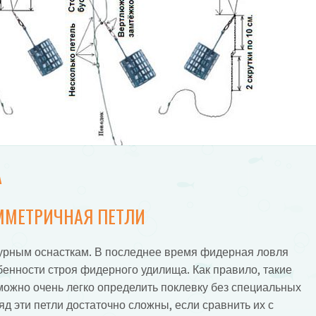
А
ММЕТРИЧНАЯ ПЕТЛИ
гурным оснасткам. В последнее время фидерная ловля
бенности строя фидерного удилища. Как правило, такие
можно очень легко определить поклевку без специальных
д эти петли достаточно сложны, если сравнить их с