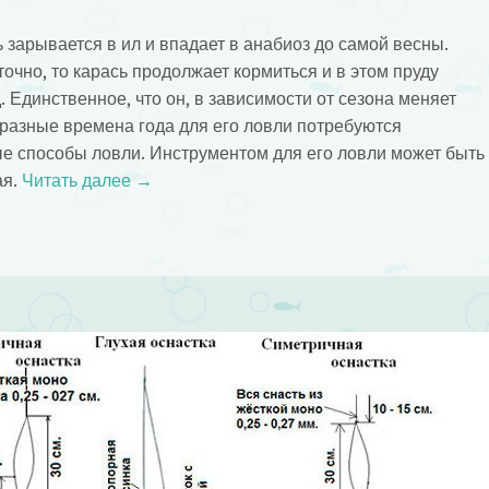
 зарывается в ил и впадает в анабиоз до самой весны.
очно, то карась продолжает кормиться и в этом пруду
. Единственное, что он, в зависимости от сезона меняет
в разные времена года для его ловли потребуются
е способы ловли. Инструментом для его ловли может быть
ая.
Читать далее
→