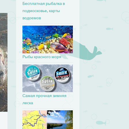
Бесплатная рыбалка в
подмосковье, карты
водоемов
Рыбы красного моря
Самая прочная зимняя
леска