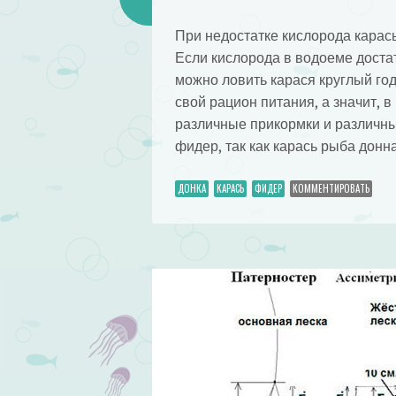
При недостатке кислорода карась
Если кислорода в водоеме достат
можно ловить карася круглый год
свой рацион питания, а значит, 
различные прикормки и различны
фидер, так как карась рыба донн
ДОНКА
КАРАСЬ
ФИДЕР
КОММЕНТИРОВАТЬ