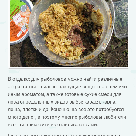
В отделах для рыболовов можно найти различные
аттрактанты – сильно-пахнущие вещества с тем или
иным ароматом, а также готовые сухие смеси для
лова определенных видов рыбы: карася, карпа,
леща, плотки и др. Конечно, на все это потребуется
много денег, и поэтому многие рыболовы-любители
все эти прикормки изготавливают сами.
Главным ингредиентом таких прикормок является