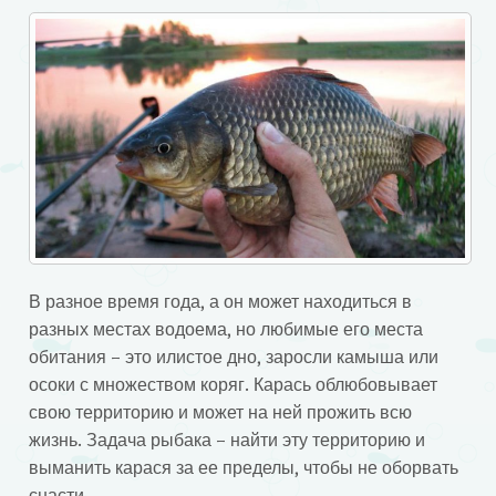
В разное время года, а он может находиться в
разных местах водоема, но любимые его места
обитания – это илистое дно, заросли камыша или
осоки с множеством коряг. Карась облюбовывает
свою территорию и может на ней прожить всю
жизнь. Задача рыбака – найти эту территорию и
выманить карася за ее пределы, чтобы не оборвать
снасти.