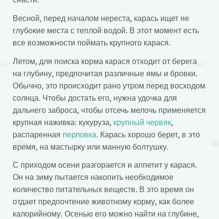
Весной, перед началом нереста, карась ищет не
глубокие места с теплой водой. В этот момент есть
все возможности поймать крупного карася.
Летом, для поиска корма карася отходит от берега
на глубину, предпочитая различные ямы и бровки.
Обычно, это происходит рано утром перед восходом
солнца. Чтобы достать его, нужна удочка для
дальнего заброса, чтобы отсечь мелочь применяется
крупная наживка: кукуруза,
крупный червяк
,
распаренная
перловка
. Карась хорошо берет, в это
время, на мастырку или манную болтушку.
С приходом осени разгорается и аппетит у карася.
Он на зиму пытается накопить необходимое
количество питательных веществ. В это время он
отдает предпочтение животному корму, как более
калорийному. Осенью его можно найти на глубине,