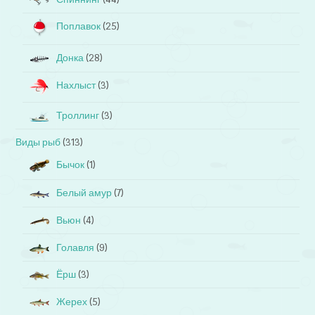
Поплавок
(25)
Донка
(28)
Нахлыст
(3)
Троллинг
(3)
Виды рыб
(313)
Бычок
(1)
Белый амур
(7)
Вьюн
(4)
Голавля
(9)
Ёрш
(3)
Жерех
(5)