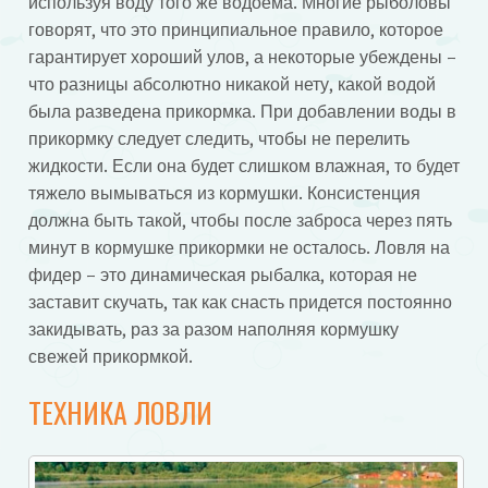
используя воду того же водоема. Многие рыболовы
говорят, что это принципиальное правило, которое
гарантирует хороший улов, а некоторые убеждены –
что разницы абсолютно никакой нету, какой водой
была разведена прикормка. При добавлении воды в
прикормку следует следить, чтобы не перелить
жидкости. Если она будет слишком влажная, то будет
тяжело вымываться из кормушки. Консистенция
должна быть такой, чтобы после заброса через пять
минут в кормушке прикормки не осталось. Ловля на
фидер – это динамическая рыбалка, которая не
заставит скучать, так как снасть придется постоянно
закидывать, раз за разом наполняя кормушку
свежей прикормкой.
ТЕХНИКА ЛОВЛИ