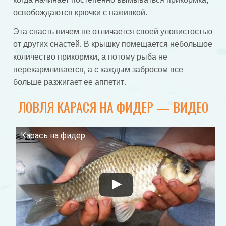
освобождаются крючки с наживкой.
Эта снасть ничем не отличается своей уловистостью
от других снастей. В крышку помещается небольшое
количество прикормки, а потому рыба не
перекармливается, а с каждым забросом все
больше разжигает ее аппетит.
ЛОВЛЯ КАРАСЯ НА ФИДЕР — ВИДЕО
Карась на фидер
Смотрите это видео на YouTube