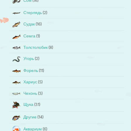
Сом
(16)
Стерлядь
(2)
Судак
(16)
Семга
(1)
Толстолобик
(8)
Угорь
(2)
Форель
(11)
Хариус
(5)
Чехонь
(3)
Щука
(31)
Другие
(14)
Аквариум
(6)