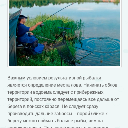
Важным условием результативной рыбалки
является определение места лова. Начинать облов
территории водоема следует с прибережных
территорий, постоянно перемещаясь все дальше от
берега в поисках карася. Не следует сразу
производить дальние забросы – порой ближе к
берегу можно поймать больше рыбы, чем на
середине пруда. При ловле карася, в основном,