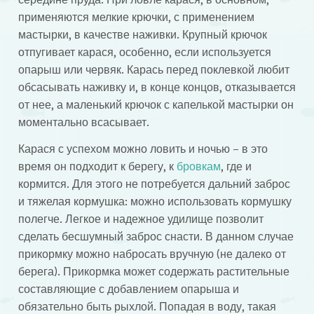
применяются мелкие крючки, с применением
мастырки, в качестве наживки. Крупный крючок
отпугивает карася, особенно, если используется
опарыш или червяк. Карась перед поклевкой любит
обсасывать наживку и, в конце концов, отказывается
от нее, а маленький крючок с капелькой мастырки он
моментально всасывает.
Карася с успехом можно ловить и ночью – в это
время он подходит к берегу, к
бровкам
, где и
кормится. Для этого не потребуется дальний заброс
и тяжелая кормушка: можно использовать кормушку
полегче. Легкое и надежное удилище позволит
сделать бесшумный заброс снасти. В данном случае
прикормку можно набросать вручную (не далеко от
берега). Прикормка может содержать растительные
составляющие с добавлением опарыша и
обязательно быть рыхлой. Попадая в воду, такая