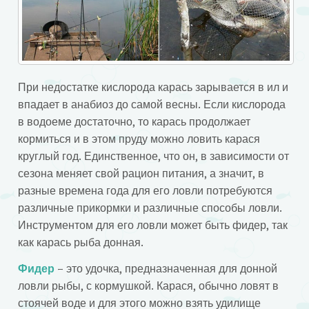
При недостатке кислорода карась зарывается в ил и
впадает в анабиоз до самой весны. Если кислорода
в водоеме достаточно, то карась продолжает
кормиться и в этом пруду можно ловить карася
круглый год. Единственное, что он, в зависимости от
сезона меняет свой рацион питания, а значит, в
разные времена года для его ловли потребуются
различные прикормки и различные способы ловли.
Инструментом для его ловли может быть фидер, так
как карась рыба донная.
Фидер
– это удочка, предназначенная для донной
ловли рыбы, с кормушкой. Карася, обычно ловят в
стоячей воде и для этого можно взять удилище