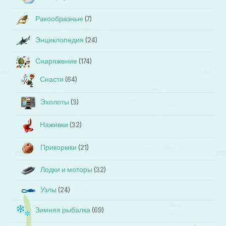
Ракообразные
(7)
Энциклопедия
(24)
Снаряжение
(174)
Снасти
(64)
Эхолоты
(3)
Наживки
(32)
Прикормки
(21)
Лодки и моторы
(32)
Узлы
(24)
Зимняя рыбалка
(69)