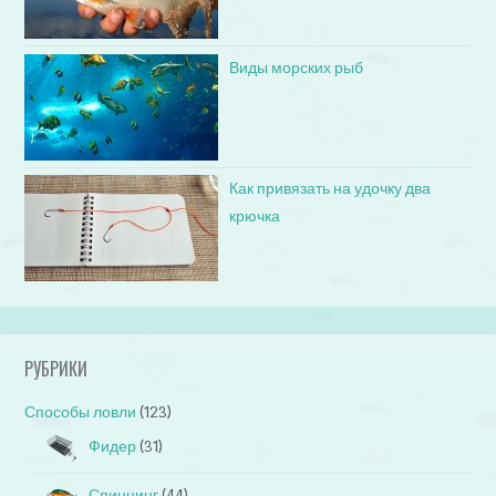
Виды морских рыб
Как привязать на удочку два
крючка
РУБРИКИ
Способы ловли
(123)
Фидер
(31)
Спиннинг
(44)