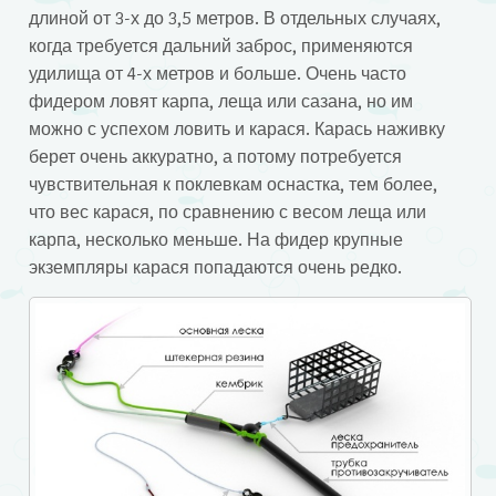
длиной от 3-х до 3,5 метров. В отдельных случаях,
когда требуется дальний заброс, применяются
удилища от 4-х метров и больше. Очень часто
фидером ловят карпа, леща или сазана, но им
можно с успехом ловить и карася. Карась наживку
берет очень аккуратно, а потому потребуется
чувствительная к поклевкам оснастка, тем более,
что вес карася, по сравнению с весом леща или
карпа, несколько меньше. На фидер крупные
экземпляры карася попадаются очень редко.