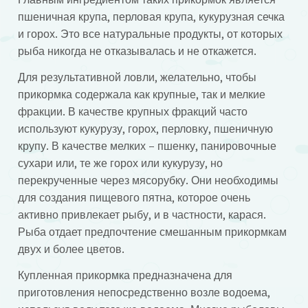
пшеничная крупа, перловая крупа, кукурузная сечка
и горох. Это все натуральные продукты, от которых
рыба никогда не отказывалась и не откажется.
Для результативной ловли, желательно, чтобы
прикормка содержала как крупные, так и мелкие
фракции. В качестве крупных фракций часто
используют кукурузу, горох, перловку, пшеничную
крупу. В качестве мелких – пшенку, панировочные
сухари или, те же горох или кукурузу, но
перекрученные через мясорубку. Они необходимы
для создания пищевого пятна, которое очень
активно привлекает рыбу, и в частности, карася.
Рыба отдает предпочтение смешанным прикормкам
двух и более цветов.
Купленная прикормка предназначена для
приготовления непосредственно возле водоема,