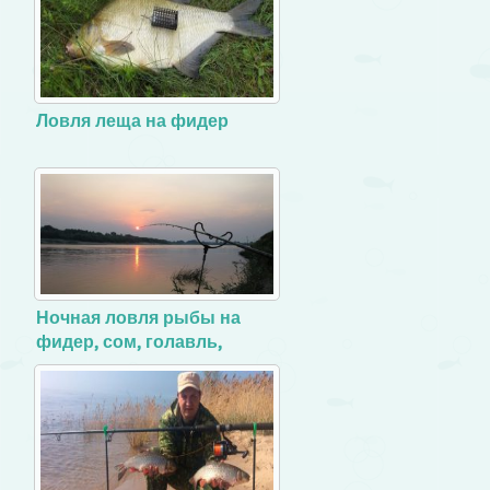
Ловля леща на фидер
Ночная ловля рыбы на
фидер, сом, голавль,
налим и густера