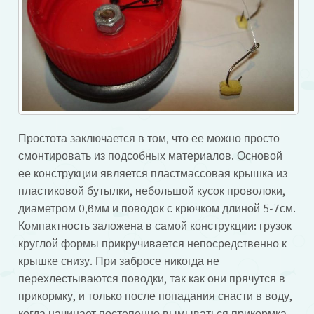
Простота заключается в том, что ее можно просто
смонтировать из подсобных материалов. Основой
ее конструкции является пластмассовая крышка из
пластиковой бутылки, небольшой кусок проволоки,
диаметром 0,6мм и поводок с крючком длиной 5-7см.
Компактность заложена в самой конструкции: грузок
круглой формы прикручивается непосредственно к
крышке снизу. При забросе никогда не
перехлестываются поводки, так как они прячутся в
прикормку, и только после попадания снасти в воду,
когда начинает постепенно вымываться прикормка,