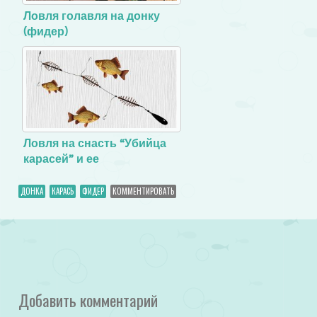
Ловля голавля на донку
(фидер)
Ловля на снасть “Убийца
карасей” и ее
изготовление
ДОНКА
КАРАСЬ
ФИДЕР
КОММЕНТИРОВАТЬ
Добавить комментарий