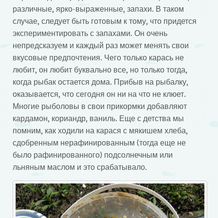
различные, ярко-выраженные, запахи. В таком
случае, следует быть готовым к тому, что придется
экспериментировать с запахами. Он очень
непредсказуем и каждый раз может менять свои
вкусовые предпочтения. Чего только карась не
любит, он любит буквально все, но только тогда,
когда рыбак остается дома. Прибыв на рыбалку,
оказывается, что сегодня он ни на что не клюет.
Многие рыболовы в свои прикормки добавляют
кардамон, кориандр, ваниль. Еще с детства мы
помним, как ходили на карася с мякишем хлеба,
сдобренным нерафинированным (тогда еще не
было рафинированного) подсолнечным или
льняным маслом и это срабатывало.