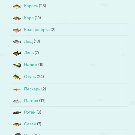
Карась
(28)
Карп
(19)
Красноперка
(2)
Лещ
(16)
Линь
(7)
Налим
(10)
Окунь
(24)
Пескарь
(2)
Плотва
(13)
Ротан
(3)
Сазан
(7)