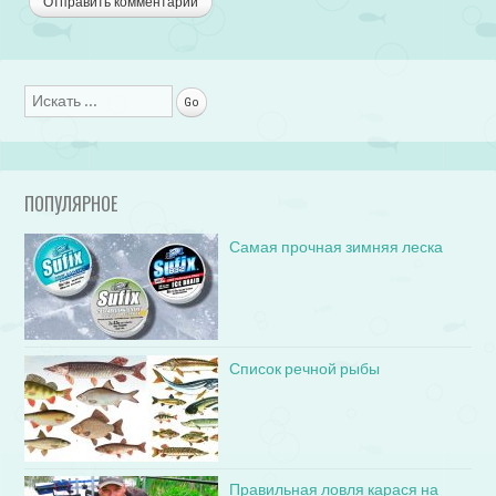
Поиск
ПОПУЛЯРНОЕ
Самая прочная зимняя леска
Список речной рыбы
Правильная ловля карася на