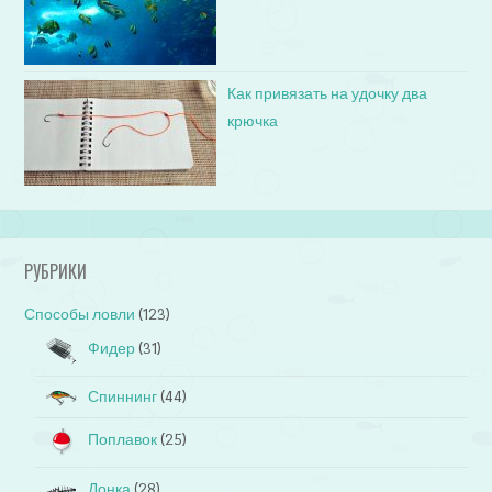
Как привязать на удочку два
крючка
РУБРИКИ
Способы ловли
(123)
Фидер
(31)
Спиннинг
(44)
Поплавок
(25)
Донка
(28)