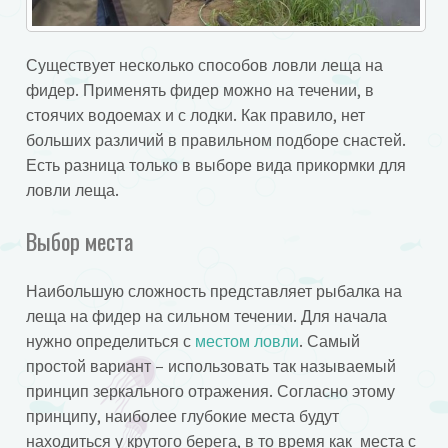
Существует несколько способов ловли леща на
фидер. Применять фидер можно на течении, в
стоячих водоемах и с лодки. Как правило, нет
больших различий в правильном подборе снастей.
Есть разница только в выборе вида прикормки для
ловли леща.
Выбор места
Наибольшую сложность представляет рыбалка на
леща на фидер на сильном течении. Для начала
нужно определиться с
местом ловли
. Самый
простой вариант – использовать так называемый
принцип зеркального отражения. Согласно этому
принципу, наиболее глубокие места будут
находиться у крутого берега, в то время как места с