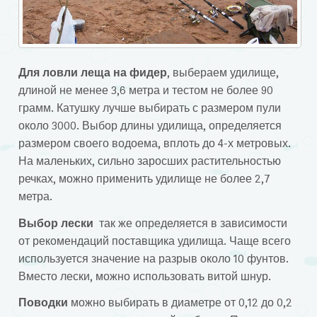
Для ловли леща на фидер
, выбераем удилище,
длиной не менее 3,6 метра и тестом не более 90
грамм. Катушку лучше выбирать с размером пули
около 3000. Выбор длины удилища, определяется
размером своего водоема, вплоть до 4-х метровых.
На маленьких, сильно заросших растительностью
речках, можно применить удилище не более 2,7
метра.
Выбор лески
так же определяется в зависимости
от рекомендаций поставщика удилища. Чаще всего
используется значение на разрыв около 10 фунтов.
Вместо лески, можно использовать витой шнур.
Поводки
можно выбирать в диаметре от 0,12 до 0,2