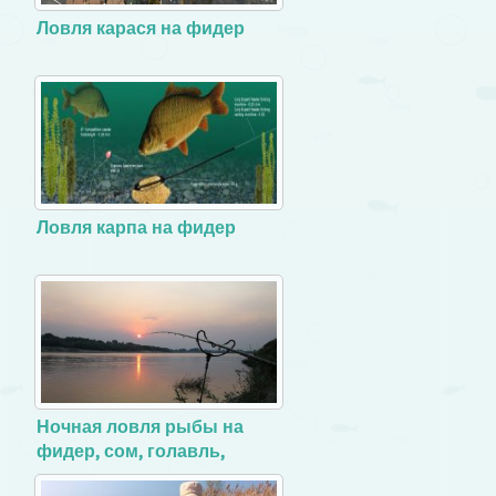
Ловля карася на фидер
Ловля карпа на фидер
Ночная ловля рыбы на
фидер, сом, голавль,
налим и густера