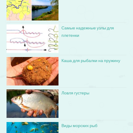
Самые надежные узлы для
плетенки
Каша для рыбалки на пружину
Ловля густеры
Виды морских рыб