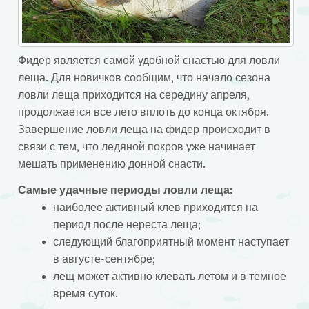
Фидер является самой удобной снастью для ловли
леща. Для новичков сообщим, что начало сезона
ловли леща приходится на середину апреля,
продолжается все лето вплоть до конца октября.
Завершение ловли леща на фидер происходит в
связи с тем, что ледяной покров уже начинает
мешать применению донной снасти.
Самые удачные периоды ловли леща:
наиболее активный клев приходится на
период после нереста леща;
следующий благоприятный момент наступает
в августе-сентябре;
лещ может активно клевать летом и в темное
время суток.