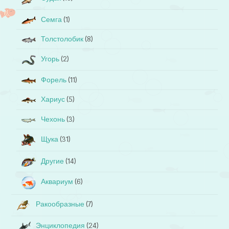
Семга
(1)
Толстолобик
(8)
Угорь
(2)
Форель
(11)
Хариус
(5)
Чехонь
(3)
Щука
(31)
Другие
(14)
Аквариум
(6)
Ракообразные
(7)
Энциклопедия
(24)