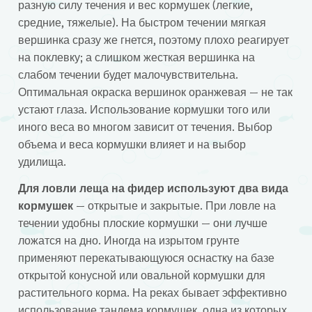
разную силу течения и вес кормушек (легкие,
средние, тяжелые). На быстром течении мягкая
вершинка сразу же гнется, поэтому плохо реагирует
на поклевку; а слишком жесткая вершинка на
слабом течении будет малочувствительна.
Оптимальная окраска вершинок оранжевая — не так
устают глаза. Использование кормушки того или
иного веса во многом зависит от течения. Выбор
объема и веса кормушки влияет и на выбор
удилища.
Для ловли леща на фидер используют два вида
кормушек
— открытые и закрытые. При ловле на
течении удобны плоские кормушки — они лучше
ложатся на дно. Иногда на изрытом грунте
применяют перекатывающуюся оснастку на базе
открытой конусной или овальной кормушки для
растительного корма. На реках бывает эффективно
использование тандема кормушек, одна из которых