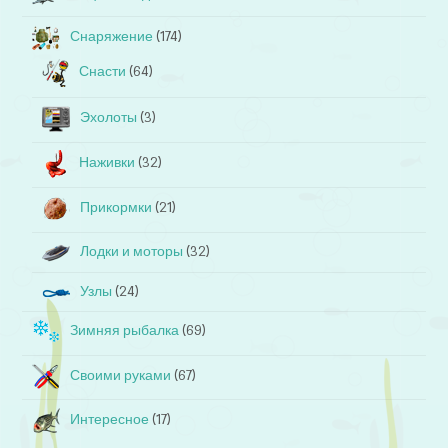
Снаряжение
(174)
Снасти
(64)
Эхолоты
(3)
Наживки
(32)
Прикормки
(21)
Лодки и моторы
(32)
Узлы
(24)
Зимняя рыбалка
(69)
Своими руками
(67)
Интересное
(17)