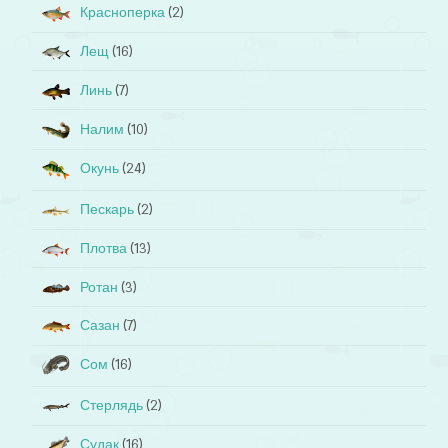
Красноперка
(2)
Лещ
(16)
Линь
(7)
Налим
(10)
Окунь
(24)
Пескарь
(2)
Плотва
(13)
Ротан
(3)
Сазан
(7)
Сом
(16)
Стерлядь
(2)
Судак
(16)