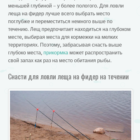
меньшей глубиной – у более пологого. Для ловли
леща на фидер лучше всего выбрать место
поглубже и переместиться немного выше по
течению. Лещ предпочитает находиться на глубоком
месте, выбирая места для кормежки на мелких
территориях. Поэтому, забрасывая снасть выше
глубоко места,
прикормка
может распространить
свой запах как раз на место обитания рыбы.
Снасти для ловли леща на фидер на течении