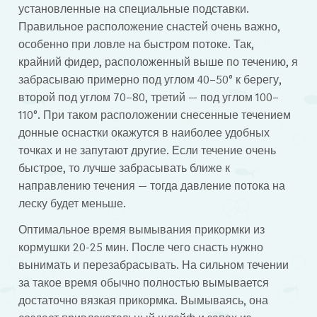
установленные на специальные подставки.
Правильное расположение снастей очень важно,
особенно при ловле на быстром потоке. Так,
крайний фидер, расположенный выше по течению, я
забрасываю примерно под углом 40–50° к берегу,
второй под углом 70–80, третий — под углом 100–
110°. При таком расположении снесенные течением
донные оснастки окажутся в наиболее удобных
точках и не запутают другие. Если течение очень
быстрое, то лучше забрасывать ближе к
направлению течения — тогда давление потока на
леску будет меньше.
Оптимальное время вымывания прикормки из
кормушки 20-25 мин. После чего снасть нужно
вынимать и перезабрасывать. На сильном течении
за такое время обычно полностью вымывается
достаточно вязкая прикормка. Вымываясь, она