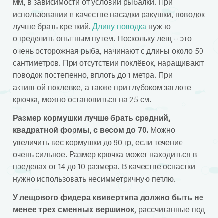
мм, в зависимости от условий рыбалки. При
использовании в качестве насадки ракушки, поводок
лучше брать крепкий.
Длину поводка
нужно
определить опытным путем. Поскольку лещ – это
очень осторожная рыба, начинают с длины около 50
сантиметров. При отсутствии поклёвок, наращивают
поводок постепенно, вплоть до 1 метра. При
активной поклевке, а также при глубоком заглоте
крючка, можно остановиться на 25 см.
Размер кормушки лучше брать средний,
квадратной формы, с весом до 70.
Можно
увеличить вес кормушки до 90 гр, если течение
очень сильное. Размер крючка может находиться в
пределах от 14 до 10 размера. В качестве оснастки
нужно использовать несимметричную петлю.
У лещового фидера квивертипа должно быть не
менее трех сменных вершинок
, рассчитанные под