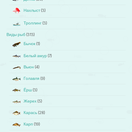
Нахлыст
(3)
Троллинг
(3)
Виды рыб
(313)
Бычок
(1)
Белый амур
(7)
Вьюн
(4)
Голавля
(9)
Ёрш
(3)
Жерех
(5)
Карась
(28)
Карп
(19)