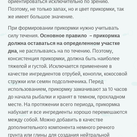
ориентироваться исключительно по зрению.
Поэтому, не только запах, но и цвет прикормки, так
же имеет большое значение.
При формировании прикормки нужно учитывать
силу течения.
Основное правило – прикормка
должна оставаться на определенном участке
дна
, не расплываясь на по течению. Поэтому,
консистенция прикормки, должна быть наиболее
тяжелой и густой. Исключается применение в
качестве ингредиентов отрубей, конопли, кокосовой
стружки или семян подсолнечника. Перед
использованием, прикормку замачивают за 10 часов
до начала рыбалки и хранят в темном, прохладном
месте. На протяжении всего периода, прикормка
набухает и все ингредиенты хорошо перемешаются
между собой. Можно добавить в качестве
дополнительного компонента немного речного
грунта или глины для создания нейтральной