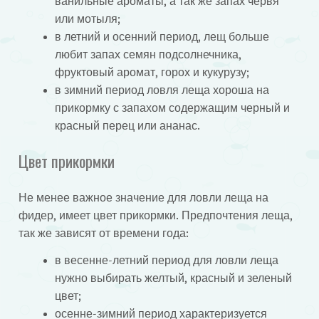
ванильные ароматы, а так же запах червя
или мотыля;
в летний и осенний период, лещ больше
любит запах семян подсолнечника,
фруктовый аромат, горох и кукурузу;
в зимний период ловля леща хороша на
прикормку с запахом содержащим черный и
красный перец или ананас.
Цвет прикормки
Не менее важное значение для ловли леща на
фидер, имеет цвет прикормки. Предпочтения леща,
так же зависят от времени года:
в весенне-летний период для ловли леща
нужно выбирать желтый, красный и зеленый
цвет;
осенне-зимний период характеризуется