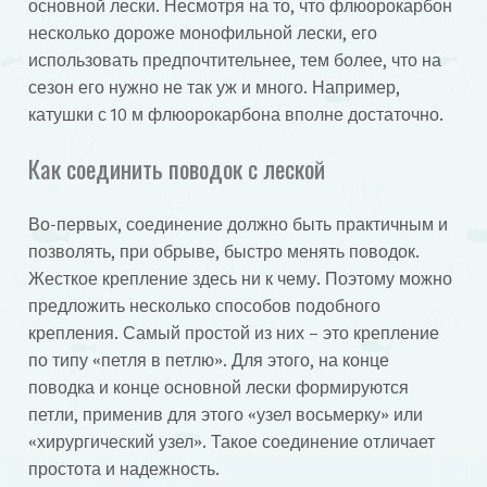
основной лески. Несмотря на то, что флюорокарбон
несколько дороже монофильной лески, его
использовать предпочтительнее, тем более, что на
сезон его нужно не так уж и много. Например,
катушки с 10 м флюорокарбона вполне достаточно.
Как соединить поводок с леской
Во-первых, соединение должно быть практичным и
позволять, при обрыве, быстро менять поводок.
Жесткое крепление здесь ни к чему. Поэтому можно
предложить несколько способов подобного
крепления. Самый простой из них – это крепление
по типу «петля в петлю». Для этого, на конце
поводка и конце основной лески формируются
петли, применив для этого «узел восьмерку» или
«хирургический узел». Такое соединение отличает
простота и надежность.