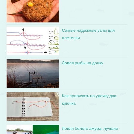
Самые надежные узлы для
плетенки
Ловля рыбы на донку
Как привязать на удочку два
крючка
Ловля белого амура, лучшие