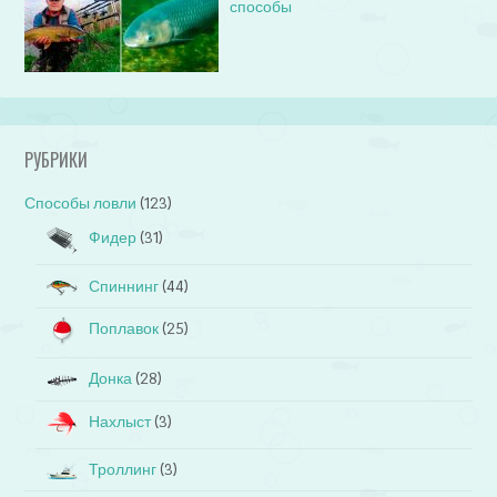
способы
РУБРИКИ
Способы ловли
(123)
Фидер
(31)
Спиннинг
(44)
Поплавок
(25)
Донка
(28)
Нахлыст
(3)
Троллинг
(3)