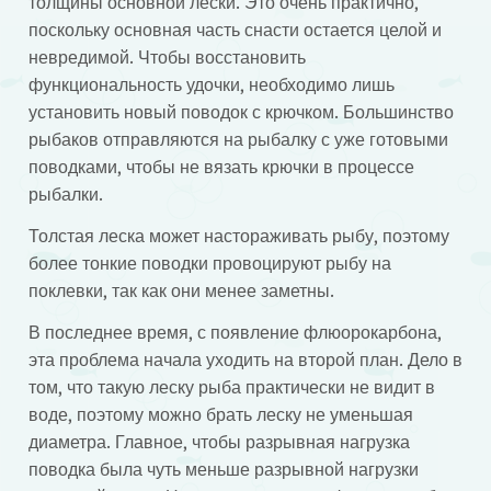
толщины основной лески. Это очень практично,
поскольку основная часть снасти остается целой и
невредимой. Чтобы восстановить
функциональность удочки, необходимо лишь
установить новый поводок с крючком. Большинство
рыбаков отправляются на рыбалку с уже готовыми
поводками, чтобы не вязать крючки в процессе
рыбалки.
Толстая леска может настораживать рыбу, поэтому
более тонкие поводки провоцируют рыбу на
поклевки, так как они менее заметны.
В последнее время, с появление флюорокарбона,
эта проблема начала уходить на второй план. Дело в
том, что такую леску рыба практически не видит в
воде, поэтому можно брать леску не уменьшая
диаметра. Главное, чтобы разрывная нагрузка
поводка была чуть меньше разрывной нагрузки