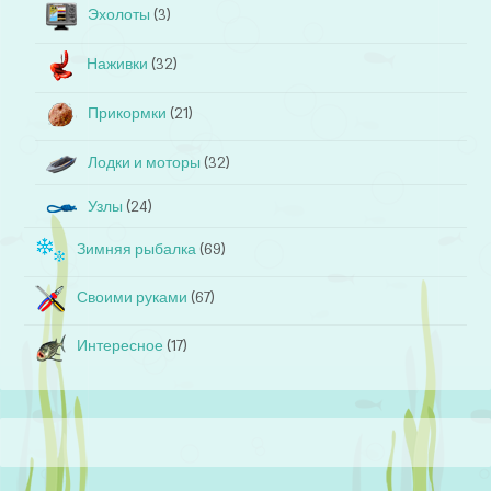
Эхолоты
(3)
Наживки
(32)
Прикормки
(21)
Лодки и моторы
(32)
Узлы
(24)
Зимняя рыбалка
(69)
Своими руками
(67)
Интересное
(17)