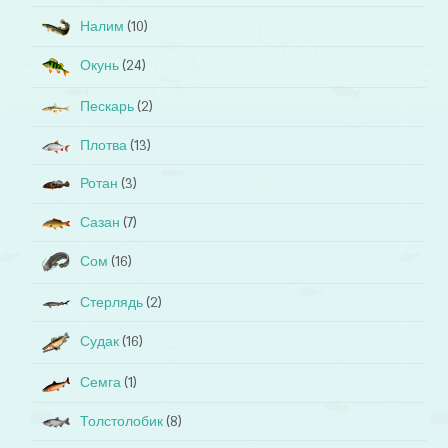
Налим
(10)
Окунь
(24)
Пескарь
(2)
Плотва
(13)
Ротан
(3)
Сазан
(7)
Сом
(16)
Стерлядь
(2)
Судак
(16)
Семга
(1)
Толстолобик
(8)