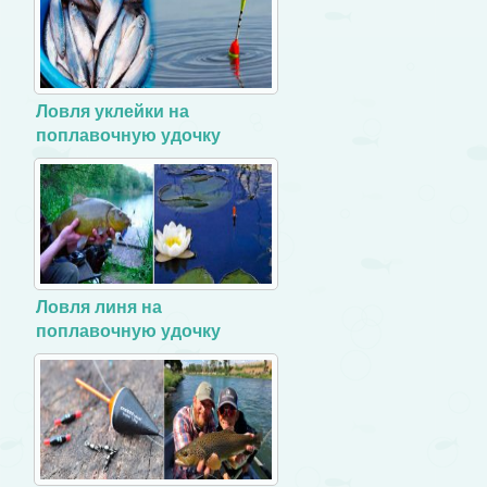
Ловля уклейки на
поплавочную удочку
Ловля линя на
поплавочную удочку