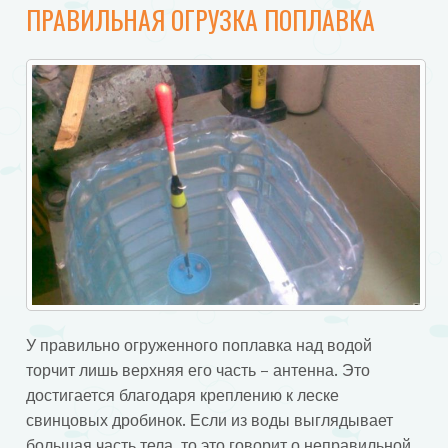
ПРАВИЛЬНАЯ ОГРУЗКА ПОПЛАВКА
У правильно огруженного поплавка над водой
торчит лишь верхняя его часть – антенна. Это
достигается благодаря креплению к леске
свинцовых дробинок. Если из воды выглядывает
большая часть тела, то это говорит о неправильной