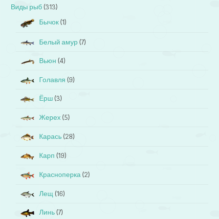
Виды рыб
(313)
Бычок
(1)
Белый амур
(7)
Вьюн
(4)
Голавля
(9)
Ёрш
(3)
Жерех
(5)
Карась
(28)
Карп
(19)
Красноперка
(2)
Лещ
(16)
Линь
(7)