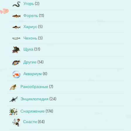
Угорь
(2)
Форель
(11)
Хариус
(5)
Чехонь
(3)
Щука
(31)
Другие
(14)
Аквариум
(6)
Ракообразные
(7)
Энциклопедия
(24)
Снаряжение
(174)
Снасти
(64)