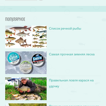
ПОПУЛЯРНОЕ
Список речной рыбы
Самая прочная зимняя леска
Правильная ловля карася на
удочку