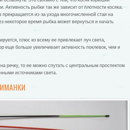
. Активность рыбки так же зависит от плотности косяка.
в прекращается из-за ухода многочисленной стаи на
ез некоторое время рыбка может вернуться и начать
руется, плюс ко всему ее привлекает луч света,
ор еще больше увеличивает активность поклевок, чем и
на речку, то ее можно спутать с центральным проспектом
нными источниками света.
РИМАНКИ