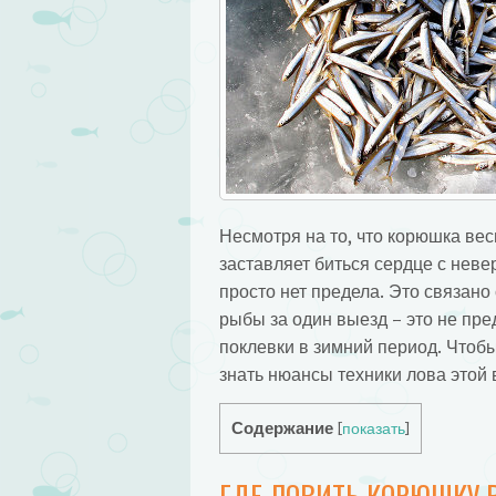
Несмотря на то, что корюшка вес
заставляет биться сердце с неве
просто нет предела. Это связано 
рыбы за один выезд – это не пре
поклевки в зимний период. Чтобы
знать нюансы техники лова этой 
Содержание
[
показать
]
ГДЕ ЛОВИТЬ КОРЮШКУ 