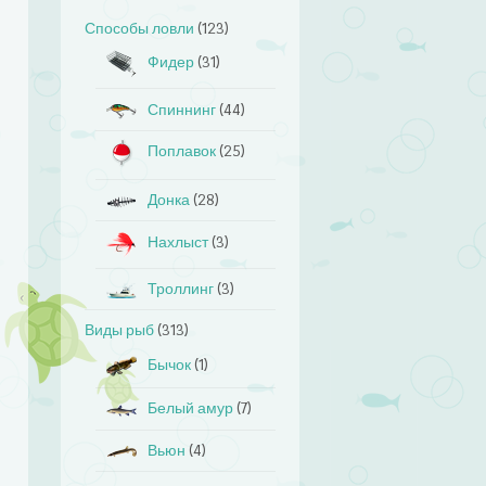
Способы ловли
(123)
Фидер
(31)
Спиннинг
(44)
Поплавок
(25)
Донка
(28)
Нахлыст
(3)
Троллинг
(3)
Виды рыб
(313)
Бычок
(1)
Белый амур
(7)
Вьюн
(4)