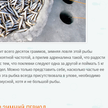
ит всего десяток граммов, зимняя ловля этой рыбы
роятной частотой, а прилив адреналина такой, что радости
с тем, что поклевки следуют одна за другой и поймать 5 кг
дел. Можно только представить себе, насколько частые ее
 эта рыбка всегда присутствовала в улове, необходимо
вкусной, хотя и не большой рыбы.
В ЗИМНИЙ ПЕРИОД