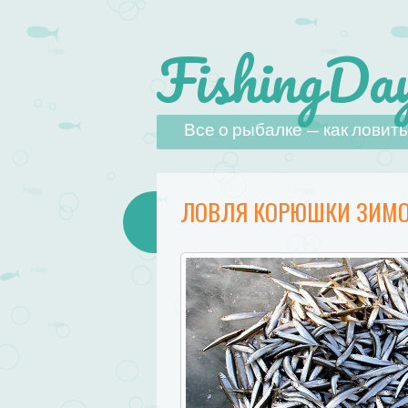
FishingDay
Наверх
Все о рыбалке — как ловить,
ЛОВЛЯ КОРЮШКИ ЗИМ