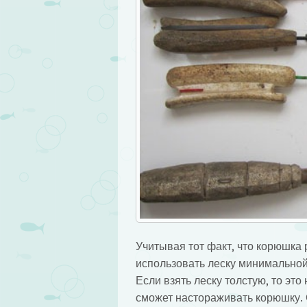
Учитывая тот факт, что корюшка 
использовать леску минимальной
Если взять леску толстую, то это
сможет настораживать корюшку. 