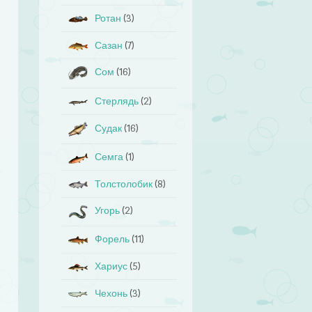
Ротан
(3)
Сазан
(7)
Сом
(16)
Стерлядь
(2)
Судак
(16)
Семга
(1)
Толстолобик
(8)
Угорь
(2)
Форель
(11)
Хариус
(5)
Чехонь
(3)