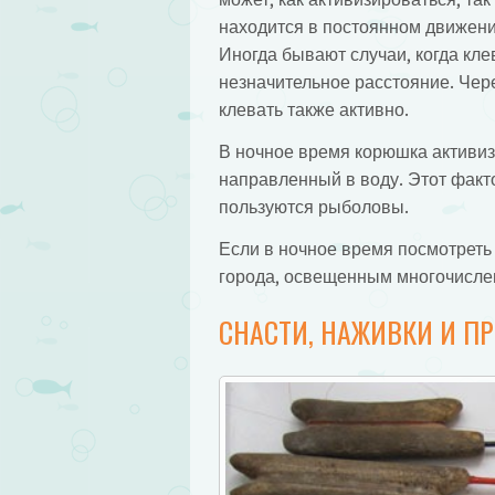
находится в постоянном движении
Иногда бывают случаи, когда кле
незначительное расстояние. Чер
клевать также активно.
В ночное время корюшка активизи
направленный в воду. Этот факт
пользуются рыболовы.
Если в ночное время посмотреть 
города, освещенным многочисле
СНАСТИ, НАЖИВКИ И П