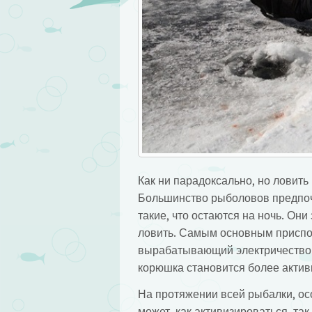
Как ни парадоксально, но ловить 
Большинство рыболовов предпочи
такие, что остаются на ночь. О
ловить. Самым основным приспо
вырабатывающий электричество. 
корюшка становится более актив
На протяжении всей рыбалки, ос
может, как активизироваться, так