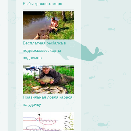
Рыбы красного моря
Бесплатная рыбалка в
подмосковье, карты
водоемов
Правильная ловля карася
на удочку