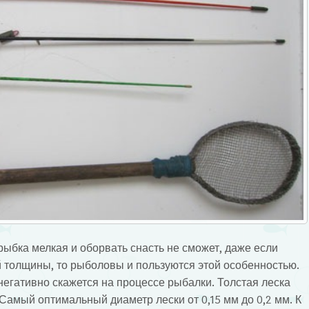
рыбка мелкая и оборвать снасть не сможет, даже если
 толщины, то рыболовы и пользуются этой особенностью.
 негативно скажется на процессе рыбалки. Толстая леска
Самый оптимальный диаметр лески от 0,15 мм до 0,2 мм. К