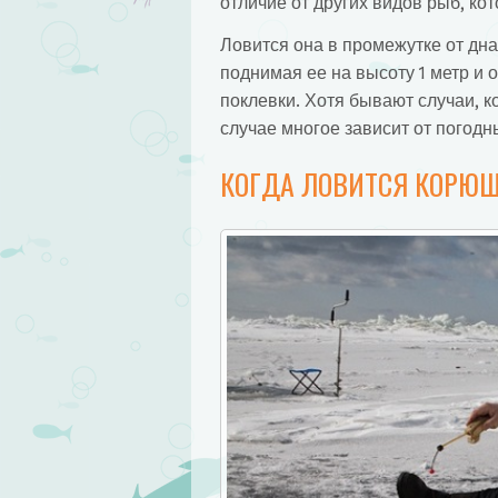
отличие от других видов рыб, ко
Ловится она в промежутке от дна
поднимая ее на высоту 1 метр и 
поклевки. Хотя бывают случаи, к
случае многое зависит от погодн
КОГДА ЛОВИТСЯ КОРЮШ