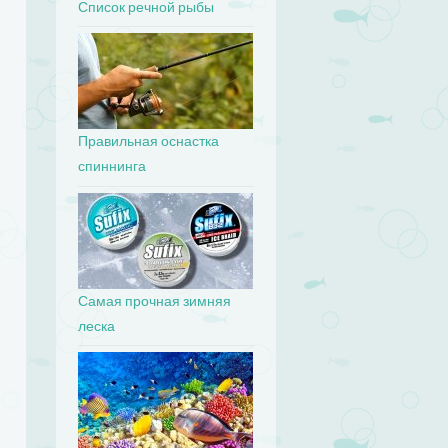
Список речной рыбы
Правильная оснастка
спиннинга
Самая прочная зимняя
леска