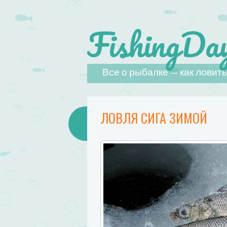
FishingDay
Наверх
Все о рыбалке — как ловить,
ЛОВЛЯ СИГА ЗИМОЙ