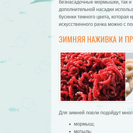
безнасадочные мормышки, так и 
дополнительной насадки использ
бусинки темного цвета, которая 
искусственного рачка можно с п
ЗИМНЯЯ НАЖИВКА И ПР
Для зимней ловли подойдут многи
мормыш;
мотыль;