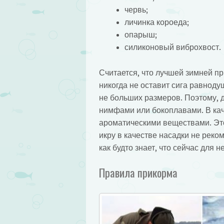
червь;
личинка короеда;
опарыш;
силиконовый виброхвост.
Считается, что лучшей зимней п
никогда не оставит сига равноду
не больших размеров. Поэтому, 
нимфами или бокоплавами. В ка
ароматическими веществами. Это
икру в качестве насадки не реком
как будто знает, что сейчас для н
Правила прикорма