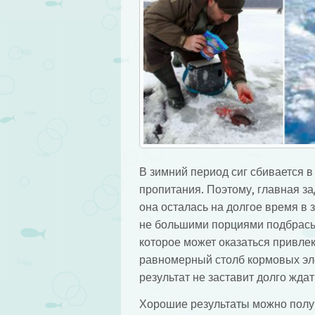
В зимний период сиг сбивается в
пропитания. Поэтому, главная за
она осталась на долгое время в 
не большими порциями подбрасыв
которое может оказаться привле
равномерный столб кормовых эле
результат не заставит долго жда
Хорошие результаты можно получ