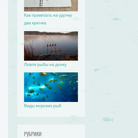
Как привязать на удочку
два крючка
Ловля рыбы на донку
Виды морских рыб
РУБРИКИ