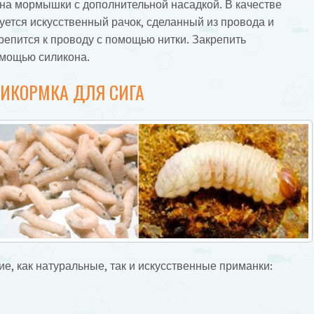
на мормышки с дополнительной насадкой. В качестве
уется искусственный рачок, сделанный из провода и
крепится к проводу с помощью нитки. Закрепить
омощью силикона.
ИКОРМКА ДЛЯ СИГА
е, как натуральные, так и искусственные приманки: