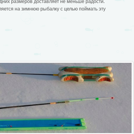
едних размеров доставляет не меньше радости.
яется на зимнюю рыбалку с целью поймать эту