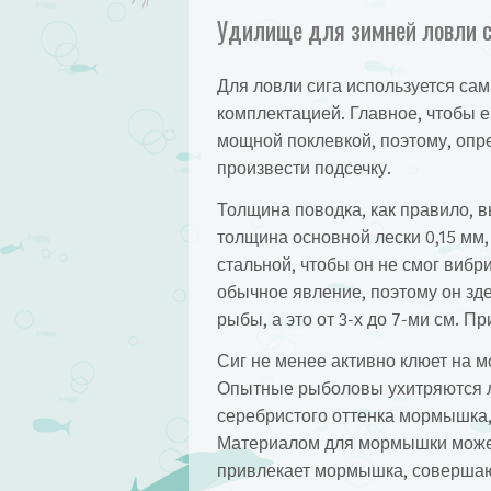
Удилище для зимней ловли с
Для ловли сига используется сам
комплектацией. Главное, чтобы е
мощной поклевкой, поэтому, опре
произвести подсечку.
Толщина поводка, как правило, 
толщина основной лески 0,15 мм,
стальной, чтобы он не смог вибр
обычное явление, поэтому он зд
рыбы, а это от 3-х до 7-ми см. П
Сиг не менее активно клюет на м
Опытные рыболовы ухитряются л
серебристого оттенка мормышка, 
Материалом для мормышки может 
привлекает мормышка, совершаю