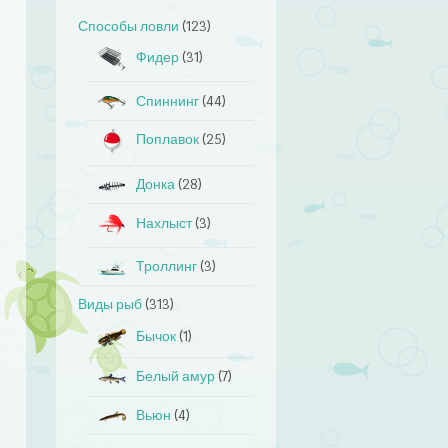
Способы ловли
(123)
Фидер
(31)
Спиннинг
(44)
Поплавок
(25)
Донка
(28)
Нахлыст
(3)
Троллинг
(3)
Виды рыб
(313)
Бычок
(1)
Белый амур
(7)
Вьюн
(4)