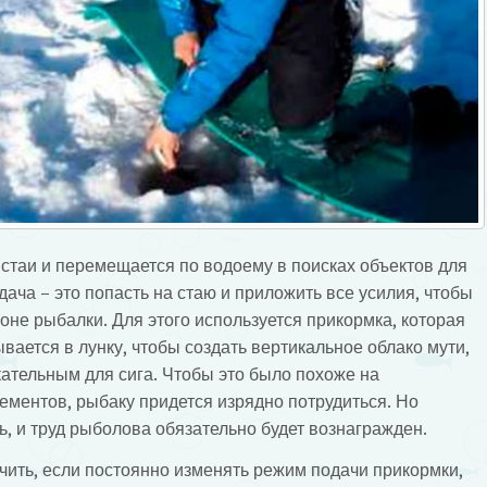
 стаи и перемещается по водоему в поисках объектов для
дача – это попасть на стаю и приложить все усилия, чтобы
зоне рыбалки. Для этого используется прикормка, которая
ается в лунку, чтобы создать вертикальное облако мути,
кательным для сига. Чтобы это было похоже на
ментов, рыбаку придется изрядно потрудиться. Но
ть, и труд рыболова обязательно будет вознагражден.
ить, если постоянно изменять режим подачи прикормки,