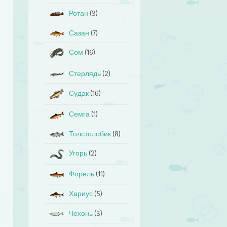
Ротан
(3)
Сазан
(7)
Сом
(16)
Стерлядь
(2)
Судак
(16)
Семга
(1)
Толстолобик
(8)
Угорь
(2)
Форель
(11)
Хариус
(5)
Чехонь
(3)