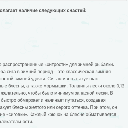
олагает наличие следующих снастей:
но распространенные «хитрости» для зимней рыбалки.
ва сига в зимний период – это классическая зимняя
стой зимней удочки. Сиг активно атакует как
ные блесны, а также мормышки. Толщины лески около 0,12
 желательно, чтобы было минимум запасной лески. В
быстро обмерзает и начинает путаться, создавая
акует блесны желтого или серого оттенка. При этом, он
кие «сиговки». Каждый крючок на блесне обматывается
влекательности.