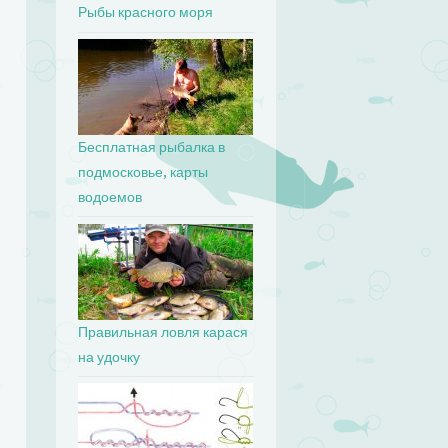
Рыбы красного моря
Бесплатная рыбалка в
подмосковье, карты
водоемов
Правильная ловля карася
на удочку