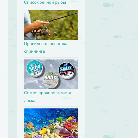
Список речной рыбы
Правильная оснастка
спиннинга
Самая прочная зимняя
леска