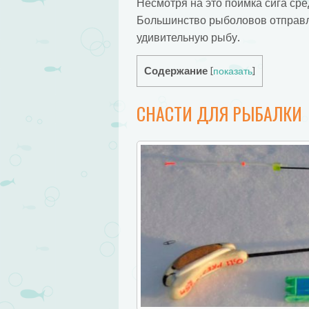
Несмотря на это поимка сига ср
Большинство рыболовов отправл
удивительную рыбу.
Содержание
[
показать
]
СНАСТИ ДЛЯ РЫБАЛКИ