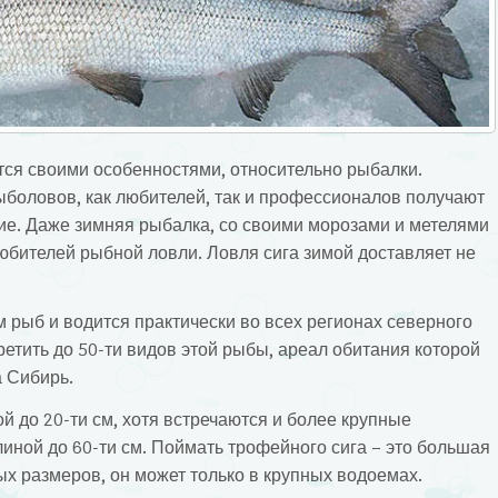
тся своими особенностями, относительно рыбалки.
ыболовов, как любителей, так и профессионалов получают
ие. Даже зимняя рыбалка, со своими морозами и метелями
юбителей рыбной ловли. Ловля сига зимой доставляет не
 рыб и водится практически во всех регионах северного
етить до 50-ти видов этой рыбы, ареал обитания которой
а Сибирь.
 до 20-ти см, хотя встречаются и более крупные
длиной до 60-ти см. Поймать трофейного сига – это большая
ых размеров, он может только в крупных водоемах.