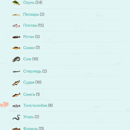
Окунь
(24)
Пескарь
(2)
Плотва
(13)
Ротан
(3)
Сазан
(7)
Сом
(16)
Стерлядь
(2)
Судак
(16)
Семга
(1)
Толстолобик
(8)
Угорь
(2)
Форель
(11)