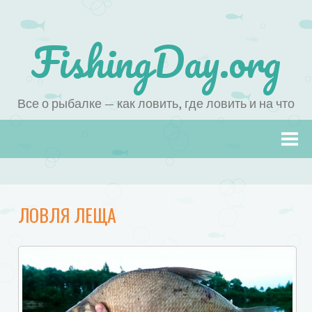
FishingDay.org
Все о рыбалке — как ловить, где ловить и на что
Наверх
ЛОВЛЯ ЛЕЩА