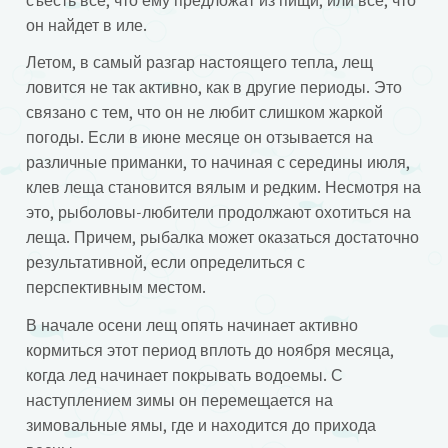
съесть все, что ему предложат из пищи, или все, что
он найдет в иле.
Летом, в самый разгар настоящего тепла, лещ
ловится не так активно, как в другие периоды. Это
связано с тем, что он не любит слишком жаркой
погоды. Если в июне месяце он отзывается на
различные приманки, то начиная с середины июля,
клев леща становится вялым и редким. Несмотря на
это, рыболовы-любители продолжают охотиться на
леща. Причем, рыбалка может оказаться достаточно
результативной, если определиться с
перспективным местом.
В начале осени лещ опять начинает активно
кормиться этот период вплоть до ноября месяца,
когда лед начинает покрывать водоемы. С
наступлением зимы он перемещается на
зимовальные ямы, где и находится до прихода