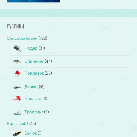
РУБРИКИ
Способы ловли
(123)
Фидер
(31)
Спиннинг
(44)
Поплавок
(25)
Донка
(28)
Нахлыст
(3)
Троллинг
(3)
Виды рыб
(313)
Бычок
(1)