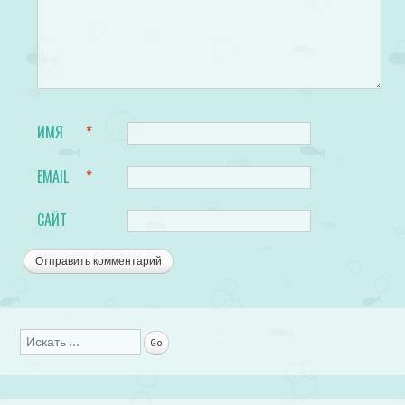
ИМЯ
*
EMAIL
*
САЙТ
Поиск