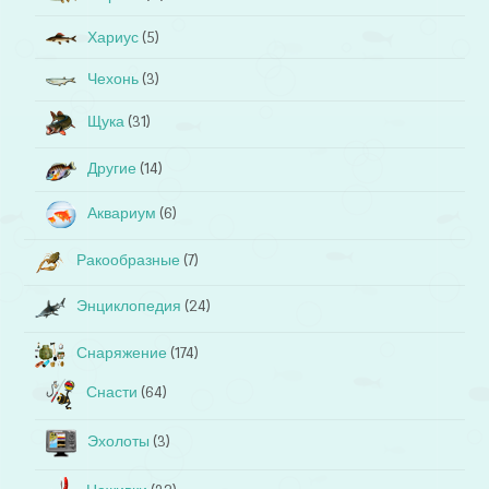
Хариус
(5)
Чехонь
(3)
Щука
(31)
Другие
(14)
Аквариум
(6)
Ракообразные
(7)
Энциклопедия
(24)
Снаряжение
(174)
Снасти
(64)
Эхолоты
(3)