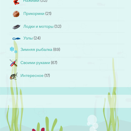
Наживки
(32)
Прикормки
(21)
Лодки и моторы
(32)
Узлы
(24)
Зимняя рыбалка
(69)
Своими руками
(67)
Интересное
(17)