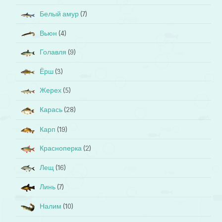
Белый амур
(7)
Вьюн
(4)
Голавля
(9)
Ёрш
(3)
Жерех
(5)
Карась
(28)
Карп
(19)
Красноперка
(2)
Лещ
(16)
Линь
(7)
Налим
(10)