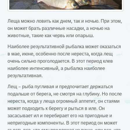
Леща можно ловить как днем, так и ночью. При этом,
он может брать различные насадки, а ночью на
животные, такие как червь или опарыш.
Наиболее результативной рыбалка может оказаться
в мае, июне, особенно после нереста, когда лещ
очень сильно проголодается. В этот период клев
наиболее интенсивный, а рыбалка наиболее
результативная.
Лещ – рыба пугливая и предпочитает держаться
подальше от берега, не смотря на глубину. Но после
нереста, когда у леща огромный аппетит, он стаями
может подходить к берегу и рыться в иле. Он
засасывает ил и перебирает его на пригодные и
непригодные компоненты. В этот период он может