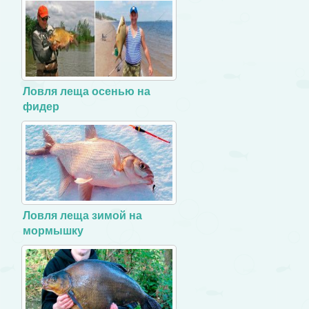
Ловля леща осенью на
фидер
Ловля леща зимой на
мормышку