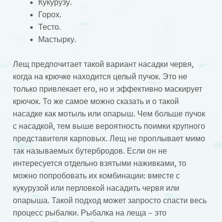
Кукурузу.
Горох.
Тесто.
Мастырку.
Лещ предпочитает такой вариант насадки червя,
когда на крючке находится целый пучок. Это не
только привлекает его, но и эффективно маскирует
крючок. То же самое можно сказать и о такой
насадке как мотыль или опарыш. Чем больше пучок
с насадкой, тем выше вероятность поимки крупного
представителя карповых. Лещ не проплывает мимо
так называемых бутербродов. Если он не
интересуется отдельно взятыми наживками, то
можно попробовать их комбинации: вместе с
кукурузой или перловкой насадить червя или
опарыша. Такой подход может запросто спасти весь
процесс рыбалки. Рыбалка на леща – это