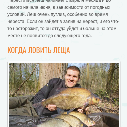
Нереститься лещ начинает с апреля месяца и до
самого начала июня, в зависимости от погодных
условий. Лещ очень пуглив, особенно во время
нереста. Если он зайдет в залив на нерест, и его что-
то насторожит, то он оттуда уйдет и больше на этом
месте не появится до следующего года.
КОГДА ЛОВИТЬ ЛЕЩА