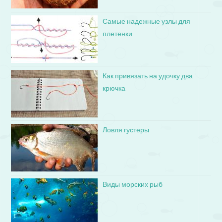
Самые надежные узлы для
плетенки
Как привязать на удочку два
крючка
Ловля густеры
Виды морских рыб