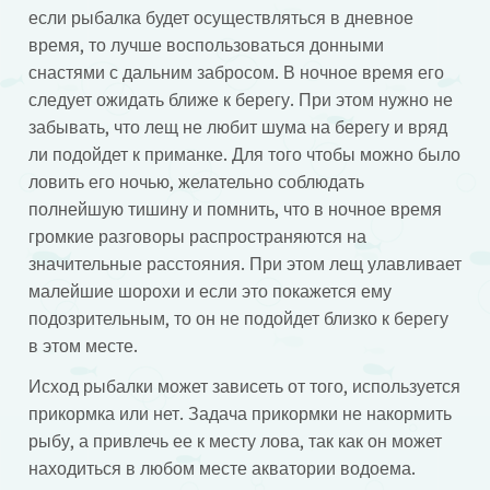
если рыбалка будет осуществляться в дневное
время, то лучше воспользоваться донными
снастями с дальним забросом. В ночное время его
следует ожидать ближе к берегу. При этом нужно не
забывать, что лещ не любит шума на берегу и вряд
ли подойдет к приманке. Для того чтобы можно было
ловить его ночью, желательно соблюдать
полнейшую тишину и помнить, что в ночное время
громкие разговоры распространяются на
значительные расстояния. При этом лещ улавливает
малейшие шорохи и если это покажется ему
подозрительным, то он не подойдет близко к берегу
в этом месте.
Исход рыбалки может зависеть от того, используется
прикормка или нет. Задача прикормки не накормить
рыбу, а привлечь ее к месту лова, так как он может
находиться в любом месте акватории водоема.