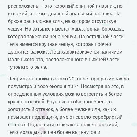
расположены – это короткий спинной плавник, но
высокий, а также длинный анальный плавник. На
брюхе расположен киль, на котором отсутствует
чешуя. На затылке имеется характерная бороздка,
которая так же лишена чешуи. На остальной части
тела имеется крупная чешуя, которая прочно
держится за кожу. Лещ характеризуется наличием
маленького рта, расположенного в нижней части
туповатого рыла.
Лещ может прожить около 20-ти лет при размерах до
полуметра и весе около 6-ти кг. Несмотря на это, в
определенных условиях можно встретить и более
крупных особей. Крупные особи приобретают
золотистый оттенок, а более мелкие или, как их
называют подлещики, имеют светло-серебристый
оттенок. Подлещики отличаются так же формой,
тело молодых лещей более вытянутое и