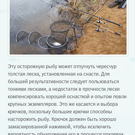
Эту осторожную рыбу может отпугнуть чересчур
толстая леска, установленная на снасти. Для
большей результативности следует пользоваться
тонкими лесками, а недостаток в прочности лески
компенсировать хорошей оснасткой и опытом ловли
крупных экземпляров. Это же касается и выбора
крючков, поскольку большие крючки способны
насторожить рыбу. Крючок должен быть хорошо
замаскированной наживкой, чтобы исключить
вероятность обнаружения его в процессе поклевок.