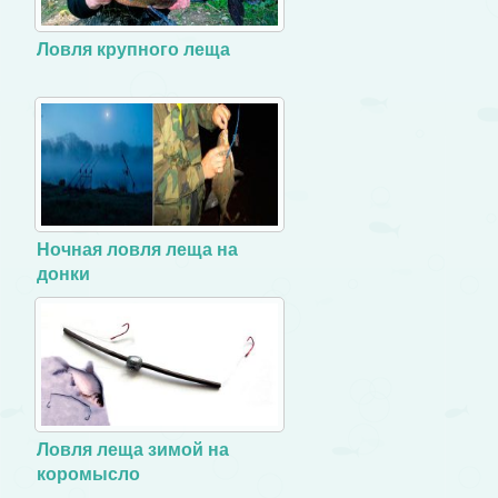
Ловля крупного леща
Ночная ловля леща на
донки
Ловля леща зимой на
коромысло