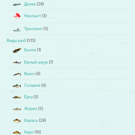
Донка
(28)
Нахлыст
(3)
Троллинг
(3)
Виды рыб
(313)
Бычок
(1)
Белый амур
(7)
Вьюн
(4)
Голавля
(9)
Ёрш
(3)
Жерех
(5)
Карась
(28)
Карп
(19)