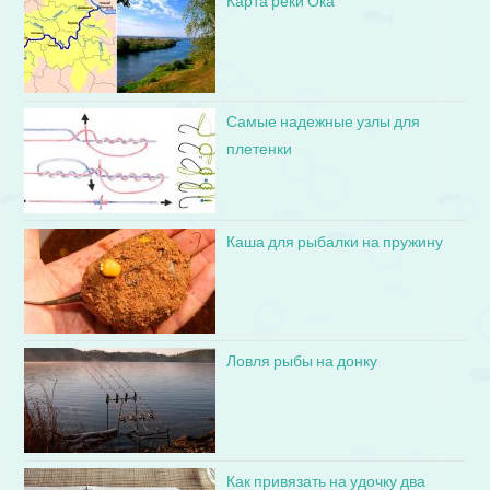
Карта реки Ока
Самые надежные узлы для
плетенки
Каша для рыбалки на пружину
Ловля рыбы на донку
Как привязать на удочку два