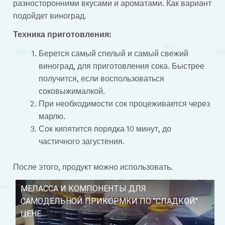
разносторонними вкусами и ароматами. Как вариант
подойдет виноград.
Техника приготовления:
Берется самый спелый и самый свежий
виноград, для приготовления сока. Быстрее
получится, если воспользоваться
соковыжималкой.
При необходимости сок процеживается через
марлю.
Сок кипятится порядка 10 минут, до
частичного загустения.
После этого, продукт можно использовать.
МЕЛАССА И КОМПОНЕНТЫ ДЛЯ
Смотрите это видео на YouTube
САМОДЕЛЬНОЙ ПРИКОРМКИ ПО "СЛАДКОЙ"
ЦЕНЕ...