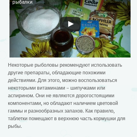
Смотрите это видео на YouTube
рыбалки.
Некоторые рыболовы рекомендуют использовать
другие препараты, обладающие похожими
действиями. Для этого, можно воспользоваться
некоторыми витаминами – шипучками или
аспирином. Они не являются дорогостоящими
компонентами, но обладают наличием цветовой
гаммы и разнообразных запахов. Как правило,
таблетки помещают в верхнюю часть кормушки для
рыбы.