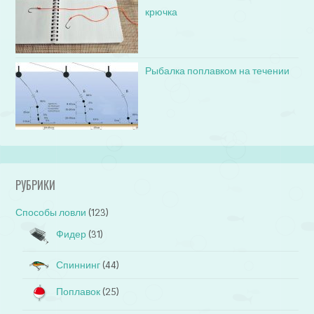
крючка
Рыбалка поплавком на течении
РУБРИКИ
Способы ловли
(123)
Фидер
(31)
Спиннинг
(44)
Поплавок
(25)