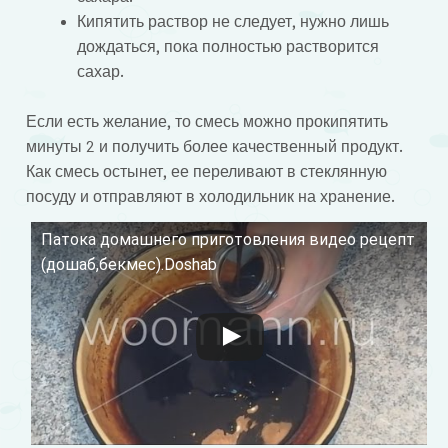
Кипятить раствор не следует, нужно лишь
дождаться, пока полностью растворится
сахар.
Если есть желание, то смесь можно прокипятить
минуты 2 и получить более качественный продукт.
Как смесь остынет, ее переливают в стеклянную
посуду и отправляют в холодильник на хранение.
Патока домашнего приготовления видео рецепт
Смотрите это видео на YouTube
(дошаб,бекмес).Doshab