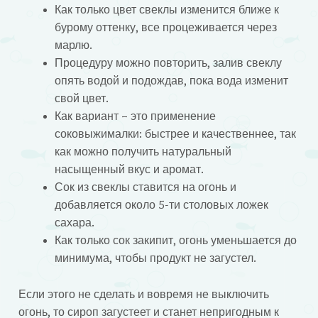
Как только цвет свеклы изменится ближе к
бурому оттенку, все процеживается через
марлю.
Процедуру можно повторить, залив свеклу
опять водой и подождав, пока вода изменит
свой цвет.
Как вариант – это применение
соковыжималки: быстрее и качественнее, так
как можно получить натуральный
насыщенный вкус и аромат.
Сок из свеклы ставится на огонь и
добавляется около 5-ти столовых ложек
сахара.
Как только сок закипит, огонь уменьшается до
минимума, чтобы продукт не загустел.
Если этого не сделать и вовремя не выключить
огонь, то сироп загустеет и станет непригодным к