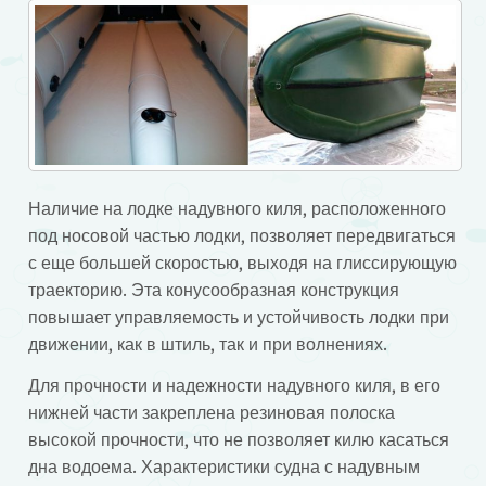
Наличие на лодке надувного киля, расположенного
под носовой частью лодки, позволяет передвигаться
с еще большей скоростью, выходя на глиссирующую
траекторию. Эта конусообразная конструкция
повышает управляемость и устойчивость лодки при
движении, как в штиль, так и при волнениях.
Для прочности и надежности надувного киля, в его
нижней части закреплена резиновая полоска
высокой прочности, что не позволяет килю касаться
дна водоема. Характеристики судна с надувным