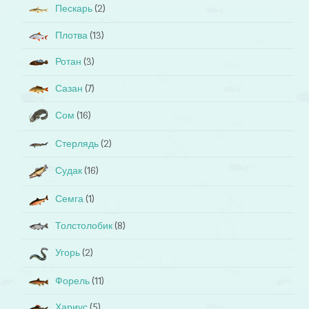
Пескарь
(2)
Плотва
(13)
Ротан
(3)
Сазан
(7)
Сом
(16)
Стерлядь
(2)
Судак
(16)
Семга
(1)
Толстолобик
(8)
Угорь
(2)
Форель
(11)
Хариус
(5)