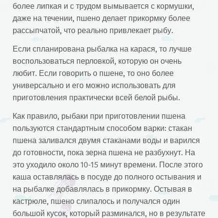
более липкая и с трудом вымывается с кормушки,
даже на течении, пшено делает прикормку более
рассыпчатой, что реально привлекает рыбу.
Если спланирована рыбалка на карася, то лучше
воспользоваться перловкой, которую он очень
любит. Если говорить о пшене, то оно более
универсально и его можно использовать для
приготовления практически всей белой рыбы.
Как правило, рыбаки при приготовлении пшена
пользуются стандартным способом варки: стакан
пшена заливался двумя стаканами воды и варился
до готовности, пока зерна пшена не разбухнут. На
это уходило около 10-15 минут времени. После этого
каша оставлялась в посуде до полного остывания и
на рыбалке добавлялась в прикормку. Остывая в
кастрюле, пшено слипалось и получался один
большой кусок, который разминался, но в результате