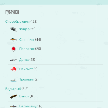
РУБРИКИ
Способы ловли
(123)
Фидер
(31)
Спиннинг
(44)
Поплавок
(25)
Донка
(28)
Нахлыст
(3)
Троллинг
(3)
Виды рыб
(313)
Бычок
(1)
Белый амур
(7)