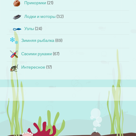
Прикормки
(21)
Лодки и моторы
(32)
Узлы
(24)
Зимняя рыбалка
(69)
Своими руками
(67)
Интересное
(17)