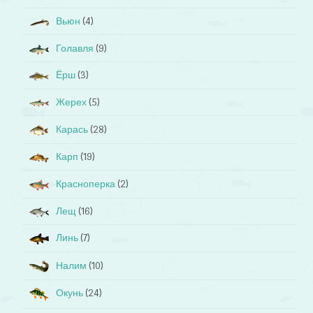
Вьюн
(4)
Голавля
(9)
Ёрш
(3)
Жерех
(5)
Карась
(28)
Карп
(19)
Красноперка
(2)
Лещ
(16)
Линь
(7)
Налим
(10)
Окунь
(24)