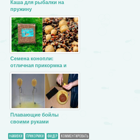
Каша для рыбалки на
пружину
Семена конопли:
отличная прикормка и
наживка
Плавающие бойлы
своими руками
НАЖИВКИ
ПРИКОРМКИ
ФИДЕР
КОММЕНТИРОВАТЬ