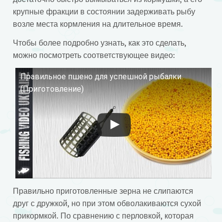
крупные фракции в состоянии задерживать рыбу
возле места кормления на длительное время.
Чтобы более подробно узнать, как это сделать,
можно посмотреть соответствующее видео:
Правильное пшено для успешной рыбалки.
Смотрите это видео на YouTube
(Приготовление)
Правильно приготовленные зерна не слипаются
друг с дружкой, но при этом обволакиваются сухой
прикормкой. По сравнению с перловкой, которая