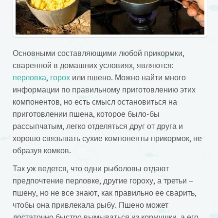
Основными составляющими любой прикормки,
сваренной в домашних условиях, являются:
перловка
,
горох
или пшено. Можно найти много
информации по правильному приготовлению этих
компонентов, но есть смысл остановиться на
приготовлении пшена, которое было-бы
рассыпчатым, легко отделяться друг от друга и
хорошо связывать сухие компоненты прикормок, не
образуя комков.
Так уж ведется, что одни рыболовы отдают
предпочтение перловке, другие гороху, а третьи –
пшену, но не все знают, как правильно ее сварить,
чтобы она привлекала рыбу. Пшено может
достаточно быстро вымываться из кормушки, а его