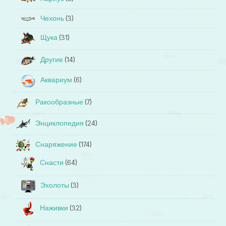
Чехонь
(3)
Щука
(31)
Другие
(14)
Аквариум
(6)
Ракообразные
(7)
Энциклопедия
(24)
Снаряжение
(174)
Снасти
(64)
Эхолоты
(3)
Наживки
(32)