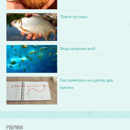
Ловля густеры
Виды морских рыб
Как привязать на удочку два
крючка
РУБРИКИ