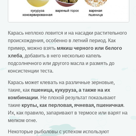
Карась неплохо ловится и на насадки растительного
происхождения, особенно в летний период. Как
пример, можно взять
мякиш черного или белого
хлеба
, добавить в него несколько капель
подсолнечного или другого масла и размять до
консистенции теста.
Карась может клевать на различные зерновые,
такие, как
пшеница, кукуруза, а также на их
комбинации
. Не плохой результат показывают
такие
крупы, как перловая, ячневая, пшеничная
.
Их, как правило, запаривают в термосе или варят на
мелком огне.
Некоторые рыболовы с успехом используют