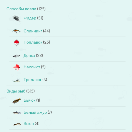
Способы ловли
(123)
Фидер
(31)
Спиннинг
(44)
Поплавок
(25)
Донка
(28)
Нахлыст
(3)
Троллинг
(3)
Виды рыб
(313)
Бычок
(1)
Белый амур
(7)
Вьюн
(4)