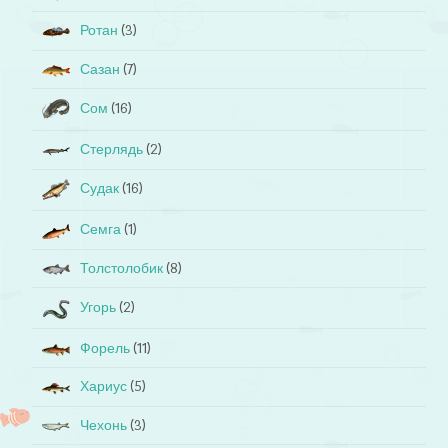
Ротан
(3)
Сазан
(7)
Сом
(16)
Стерлядь
(2)
Судак
(16)
Семга
(1)
Толстолобик
(8)
Угорь
(2)
Форель
(11)
Хариус
(5)
Чехонь
(3)