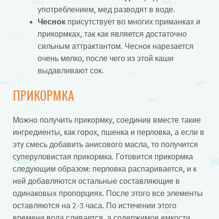
употреблением, мед разводят в воде.
Чеснок
присутствует во многих приманках и
прикормках, так как является достаточно
сильным аттрактантом. Чеснок нарезается
очень мелко, после чего из этой каши
выдавливают сок.
ПРИКОРМКА
Можно получить прикормку, соединив вместе такие
ингредиенты, как горох, пшенка и перловка, а если в
эту смесь добавить анисового масла, то получится
суперуловистая прикормка. Готовится прикормка
следующим образом: перловка распаривается, и к
ней добавляются остальные составляющие в
одинаковых пропорциях. После этого все элементы
оставляются на 2-3 часа. По истечении этого
времени вода сливается, а содержимое емкости