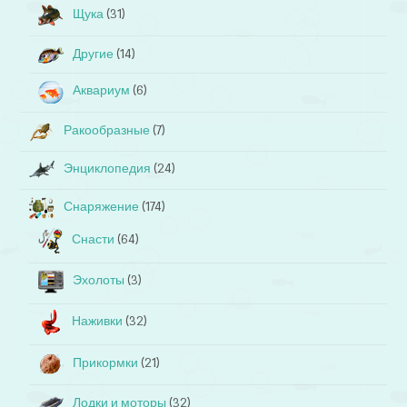
Щука
(31)
Другие
(14)
Аквариум
(6)
Ракообразные
(7)
Энциклопедия
(24)
Снаряжение
(174)
Снасти
(64)
Эхолоты
(3)
Наживки
(32)
Прикормки
(21)
Лодки и моторы
(32)