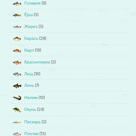
Голавля
(9)
Ёрш
(3)
Жерех
(5)
Карась
(28)
Карп
(19)
Красноперка
(2)
Лещ
(16)
Линь
(7)
Налим
(10)
Окунь
(24)
Пескарь
(2)
Плотва
(13)