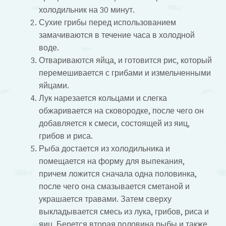
холодильник на 30 минут.
Сухие грибы перед использованием
замачиваются в течение часа в холодной
воде.
Отвариваются яйца, и готовится рис, который
перемешивается с грибами и измельченными
яйцами.
Лук нарезается кольцами и слегка
обжаривается на сковородке, после чего он
добавляется к смеси, состоящей из яиц,
грибов и риса.
Рыба достается из холодильника и
помещается на форму для выпекания,
причем ложится сначала одна половинка,
после чего она смазывается сметаной и
украшается травами. Затем сверху
выкладывается смесь из лука, грибов, риса и
яиц. Берется вторая половина рыбы и также