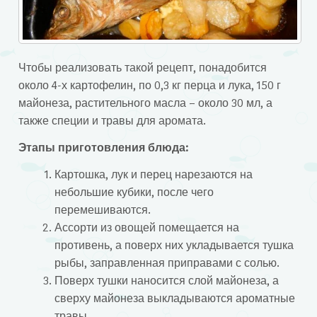
Чтобы реализовать такой рецепт, понадобится
около 4-х картофелин, по 0,3 кг перца и лука, 150 г
майонеза, растительного масла – около 30 мл, а
также специи и травы для аромата.
Этапы приготовления блюда:
Картошка, лук и перец нарезаются на
небольшие кубики, после чего
перемешиваются.
Ассорти из овощей помещается на
противень, а поверх них укладывается тушка
рыбы, заправленная приправами с солью.
Поверх тушки наносится слой майонеза, а
сверху майонеза выкладываются ароматные
травы.