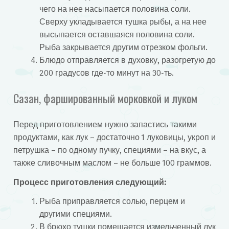
чего на нее насыпается половина соли.
Сверху укладывается тушка рыбы, а на нее
высыпается оставшаяся половина соли.
Рыба закрывается другим отрезком фольги.
Блюдо отправляется в духовку, разогретую до
200 градусов где-то минут на 30-ть.
Сазан, фаршированный морковкой и луком
Перед приготовлением нужно запастись такими
продуктами, как лук – достаточно 1 луковицы, укроп и
петрушка – по одному пучку, специями – на вкус, а
также сливочным маслом – не больше 100 граммов.
Процесс приготовления следующий:
Рыба приправляется солью, перцем и
другими специями.
В брюхо тушки помещается измельченный лук