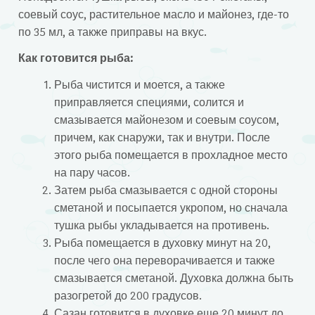
соевый соус, растительное масло и майонез, где-то
по 35 мл, а также приправы на вкус.
Как готовится рыба:
Рыба чистится и моется, а также
приправляется специями, солится и
смазывается майонезом и соевым соусом,
причем, как снаружи, так и внутри. После
этого рыба помещается в прохладное место
на пару часов.
Затем рыба смазывается с одной стороны
сметаной и посыпается укропом, но сначала
тушка рыбы укладывается на противень.
Рыба помещается в духовку минут на 20,
после чего она переворачивается и также
смазывается сметаной. Духовка должна быть
разогретой до 200 градусов.
Сазан готовится в духовке еще 20 минут до