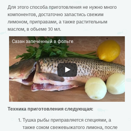
Для этого способа приготовления не нужно много
компонентов, достаточно запастись свежим
лимоном, приправами, а также растительным
маслом, в объеме 30 мл.
Сазан запечённый в фольге.
Смотрите это видео на YouTube
Техника приготовления следующая:
Тушка рыбы приправляется специями, а
также соком свежевыжатого лимона, после