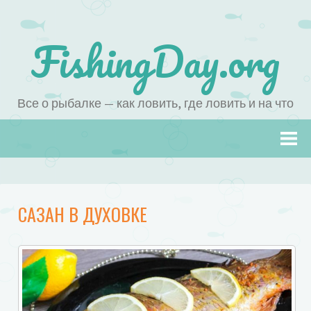
FishingDay.org
Все о рыбалке — как ловить, где ловить и на что
Наверх
САЗАН В ДУХОВКЕ