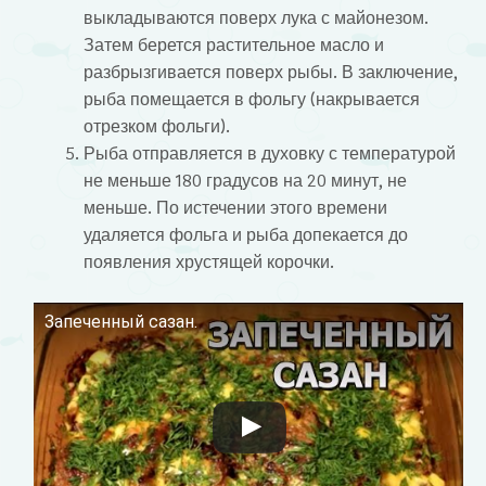
выкладываются поверх лука с майонезом.
Затем берется растительное масло и
разбрызгивается поверх рыбы. В заключение,
рыба помещается в фольгу (накрывается
отрезком фольги).
Рыба отправляется в духовку с температурой
не меньше 180 градусов на 20 минут, не
меньше. По истечении этого времени
удаляется фольга и рыба допекается до
появления хрустящей корочки.
Запеченный сазан.
Смотрите это видео на YouTube