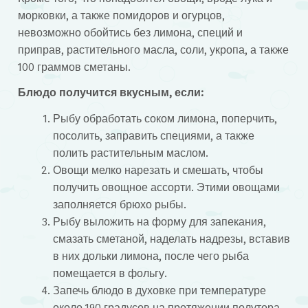
морковки, а также помидоров и огурцов,
невозможно обойтись без лимона, специй и
приправ, растительного масла, соли, укропа, а также
100 граммов сметаны.
Блюдо получится вкусным, если:
Рыбу обработать соком лимона, поперчить,
посолить, заправить специями, а также
полить растительным маслом.
Овощи мелко нарезать и смешать, чтобы
получить овощное ассорти. Этими овощами
заполняется брюхо рыбы.
Рыбу выложить на форму для запекания,
смазать сметаной, наделать надрезы, вставив
в них дольки лимона, после чего рыба
помещается в фольгу.
Запечь блюдо в духовке при температуре
около 190 градусов на протяжении полутора