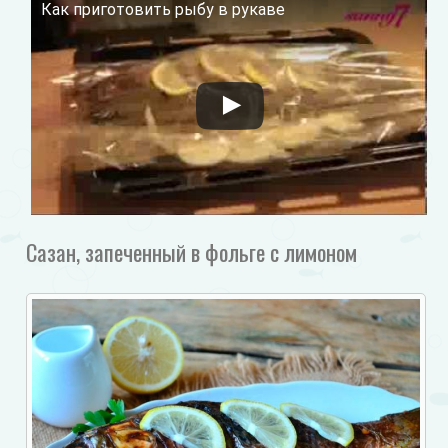
Как приготовить рыбу в рукаве
Смотрите это видео на YouTube
Сазан, запеченный в фольге с лимоном