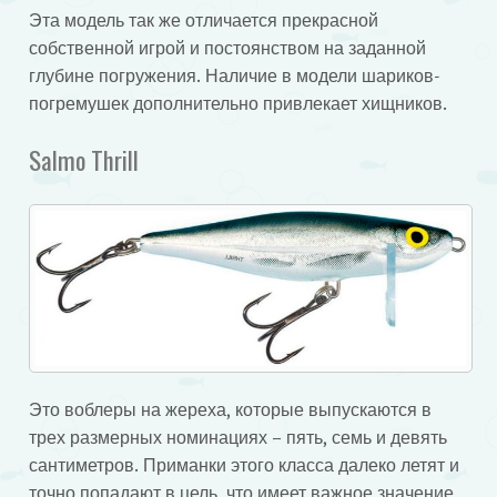
Эта модель так же отличается прекрасной
собственной игрой и постоянством на заданной
глубине погружения. Наличие в модели шариков-
погремушек дополнительно привлекает хищников.
Salmo Thrill
Это воблеры на жереха, которые выпускаются в
трех размерных номинациях – пять, семь и девять
сантиметров. Приманки этого класса далеко летят и
точно попадают в цель, что имеет важное значение