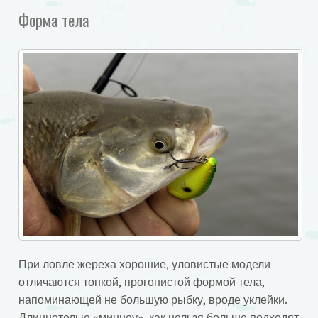
Форма тела
При ловле жереха хорошие, уловистые модели
отличаются тонкой, прогонистой формой тела,
напоминающей не большую рыбку, вроде уклейки.
Длиннотелые «минноу», как нельзя больше подходят