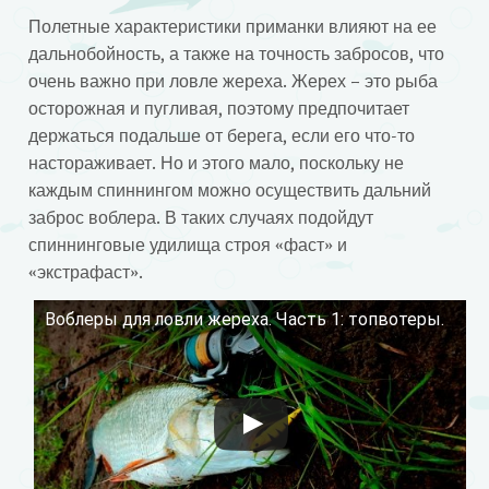
Полетные характеристики приманки влияют на ее
дальнобойность, а также на точность забросов, что
очень важно при ловле жереха. Жерех – это рыба
осторожная и пугливая, поэтому предпочитает
держаться подальше от берега, если его что-то
настораживает. Но и этого мало, поскольку не
каждым спиннингом можно осуществить дальний
заброс воблера. В таких случаях подойдут
спиннинговые удилища строя «фаст» и
«экстрафаст».
Воблеры для ловли жереха. Часть 1: топвотеры.
Смотрите это видео на YouTube