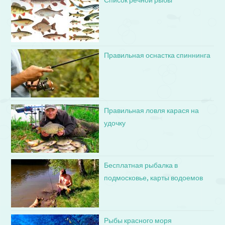
Список речной рыбы
Правильная оснастка спиннинга
Правильная ловля карася на
удочку
Бесплатная рыбалка в
подмосковье, карты водоемов
Рыбы красного моря