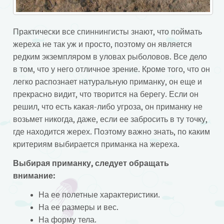
Практически все спиннингисты знают, что поймать
жереха не так уж и просто, поэтому он является
редким экземпляром в уловах рыболовов. Все дело
в том, что у него отличное зрение. Кроме того, что он
легко распознает натуральную приманку, он еще и
прекрасно видит, что творится на берегу. Если он
решил, что есть какая-либо угроза, он приманку не
возьмет никогда, даже, если ее забросить в ту точку,
где находится жерех. Поэтому важно знать, по каким
критериям выбирается приманка на жереха.
Выбирая приманку, следует обращать
внимание:
На ее полетные характеристики.
На ее размеры и вес.
На форму тела.