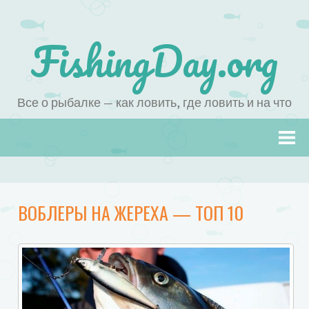
FishingDay.org
Все о рыбалке — как ловить, где ловить и на что
Наверх
ВОБЛЕРЫ НА ЖЕРЕХА — ТОП 10