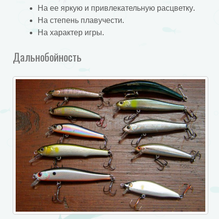
На ее яркую и привлекательную расцветку.
На степень плавучести.
На характер игры.
Дальнобойность