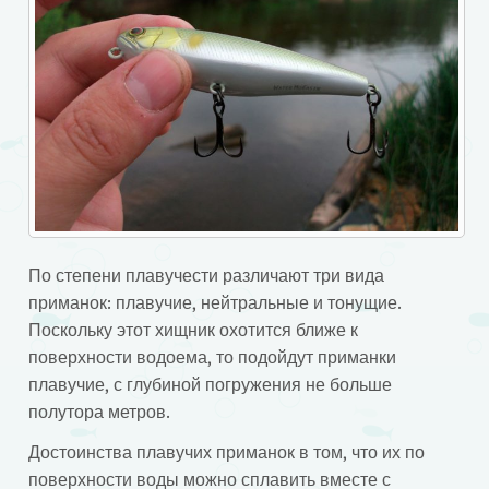
По степени плавучести различают три вида
приманок: плавучие, нейтральные и тонущие.
Поскольку этот хищник охотится ближе к
поверхности водоема, то подойдут приманки
плавучие, с глубиной погружения не больше
полутора метров.
Достоинства плавучих приманок в том, что их по
поверхности воды можно сплавить вместе с