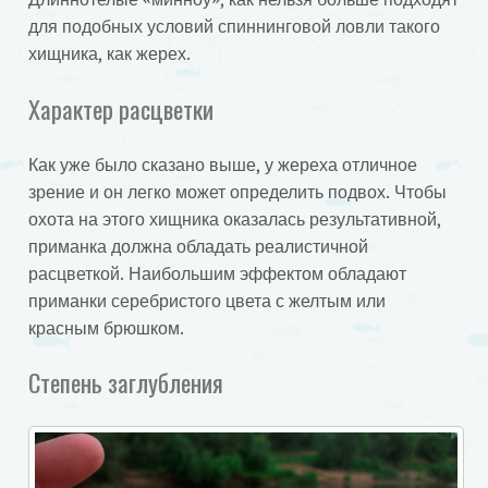
для подобных условий спиннинговой ловли такого
хищника, как жерех.
Характер расцветки
Как уже было сказано выше, у жереха отличное
зрение и он легко может определить подвох. Чтобы
охота на этого хищника оказалась результативной,
приманка должна обладать реалистичной
расцветкой. Наибольшим эффектом обладают
приманки серебристого цвета с желтым или
красным брюшком.
Степень заглубления