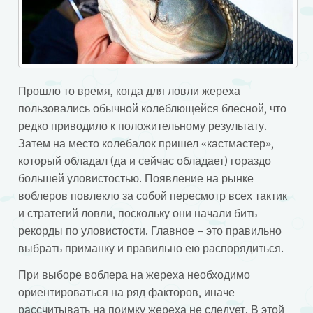
Прошло то время, когда для ловли жереха
пользовались обычной колеблющейся блесной, что
редко приводило к положительному результату.
Затем на место колебалок пришел «кастмастер»,
который обладал (да и сейчас обладает) гораздо
большей уловистостью.
Появление на рынке
воблеров повлекло за собой пересмотр всех тактик
и стратегий ловли, поскольку они начали бить
рекорды по уловистости. Главное – это правильно
выбрать приманку и правильно ею распорядиться.
При выборе воблера на жереха необходимо
ориентироваться на ряд факторов, иначе
рассчитывать на поимку жереха не следует. В этой