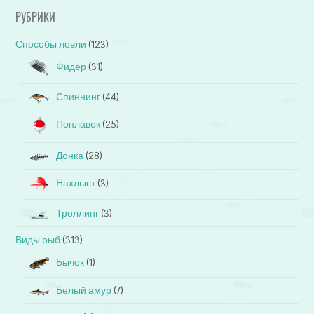
РУБРИКИ
Способы ловли
(123)
Фидер
(31)
Спиннинг
(44)
Поплавок
(25)
Донка
(28)
Нахлыст
(3)
Троллинг
(3)
Виды рыб
(313)
Бычок
(1)
Белый амур
(7)