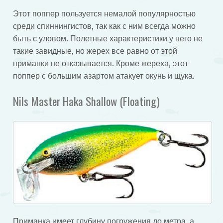
Этот поппер пользуется немалой популярностью
среди спиннингистов, так как с ним всегда можно
быть с уловом. Полетные характеристики у него не
такие завидные, но жерех все равно от этой
приманки не отказывается. Кроме жереха, этот
поппер с большим азартом атакует окунь и щука.
Nils Master Haka Shallow (Floating)
Приманка имеет глубину погружения до метра, а