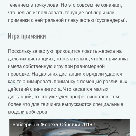
течением в точку лова. Но это совсем не означает,
что нельзя использовать тонущие воблеры или
приманки с нейтральной плавучестью (суспендеры).
Игра приманки
Поскольку зачастую приходится ловить жереха на
дальних дистанциях, то желательно, чтобы приманка
имела собственную игру при равномерной
проводке. На дальних дистанциях вряд ли удастся
как-то анимировать приманку с помощью различных
действий спиннингиста. Что касается малых
дистанций, то это уже удел профессионалов, тем
более что для твичинга выпускаются специальные
модели воблеров.
Воблеры на Жереха. Обновки 2018 !
Смотрите это видео на YouTube