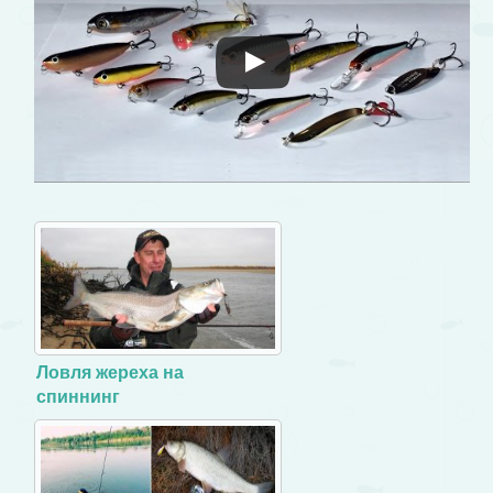
Ловля жереха на
спиннинг