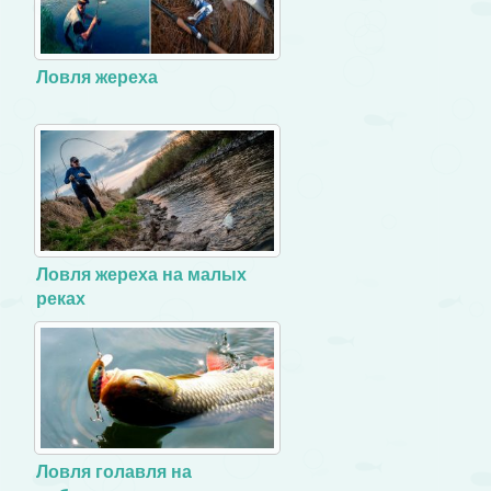
Ловля жереха
Ловля жереха на малых
реках
Ловля голавля на