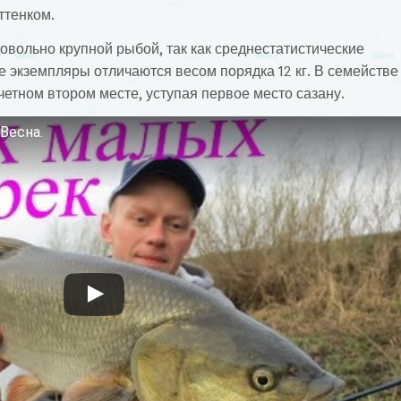
ттенком.
овольно крупной рыбой, так как среднестатистические
ые экземпляры отличаются весом порядка 12 кг. В семействе
етном втором месте, уступая первое место сазану.
Весна.