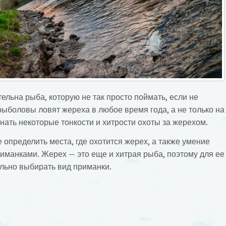
ельна рыба, которую не так просто поймать, если не
ыболовы ловят жереха в любое время года, а не только на
знать некоторые тонкости и хитрости охоты за жерехом.
е определить места, где охотится жерех, а также умение
риманками. Жерех — это еще и хитрая рыба, поэтому для ее
льно выбирать вид приманки.