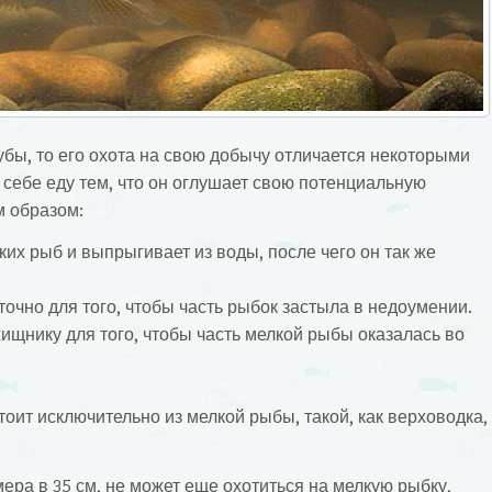
убы, то его охота на свою добычу отличается некоторыми
себе еду тем, что он оглушает свою потенциальную
м образом:
их рыб и выпрыгивает из воды, после чего он так же
точно для того, чтобы часть рыбок застыла в недоумении.
хищнику для того, чтобы часть мелкой рыбы оказалась во
тоит исключительно из мелкой рыбы, такой, как верховодка,
ера в 35 см, не может еще охотиться на мелкую рыбку,