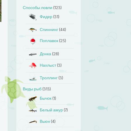
Способы ловли
(123)
Фидер
(31)
Спиннинг
(44)
Поплавок
(25)
Донка
(28)
Нахлыст
(3)
Троллинг
(3)
Виды рыб
(313)
Бычок
(1)
Белый амур
(7)
Вьюн
(4)