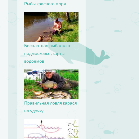
Рыбы красного моря
Бесплатная рыбалка в
подмосковье, карты
водоемов
Правильная ловля карася
на удочку