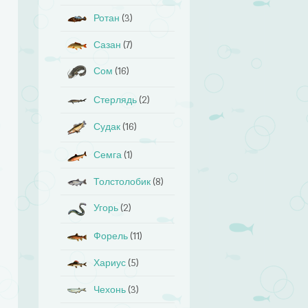
Ротан
(3)
Сазан
(7)
Сом
(16)
Стерлядь
(2)
Судак
(16)
Семга
(1)
Толстолобик
(8)
Угорь
(2)
Форель
(11)
Хариус
(5)
Чехонь
(3)