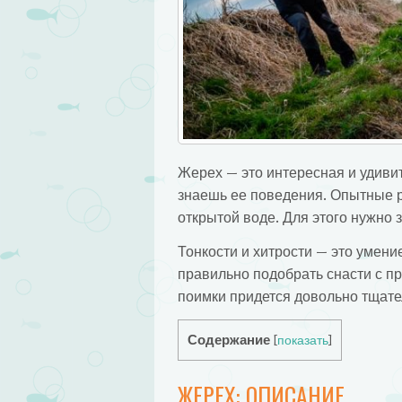
Жерех — это интересная и удивит
знаешь ее поведения. Опытные р
открытой воде. Для этого нужно 
Тонкости и хитрости — это умени
правильно подобрать снасти с п
поимки придется довольно тщате
Содержание
[
показать
]
ЖЕРЕХ: ОПИСАНИЕ