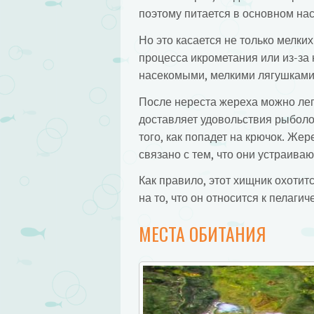
поэтому питается в основном на
Но это касается не только мелких
процесса икрометания или из-за 
насекомыми, мелкими лягушками
После нереста жереха можно лег
доставляет удовольствия рыболо
того, как попадет на крючок. Же
связано с тем, что они устраива
Как правило, этот хищник охотитс
на то, что он относится к пелаги
МЕСТА ОБИТАНИЯ