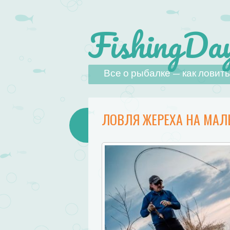
FishingDay
Наверх
Все о рыбалке — как ловить,
ЛОВЛЯ ЖЕРЕХА НА МАЛ