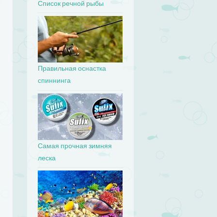
Список речной рыбы
Правильная оснастка
спиннинга
Самая прочная зимняя
леска