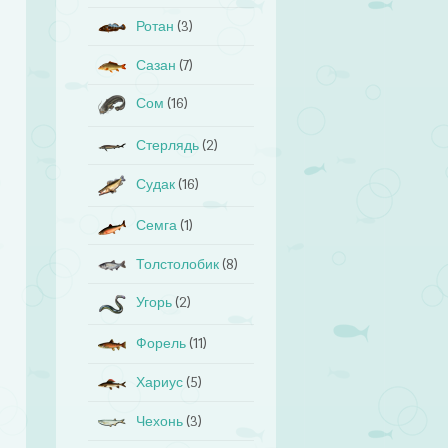
Ротан
(3)
Сазан
(7)
Сом
(16)
Стерлядь
(2)
Судак
(16)
Семга
(1)
Толстолобик
(8)
Угорь
(2)
Форель
(11)
Хариус
(5)
Чехонь
(3)