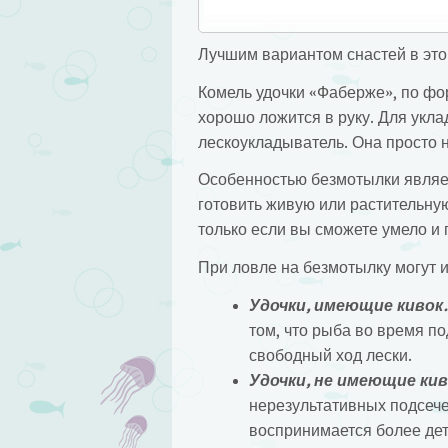
Лучшим вариантом снастей в это
Комель удочки «Фаберже», по фо
хорошо ложится в руку. Для укла
лескоукладыватель. Она просто 
Особенностью безмотылки являетс
готовить живую или растительную
только если вы сможете умело и
При ловле на безмотылку могут 
Удочки, имеющие кивок.
том, что рыба во время по
свободный ход лески.
Удочки, не имеющие кив
нерезультативных подсечек
воспринимается более дет