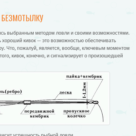
А БЕЗМОТЫЛКУ
уясь выбранным методом ловли и своими возможностями.
ь хороший кивок — это возможностью обеспечивать
у. Что, пожалуй, является, вообще, ключевым моментом
того, кивок, конечно, и сигнализирует о произошедшей
ависит успешность рыбной ловли.