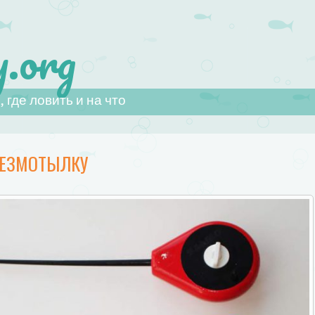
.org
 где ловить и на что
БЕЗМОТЫЛКУ