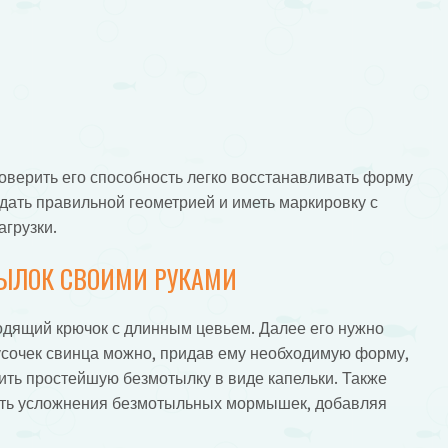
роверить его способность легко восстанавливать форму
дать правильной геометрией и иметь маркировку с
агрузки.
ЫЛОК СВОИМИ РУКАМИ
одящий крючок с длинным цевьем. Далее его нужно
кусочек свинца можно, придав ему необходимую форму,
чить простейшую безмотылку в виде капельки. Также
ть усложнения безмотыльных мормышек, добавляя