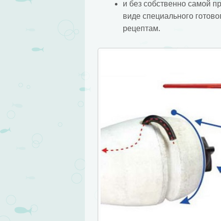
и без собственно самой п
виде специального готово
рецептам.