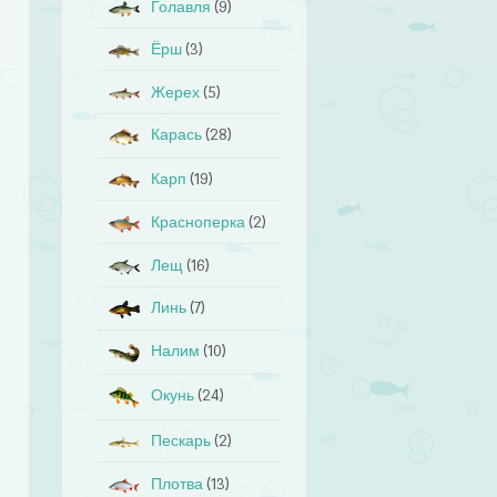
Голавля
(9)
Ёрш
(3)
Жерех
(5)
Карась
(28)
Карп
(19)
Красноперка
(2)
Лещ
(16)
Линь
(7)
Налим
(10)
Окунь
(24)
Пескарь
(2)
Плотва
(13)