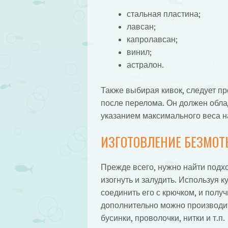
стальная пластина;
лавсан;
капролавсан;
винил;
астралон.
Также выбирая кивок, следует п
после перелома. Он должен обла
указанием максимального веса н
ИЗГОТОВЛЕНИЕ БЕЗМОТ
Прежде всего, нужно найти подх
изогнуть и залудить. Используя 
соединить его с крючком, и полу
дополнительно можно производи
бусинки, проволочки, нитки и т.п.