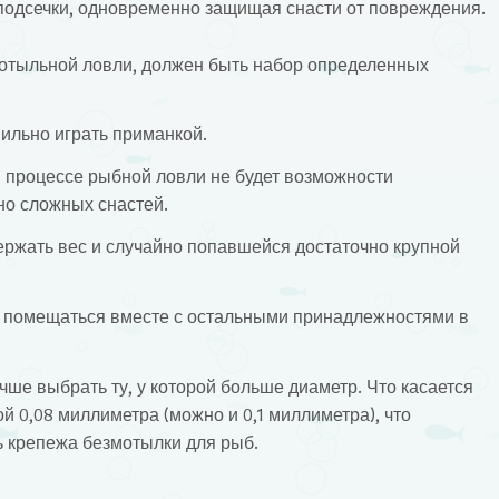
подсечки, одновременно защищая снасти от повреждения.
мотыльной ловли, должен быть набор определенных
ильно играть приманкой.
 процессе рыбной ловли не будет возможности
но сложных снастей.
ржать вес и случайно попавшейся достаточно крупной
помещаться вместе с остальными принадлежностями в
чше выбрать ту, у которой больше диаметр. Что касается
ой 0,08 миллиметра (можно и 0,1 миллиметра), что
 крепежа безмотылки для рыб.