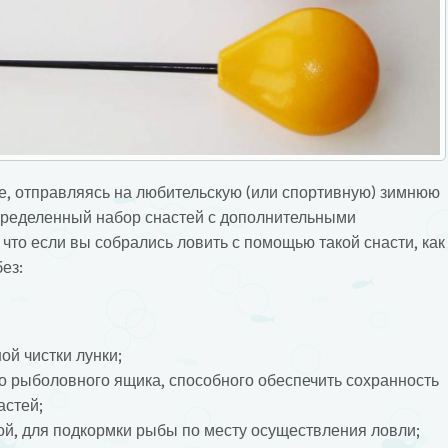
, отправляясь на любительскую (или спортивную) зимнюю
пределенный набор снастей с дополнительными
 что если вы собрались ловить с помощью такой снасти, как
ез:
й чистки лунки;
о рыболовного ящика, способного обеспечить сохранность
астей;
й, для подкормки рыбы по месту осуществления ловли;