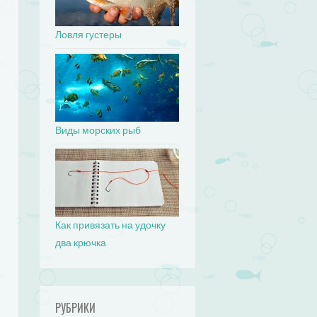
Ловля густеры
Виды морских рыб
Как привязать на удочку
два крючка
РУБРИКИ