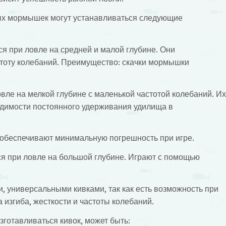
х мормышек могут устанавливаться следующие
я при ловле на средней и малой глубине. Они
тоту колебаний. Преимущество: скачки мормышки
ле на мелкой глубине с маленькой частотой колебаний. Их
одимости постоянного удерживания удилища в
 обеспечивают минимальную погрешность при игре.
ся при ловле на большой глубине. Играют с помощью
и, универсальными кивками, так как есть возможность при
 изгиба, жесткости и частоты колебаний.
зготавливаться кивок, может быть: