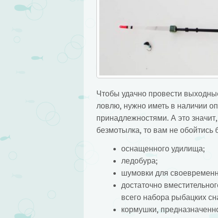
Чтобы удачно провести выходные
ловлю, нужно иметь в наличии о
принадлежностями. А это значит,
безмотылка, то вам не обойтись б
оснащенного удилища;
ледобура;
шумовки для своевременно
достаточно вместительног
всего набора рыбацких сн
кормушки, предназначенно