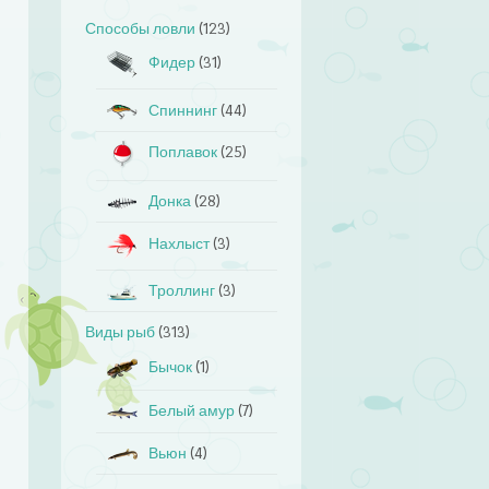
Способы ловли
(123)
Фидер
(31)
Спиннинг
(44)
Поплавок
(25)
Донка
(28)
Нахлыст
(3)
Троллинг
(3)
Виды рыб
(313)
Бычок
(1)
Белый амур
(7)
Вьюн
(4)