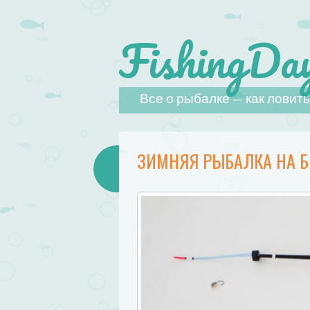
FishingDay
Наверх
Все о рыбалке — как ловить,
ЗИМНЯЯ РЫБАЛКА НА 