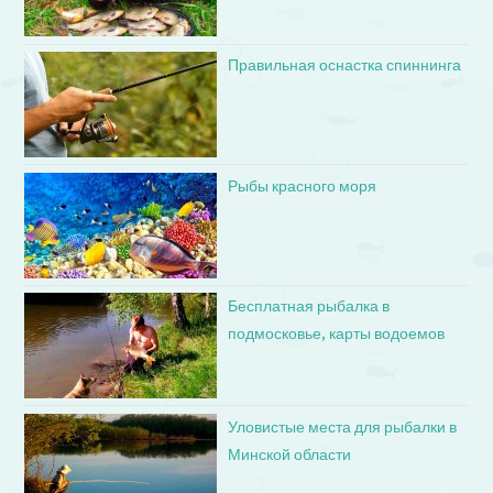
Правильная оснастка спиннинга
Рыбы красного моря
Бесплатная рыбалка в
подмосковье, карты водоемов
Уловистые места для рыбалки в
Минской области