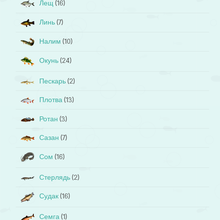
Лещ
(16)
Линь
(7)
Налим
(10)
Окунь
(24)
Пескарь
(2)
Плотва
(13)
Ротан
(3)
Сазан
(7)
Сом
(16)
Стерлядь
(2)
Судак
(16)
Семга
(1)