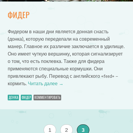
ФИДЕР
Фидером в наши дни является донная снасть
(донка), которую переделали на современный
манер. Главное их различие заключается в удилище.
Оно имеет чуткую вершинку, которая сигнализирует
о том, что есть поклевка. Также для фидера
применяются специальные кормушки. Они
привлекают рыбу. Перевод с английского «feed» –
кормить.
Читать далее
→
ДОНКА
ФИДЕР
КОММЕНТИРОВАТЬ
1
2
3