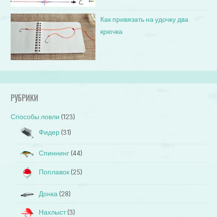
Как привязать на удочку два
крючка
РУБРИКИ
Способы ловли
(123)
Фидер
(31)
Спиннинг
(44)
Поплавок
(25)
Донка
(28)
Нахлыст
(3)