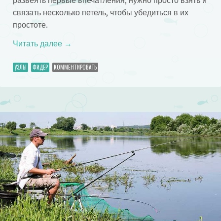
развеять первые впечатления, нужно просто взять и
связать несколько петель, чтобы убедиться в их
простоте.
Читать далее
→
УЗЛЫ
ФИДЕР
КОММЕНТИРОВАТЬ