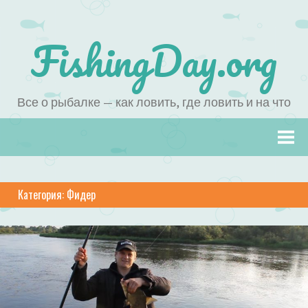
FishingDay.org
Все о рыбалке — как ловить, где ловить и на что
Наверх
Категория:
Фидер