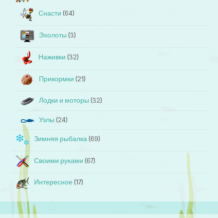
Снасти
(64)
Эхолоты
(3)
Наживки
(32)
Прикормки
(21)
Лодки и моторы
(32)
Узлы
(24)
Зимняя рыбалка
(69)
Своими руками
(67)
Интересное
(17)