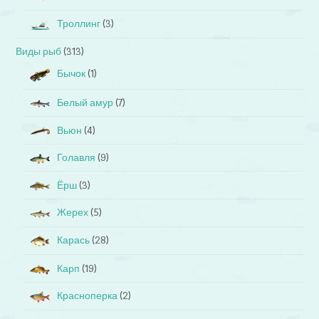
Троллинг
(3)
Виды рыб
(313)
Бычок
(1)
Белый амур
(7)
Вьюн
(4)
Голавля
(9)
Ёрш
(3)
Жерех
(5)
Карась
(28)
Карп
(19)
Красноперка
(2)