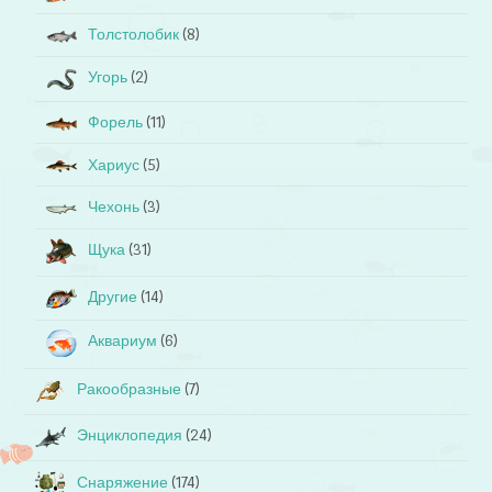
Толстолобик
(8)
Угорь
(2)
Форель
(11)
Хариус
(5)
Чехонь
(3)
Щука
(31)
Другие
(14)
Аквариум
(6)
Ракообразные
(7)
Энциклопедия
(24)
Снаряжение
(174)