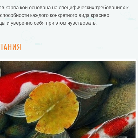
в карпа кои основана на специфических требованиях к
 способности каждого конкретного вида красиво
ы и уверенно себя при этом чувствовать.
ИТАНИЯ