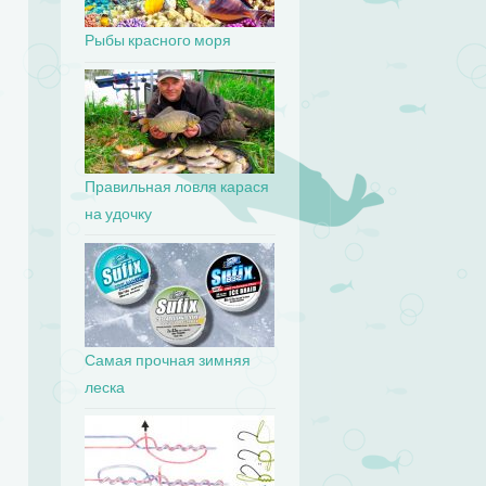
Рыбы красного моря
Правильная ловля карася
на удочку
Самая прочная зимняя
леска