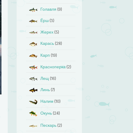
Голавля
(9)
Ёрш
(3)
Жерех
(5)
Карась
(28)
Карп
(19)
Красноперка
(2)
Лещ
(16)
Линь
(7)
Налим
(10)
Окунь
(24)
Пескарь
(2)