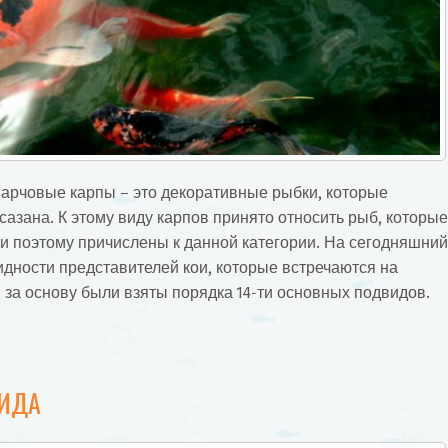
парчовые карпы – это декоративные рыбки, которые
азана. К этому виду карпов принято относить рыб, которые
и поэтому причислены к данной категории.
На сегодняшний
идности представителей кои, которые встречаются на
 за основу были взяты порядка 14-ти основных подвидов.
ВИДА