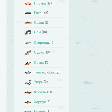
Плотва
(13)
Ротан
(3)
Сазан
(7)
Сом
(16)
Стерлядь
(2)
Судак
(16)
Семга
(1)
Толстолобик
(8)
Угорь
(2)
Форель
(11)
Хариус
(5)
Чехонь
(3)