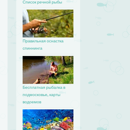
Список речной рыбы
Правильная оснастка
спиннинга
Бесплатная рыбалка в
подмосковье, карты
водоемов