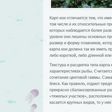
Карп кои отличается тем, что им
том числе и их относительные пр
которых наблюдается более разви
уровне они лишены основных пр
размер и форму плавников, кот
карпа кои должна так же иметь 
либо короткой, либо длинной или
Текстура и расцветка тела карпа
характеристиках рыбы. Считается
сочетание цветовой гаммы. Сама
блеск. Как правило, отдают пред
прекрасно сбалансированные ра
«тяжелых участков», расположенн
касается крупных видов, то у ни