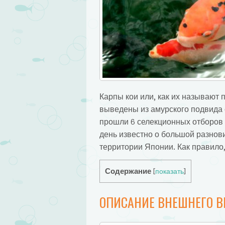
Карпы кои или, как их называют 
выведены из амурского подвида с
прошли 6 селекционных отборов 
день известно о большой разнов
территории Японии. Как правило,
Содержание
[
показать
]
ОПИСАНИЕ ВНЕШНЕГО 