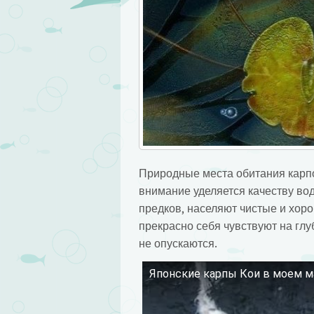
Природные места обитания карпо
внимание уделяется качеству вод
предков, населяют чистые и хор
прекрасно себя чувствуют на глуб
не опускаются.
Японские карпы Кои в моем м
Смотрите это видео на YouTube