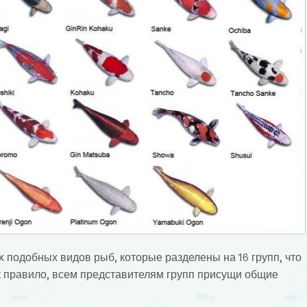
х подобных видов рыб, которые разделены на 16 групп, что
к правило, всем представителям групп присущи общие