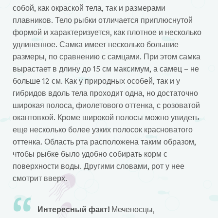
собой, как окраской тела, так и размерами
плавников. Тело рыбки отличается приплюснутой
формой и характеризуется, как плотное и несколько
удлиненное. Самка имеет несколько большие
размеры, по сравнению с самцами. При этом самка
вырастает в длину до 15 см максимум, а самец – не
больше 12 см. Как у природных особей, так и у
гибридов вдоль тела проходит одна, но достаточно
широкая полоса, фиолетового оттенка, с розоватой
окантовкой. Кроме широкой полосы можно увидеть
еще несколько более узких полосок красноватого
оттенка. Область рта расположена таким образом,
чтобы рыбке было удобно собирать корм с
поверхности воды. Другими словами, рот у нее
смотрит вверх.
Интересный факт!
Меченосцы,