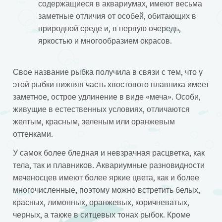
содержащиеся в аквариумах, имеют весьма
заметные отличия от особей, обитающих в
природной среде и, в первую очередь,
яркостью и многообразием окрасов.
Свое название рыбка получила в связи с тем, что у
этой рыбки нижняя часть хвостового плавника имеет
заметное, острое удлинение в виде «меча». Особи,
живущие в естественных условиях, отличаются
желтым, красным, зеленым или оранжевым
оттенками.
У самок более бледная и невзрачная расцветка, как
тела, так и плавников. Аквариумные разновидности
меченосцев имеют более яркие цвета, как и более
многочисленные, поэтому можно встретить белых,
красных, лимонных, оранжевых, коричневатых,
черных, а также в ситцевых тонах рыбок. Кроме