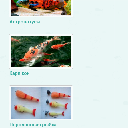
Астронотусы
Карп кои
Поролоновая рыбка