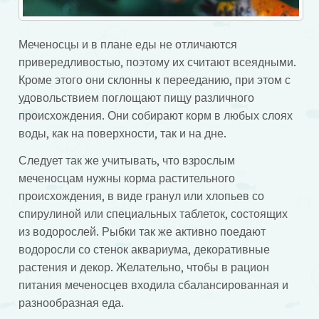
Меченосцы и в плане еды не отличаются
привередливостью, поэтому их считают всеядными.
Кроме этого они склонны к перееданию, при этом с
удовольствием поглощают пищу различного
происхождения. Они собирают корм в любых слоях
воды, как на поверхности, так и на дне.
Следует так же учитывать, что взрослым
меченосцам нужны корма растительного
происхождения, в виде гранул или хлопьев со
спирулиной или специальных таблеток, состоящих
из водорослей. Рыбки так же активно поедают
водоросли со стенок аквариума, декоративные
растения и декор. Желательно, чтобы в рацион
питания меченосцев входила сбалансированная и
разнообразная еда.