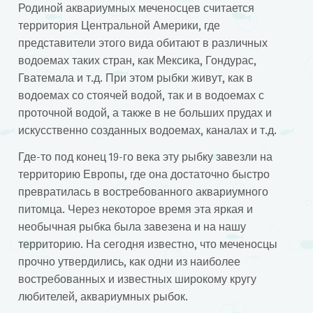
Родиной аквариумных меченосцев считается
территория Центральной Америки, где
представители этого вида обитают в различных
водоемах таких стран, как Мексика, Гондурас,
Гватемала и т.д. При этом рыбки живут, как в
водоемах со стоячей водой, так и в водоемах с
проточной водой, а также в не больших прудах и
искусственно созданных водоемах, каналах и т.д.
Где-то под конец 19-го века эту рыбку завезли на
территорию Европы, где она достаточно быстро
превратилась в востребованного аквариумного
питомца. Через некоторое время эта яркая и
необычная рыбка была завезена и на нашу
территорию. На сегодня известно, что меченосцы
прочно утвердились, как одни из наиболее
востребованных и известных широкому кругу
любителей, аквариумных рыбок.