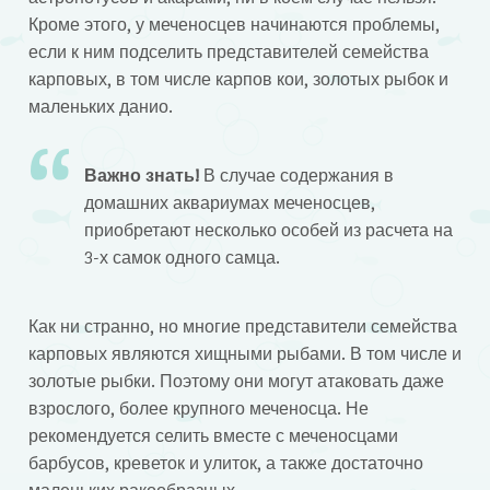
Кроме этого, у меченосцев начинаются проблемы,
если к ним подселить представителей семейства
карповых, в том числе карпов кои, золотых рыбок и
маленьких данио.
Важно знать!
В случае содержания в
домашних аквариумах меченосцев,
приобретают несколько особей из расчета на
3-х самок одного самца.
Как ни странно, но многие представители семейства
карповых являются хищными рыбами. В том числе и
золотые рыбки. Поэтому они могут атаковать даже
взрослого, более крупного меченосца. Не
рекомендуется селить вместе с меченосцами
барбусов, креветок и улиток, а также достаточно