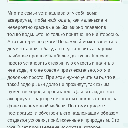
Многие семьи устанавливают у себя дома
аквариумы, чтобы наблюдать, как маленькие и
невероятно красивые рыбки мирно плавают в
толще воды. Это не только приятно, но и интересно.
А как интересно детям! Не каждый может завести в
доме кота или собаку, а вот установить аквариум
наиболее просто и наиболее доступно. Конечно,
просто установить стеклянную емкость и налить в
нее воды, что не совсем привлекательно, хотя и
довольно просто. При этом нужно учитывать, что в
такой воде рыбки долго не проживут, так как им
нужен кислород и пропитание. Да и выглядит этот
аквариум в квартире не совсем привлекательно, на
фоне современной мебели. Поэтому придется
постараться и обустроить его надлежащим образом,
создавая условия, приближенные к природным. Это
уже будет произведение искусства, которое