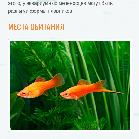
этого, у аквариумных меченосцев могут быть
разными формы плавников.
МЕСТА ОБИТАНИЯ