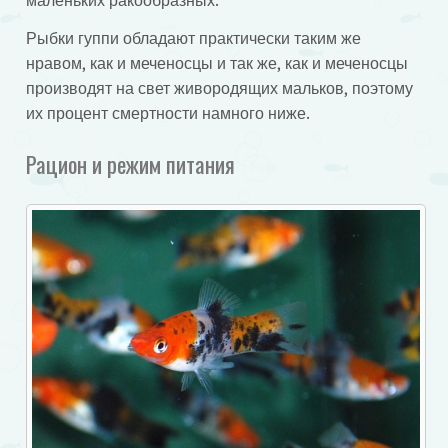
маленьких ракообразных.
Рыбки гуппи обладают практически таким же
нравом, как и меченосцы и так же, как и меченосцы
производят на свет живородящих мальков, поэтому
их процент смертности намного ниже.
Рацион и режим питания