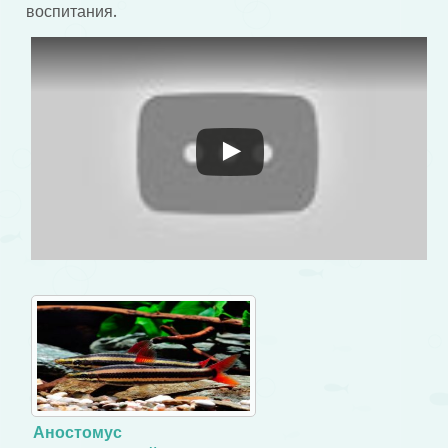
воспитания.
Смотрите это видео на YouTube
Аностомус