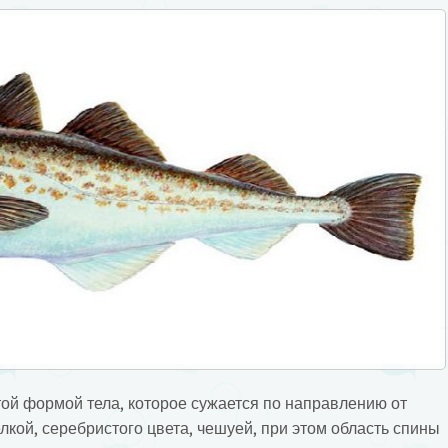
ой формой тела, которое сужается по направлению от
елкой, серебристого цвета, чешуей, при этом область спины