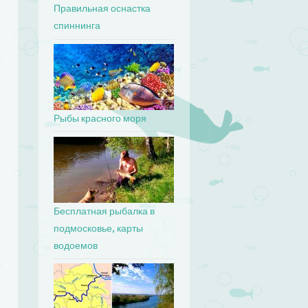
Правильная оснастка
спиннинга
Рыбы красного моря
Бесплатная рыбалка в
подмосковье, карты
водоемов