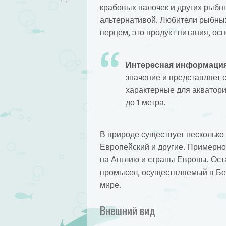
крабовых палочек и других рыбны
альтернативой. Любители рыбных 
перцем, это продукт питания, ос
Интересная информация
значение и представляет 
характерные для акватори
до 1 метра.
В природе существует несколько
Европейский и другие. Примерно
на Англию и страны Европы. Ост
промысел, осуществляемый в Бер
мире.
Внешний вид