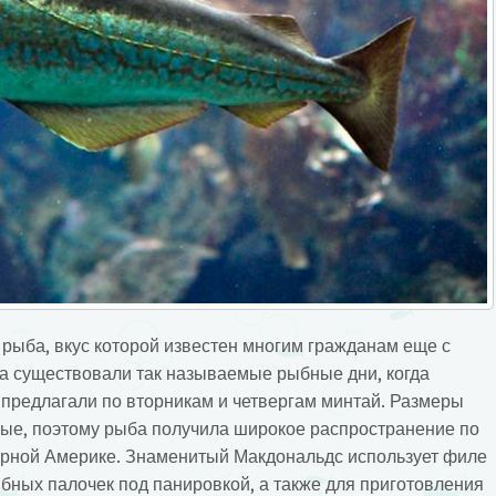
 рыба, вкус которой известен многим гражданам еще с
на существовали так называемые рыбные дни, когда
предлагали по вторникам и четвергам минтай.
Размеры
ые, поэтому рыба получила широкое распространение по
верной Америке. Знаменитый Макдональдс использует филе
бных палочек под панировкой, а также для приготовления