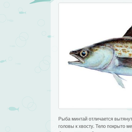
Рыба минтай отличается вытянут
головы к хвосту. Тело покрыто м