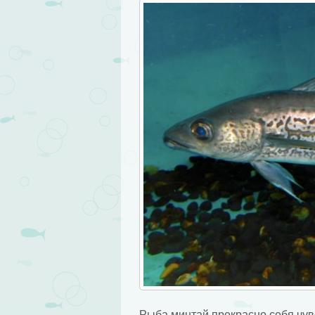
Рыба минтай прекрасно себя чувс