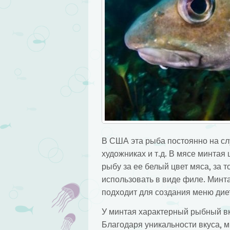
В США эта рыба постоянно на слу
художниках и т.д. В мясе минтая
рыбу за ее белый цвет мяса, за т
использовать в виде филе. Минта
подходит для создания меню дие
У минтая характерный рыбный вк
Благодаря уникальности вкуса, 