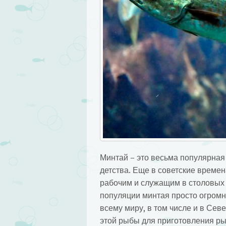
Минтай – это весьма популярная
детства. Еще в советские време
рабочим и служащим в столовых 
популяции минтая просто огромн
всему миру, в том числе и в Се
этой рыбы для приготовления ры