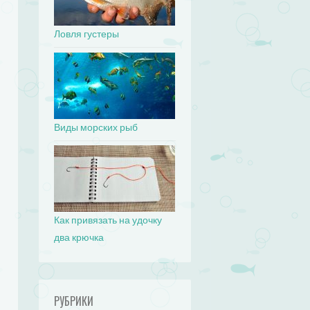
Ловля густеры
Виды морских рыб
Как привязать на удочку
два крючка
РУБРИКИ