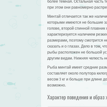
более темная. Остальная часть 
при этом они равномерно распре
Минтай отличается так же налич
которыми имеются не большие за
голове, второй спинной плавник
характеризуется наличием резки
размерами, поэтому смотрится н
сказать и о глазах. Дело в том, 
рыбы расположен не большой ус,
другим видам. Нижняя челюсть н
Рыба минтай имеет средние разме
составляет около полутора килог
весом 3 кг и больше при длине до
возможно.
Характер поведения и образ