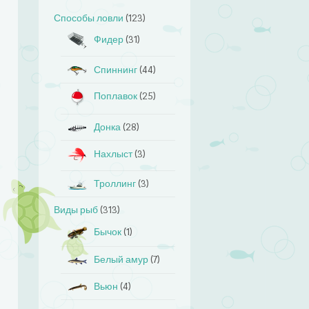
Способы ловли
(123)
Фидер
(31)
Спиннинг
(44)
Поплавок
(25)
Донка
(28)
Нахлыст
(3)
Троллинг
(3)
Виды рыб
(313)
Бычок
(1)
Белый амур
(7)
Вьюн
(4)