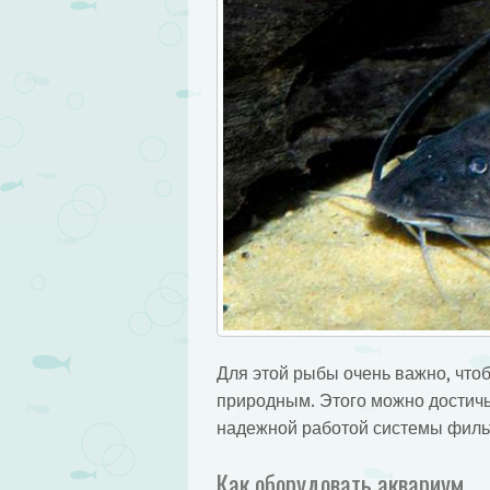
Для этой рыбы очень важно, что
природным. Этого можно достич
надежной работой системы филь
Как оборудовать аквариум