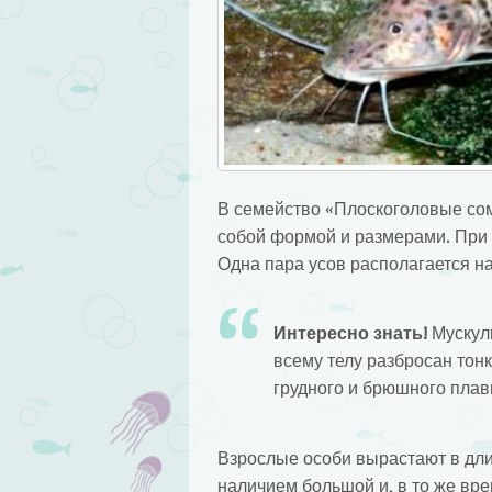
В семейство «Плоскоголовые сом
собой формой и размерами. При 
Одна пара усов располагается на
Интересно знать!
Мускули
всему телу разбросан тонк
грудного и брюшного плав
Взрослые особи вырастают в дли
наличием большой и, в то же вре