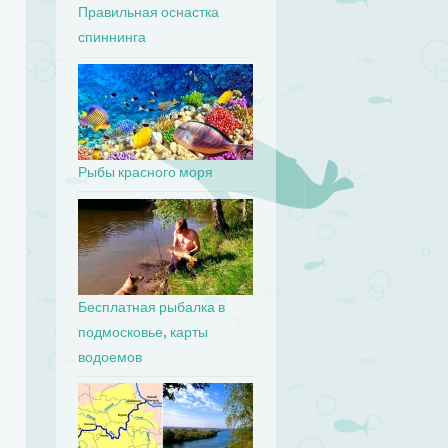
Правильная оснастка
спиннинга
Рыбы красного моря
Бесплатная рыбалка в
подмосковье, карты
водоемов