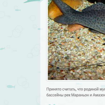
Принято считать, что родиной му
бассейны рек Мараньон и Амазон