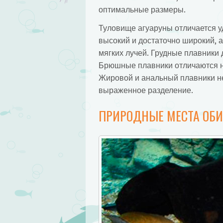
оптимальные размеры.
Туловище агуаруны отличается у
высокий и достаточно широкий, а
мягких лучей. Грудные плавники
Брюшные плавники отличаются н
Жировой и анальный плавники не
выраженное разделение.
ПРИРОДНЫЕ МЕСТА ОБ