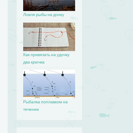
Ловля рыбы на донку
Как привязать на удочку
два крючка
Рыбалка поплавком на
течении