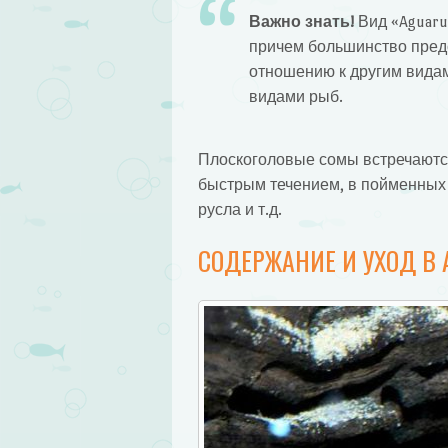
Важно знать!
Вид «Aguarun
причем большинство предс
отношению к другим видам
видами рыб.
Плоскоголовые сомы встречаются 
быстрым течением, в пойменных 
русла и т.д.
СОДЕРЖАНИЕ И УХОД В