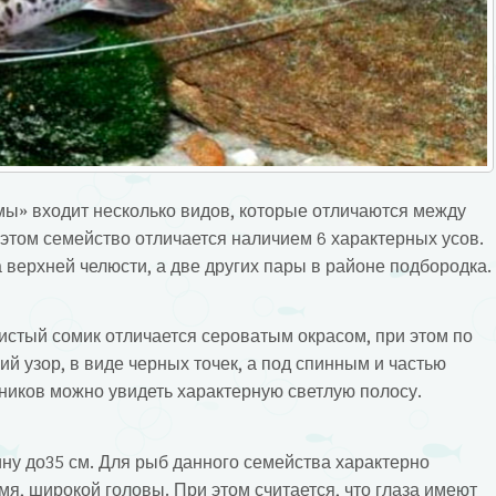
ы» входит несколько видов, которые отличаются между
этом семейство отличается наличием 6 характерных усов.
 верхней челюсти, а две других пары в районе подбородка.
стый сомик отличается сероватым окрасом, при этом по
ий узор, в виде черных точек, а под спинным и частью
ников можно увидеть характерную светлую полосу.
ну до35 см. Для рыб данного семейства характерно
мя, широкой головы. При этом считается, что глаза имеют