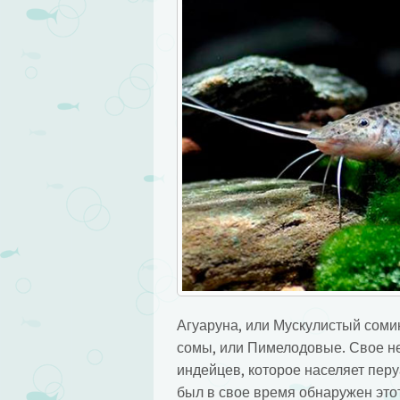
Агуаруна, или Мускулистый соми
сомы, или Пимелодовые. Свое н
индейцев, которое населяет пер
был в свое время обнаружен это