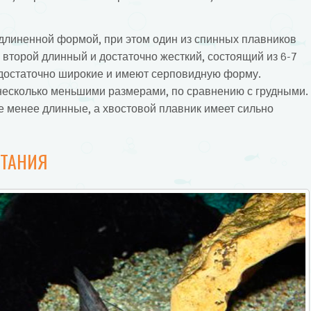
длиненной формой, при этом один из спинных плавников
 второй длинный и достаточно жесткий, состоящий из 6-7
 достаточно широкие и имеют серповидную форму.
есколько меньшими размерами, по сравнению с грудными.
 менее длинные, а хвостовой плавник имеет сильно
ИТАНИЯ