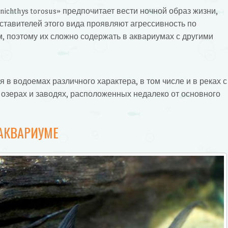
ichthys torosus» предпочитает вести ночной образ жизни,
тавителей этого вида проявляют агрессивность по
, поэтому их сложно содержать в аквариумах с другими
в водоемах различного характера, в том числе и в реках с
озерах и заводях, расположенных недалеко от основного
 АКВАРИУМЕ