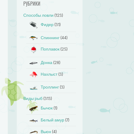
РУБРИКИ
Способы ловли
(123)
Фидер
(31)
Спиннинг
(44)
Поплавок
(25)
Донка
(28)
Нахлыст
(3)
Троллинг
(3)
Виды рыб
(313)
Бычок
(1)
Белый амур
(7)
Вьюн
(4)