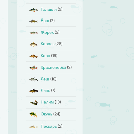
Голавля
(9)
Ёрш
(3)
Жерех
(5)
Карась
(28)
Карп
(19)
Красноперка
(2)
Лещ
(16)
Линь
(7)
Налим
(10)
Окунь
(24)
Пескарь
(2)