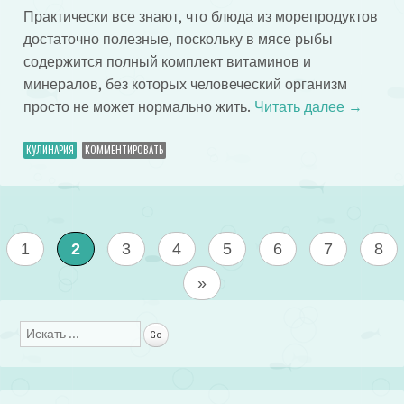
Практически все знают, что блюда из морепродуктов
достаточно полезные, поскольку в мясе рыбы
содержится полный комплект витаминов и
минералов, без которых человеческий организм
просто не может нормально жить.
Читать далее
→
КУЛИНАРИЯ
КОММЕНТИРОВАТЬ
1
2
3
4
5
6
7
8
»
Поиск