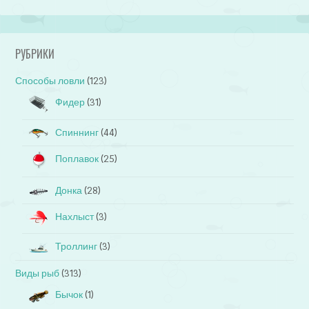
РУБРИКИ
Способы ловли
(123)
Фидер
(31)
Спиннинг
(44)
Поплавок
(25)
Донка
(28)
Нахлыст
(3)
Троллинг
(3)
Виды рыб
(313)
Бычок
(1)