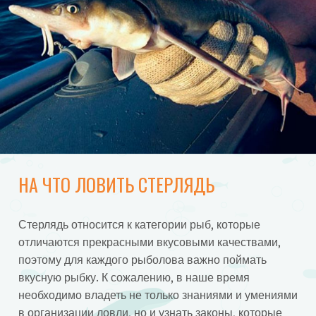
НА ЧТО ЛОВИТЬ СТЕРЛЯДЬ
Стерлядь относится к категории рыб, которые
отличаются прекрасными вкусовыми качествами,
поэтому для каждого рыболова важно поймать
вкусную рыбку. К сожалению, в наше время
необходимо владеть не только знаниями и умениями
в организации ловли, но и узнать законы, которые