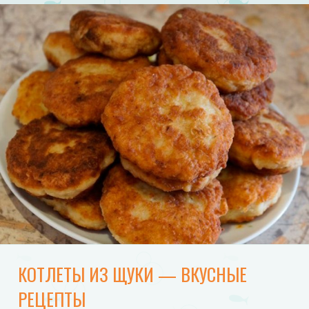
КОТЛЕТЫ ИЗ ЩУКИ — ВКУСНЫЕ
РЕЦЕПТЫ