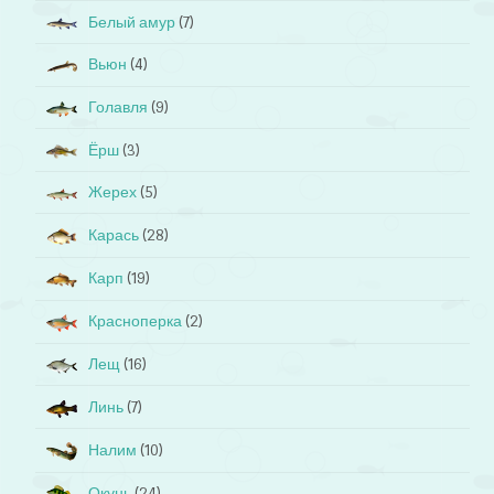
Белый амур
(7)
Вьюн
(4)
Голавля
(9)
Ёрш
(3)
Жерех
(5)
Карась
(28)
Карп
(19)
Красноперка
(2)
Лещ
(16)
Линь
(7)
Налим
(10)
Окунь
(24)