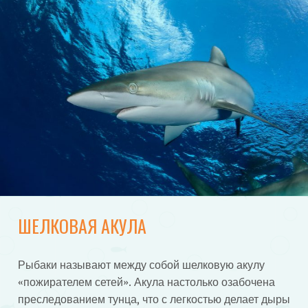
ШЕЛКОВАЯ АКУЛА
Рыбаки называют между собой шелковую акулу
«пожирателем сетей». Акула настолько озабочена
преследованием тунца, что с легкостью делает дыры