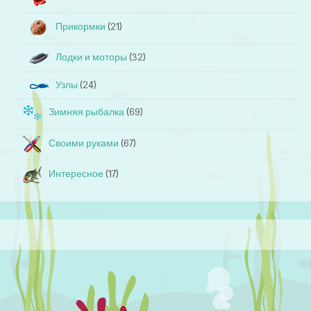
Прикормки
(21)
Лодки и моторы
(32)
Узлы
(24)
Зимняя рыбалка
(69)
Своими руками
(67)
Интересное
(17)