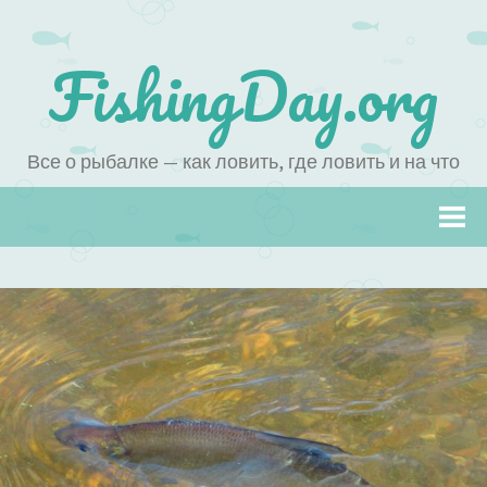
FishingDay.org
Все о рыбалке — как ловить, где ловить и на что
Наверх