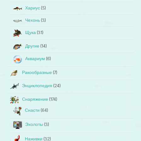
Хариус
(5)
Чехонь
(3)
Щука
(31)
Другие
(14)
Аквариум
(6)
Ракообразные
(7)
Энциклопедия
(24)
Снаряжение
(174)
Снасти
(64)
Эхолоты
(3)
Наживки
(32)