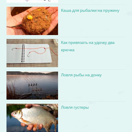
Каша для рыбалки на пружину
Как привязать на удочку два
крючка
Ловля рыбы на донку
Ловля густеры