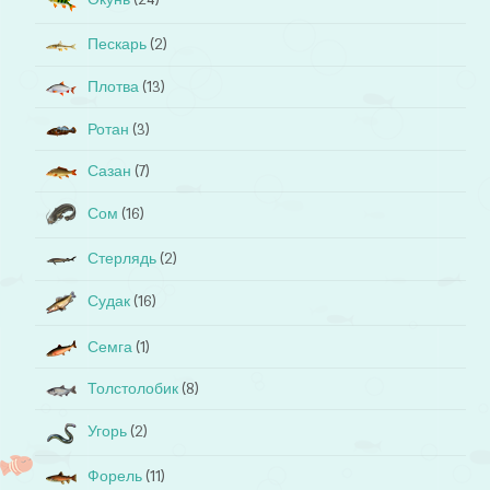
Пескарь
(2)
Плотва
(13)
Ротан
(3)
Сазан
(7)
Сом
(16)
Стерлядь
(2)
Судак
(16)
Семга
(1)
Толстолобик
(8)
Угорь
(2)
Форель
(11)