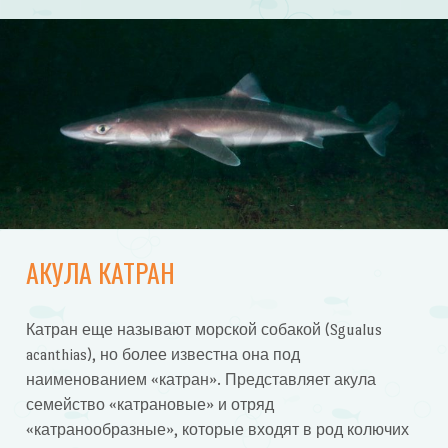
АКУЛА КАТРАН
Катран еще называют морской собакой (Sgualus
acanthias), но более известна она под
наименованием «катран». Представляет акула
семейство «катрановые» и отряд
«катранообразные», которые входят в род колючих