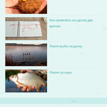
Как привязать на удочку два
крючка
Ловля рыбы на донку
Ловля густеры