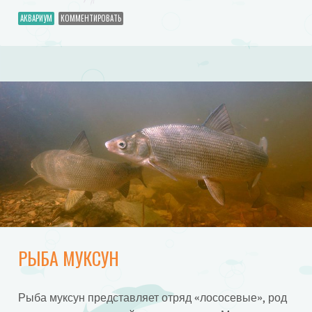
АКВАРИУМ
КОММЕНТИРОВАТЬ
РЫБА МУКСУН
Рыба муксун представляет отряд «лососевые», род