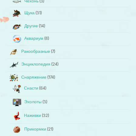
Чехонь
(3)
Щука
(31)
Другие
(14)
Аквариум
(6)
Ракообразные
(7)
Энциклопедия
(24)
Снаряжение
(174)
Снасти
(64)
Эхолоты
(3)
Наживки
(32)
Прикормки
(21)