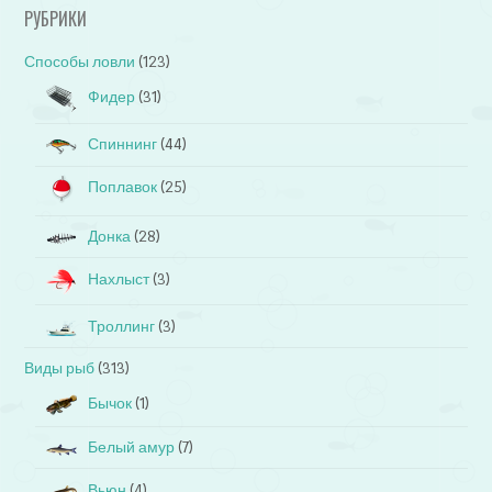
РУБРИКИ
Способы ловли
(123)
Фидер
(31)
Спиннинг
(44)
Поплавок
(25)
Донка
(28)
Нахлыст
(3)
Троллинг
(3)
Виды рыб
(313)
Бычок
(1)
Белый амур
(7)
Вьюн
(4)