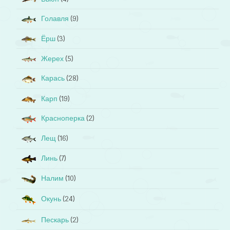
Голавля
(9)
Ёрш
(3)
Жерех
(5)
Карась
(28)
Карп
(19)
Красноперка
(2)
Лещ
(16)
Линь
(7)
Налим
(10)
Окунь
(24)
Пескарь
(2)