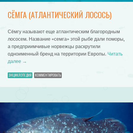
СЁМГА (АТЛАНТИЧЕСКИЙ ЛОСОСЬ)
Сёмгу называют еще атлантическим благородным
лососем. Название «семга» этой рыбе дали поморы,
а предприимчивые норвежцы раскрутили
одноименный бренд на территории Европы.
Читать
далее
→
ЭНЦИКЛОПЕДИЯ
КОММЕНТИРОВАТЬ