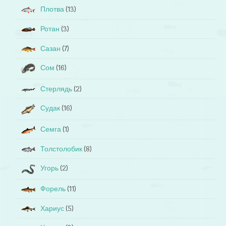
Плотва
(13)
Ротан
(3)
Сазан
(7)
Сом
(16)
Стерлядь
(2)
Судак
(16)
Семга
(1)
Толстолобик
(8)
Угорь
(2)
Форель
(11)
Хариус
(5)