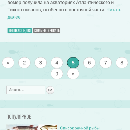
вомер получила на акваториях Атлантического и
Тихого океанов, особенно в восточной части.
Читать
далее
→
ЭНЦИКЛОПЕДИЯ
КОММЕНТИРОВАТЬ
«
2
3
4
5
6
7
8
9
»
Поиск
ПОПУЛЯРНОЕ
Список речной рыбы