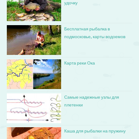
удочку
Бесплатная рыбалка в
подмосковье, карты водоемов
Карта реки Ока
Самые надежные узлы для
плетенки
Каша для рыбалки на пружину