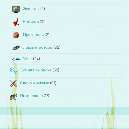
Эхолоты
(3)
Наживки
(32)
Прикормки
(21)
Лодки и моторы
(32)
Узлы
(24)
Зимняя рыбалка
(69)
Своими руками
(67)
Интересное
(17)