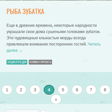
РЫБА ЗУБАТКА
Еще в древние времена, некоторые народности
украшали свои дома сушеными головами зубаток.
Эти чудовищные клыкастые морды всегда
привлекали внимание посторонних гостей.
Читать
далее
→
ЭНЦИКЛОПЕДИЯ
КОММЕНТИРОВАТЬ
1
2
3
4
5
6
7
8
»