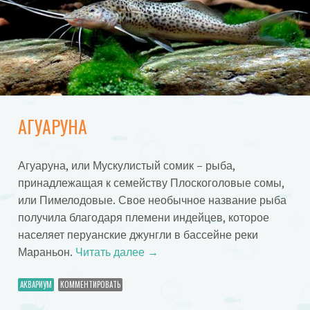
АГУАРУНА
Агуаруна, или Мускулистый сомик – рыба,
принадлежащая к семейству Плоскоголовые сомы,
или Пимелодовые. Свое необычное название рыба
получила благодаря племени индейцев, которое
населяет перуанские джунгли в бассейне реки
Мараньон.
Читать далее
→
АКВАРИУМ
КОММЕНТИРОВАТЬ