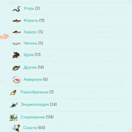
Угорь
(2)
Форель
(11)
Хариус
(5)
Чехонь
(3)
Щука
(31)
Другие
(14)
Аквариум
(6)
Ракообразные
(7)
Энциклопедия
(24)
Снаряжение
(174)
Снасти
(64)