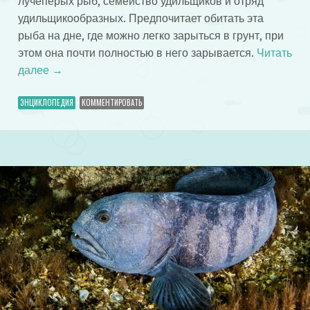
лучеперых рыб, семейство удильщиков и отряд
удильщикообразных. Предпочитает обитать эта
рыба на дне, где можно легко зарыться в грунт, при
этом она почти полностью в него зарывается.
Читать
далее
→
ЭНЦИКЛОПЕДИЯ
КОММЕНТИРОВАТЬ