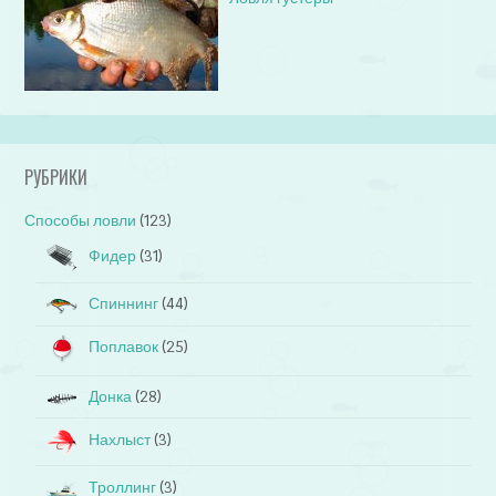
РУБРИКИ
Способы ловли
(123)
Фидер
(31)
Спиннинг
(44)
Поплавок
(25)
Донка
(28)
Нахлыст
(3)
Троллинг
(3)