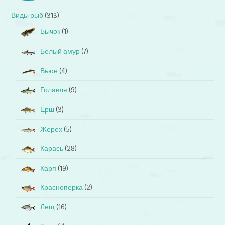
Виды рыб
(313)
Бычок
(1)
Белый амур
(7)
Вьюн
(4)
Голавля
(9)
Ёрш
(3)
Жерех
(5)
Карась
(28)
Карп
(19)
Красноперка
(2)
Лещ
(16)