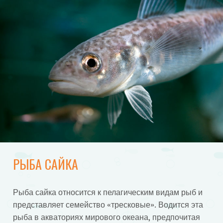
РЫБА САЙКА
Рыба сайка относится к пелагическим видам рыб и
представляет семейство «тресковые». Водится эта
рыба в акваториях мирового океана, предпочитая