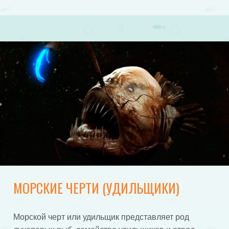
МОРСКИЕ ЧЕРТИ (УДИЛЬЩИКИ)
Морской черт или удильщик представляет род