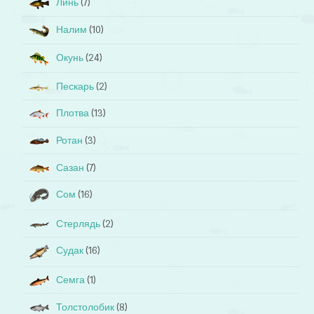
Линь
(7)
Налим
(10)
Окунь
(24)
Пескарь
(2)
Плотва
(13)
Ротан
(3)
Сазан
(7)
Сом
(16)
Стерлядь
(2)
Судак
(16)
Семга
(1)
Толстолобик
(8)