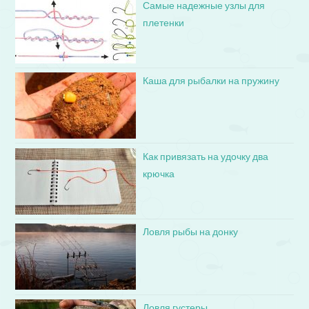
Самые надежные узлы для
плетенки
Каша для рыбалки на пружину
Как привязать на удочку два
крючка
Ловля рыбы на донку
Ловля густеры